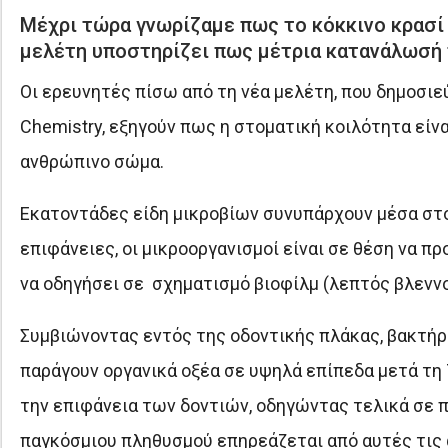
Μέχρι τώρα γνωρίζαμε πως το κόκκινο κρασί ε
μελέτη υποστηρίζει πως μέτρια κατανάλωσή τ
Οι ερευνητές πίσω από τη νέα μελέτη, που δημοσιεύε
Chemistry, εξηγούν πως η στοματική κοιλότητα είν
ανθρώπινο σώμα.
Εκατοντάδες είδη μικροβίων συνυπάρχουν μέσα στο
επιφάνειες, οι μικροοργανισμοί είναι σε θέση να π
να οδηγήσει σε σχηματισμό βιοφίλμ (λεπτός βλεννο
Συμβιώνοντας εντός της οδοντικής πλάκας, βακτήρι
παράγουν οργανικά οξέα σε υψηλά επίπεδα μετά τ
την επιφάνεια των δοντιών, οδηγώντας τελικά σε π
παγκόσμιου πληθυσμού επηρεάζεται από αυτές τις 