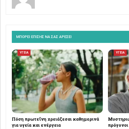
ΜΠΟΡΕΙ ΕΠΙΣΗΣ ΝΑ ΣΑΣ ΑΡΕΣΕΙ
ΥΓΕΙΑ
ΥΓΕΙΑ
Πόση πρωτεΐνη χρειάζεσαι καθημερινά
Μυστηριώ
για υγεία και ενέργεια
πρόγονοι