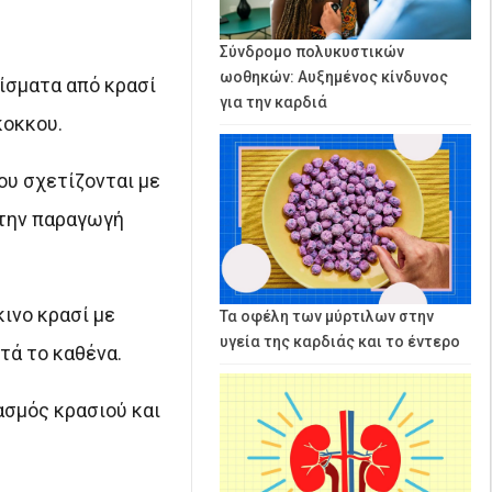
Σύνδρομο πολυκυστικών
ωοθηκών: Αυξημένος κίνδυνος
λίσματα από κρασί
για την καρδιά
κοκκου.
υ σχετίζονται με
 την παραγωγή
ινο κρασί με
Τα οφέλη των μύρτιλων στην
υγεία της καρδιάς και το έντερο
τά το καθένα.
ασμός κρασιού και