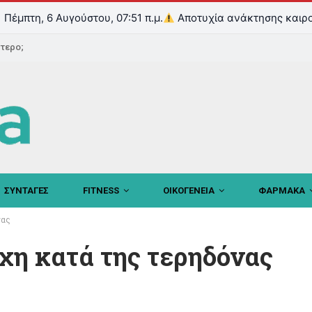
Πέμπτη, 6 Αυγούστου, 07:51 π.μ.
Αποτυχία ανάκτησης καιρο
ντερο;
ΣΥΝΤΑΓΕΣ
FITNESS
ΟΙΚΟΓΕΝΕΙΑ
ΦΑΡΜΑΚΑ
νας
άχη κατά της τερηδόνας