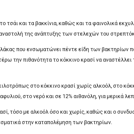
ο τσάι και τα βακκίνια, καθώς και τα φαινολικά εκχυ
ν αναστολή της ανάπτυξης των στελεχών του στρεπτό
πλάκας που ενσωματώνει πέντε είδη των βακτηρίων πο
τέρω την πιθανότητα το κόκκινο κρασί να αναστέλλει
κιλοτρόπως στο κόκκινο κρασί χωρίς αλκοόλ, στο κόκκ
φυλιού, στο νερό και σε 12% αιθανόλη, για μερικά λεπ
σί, τόσο με αλκοόλ όσο και χωρίς, καθώς και ο συνδυ
εσματικά στην καταπολέμηση των βακτηρίων.