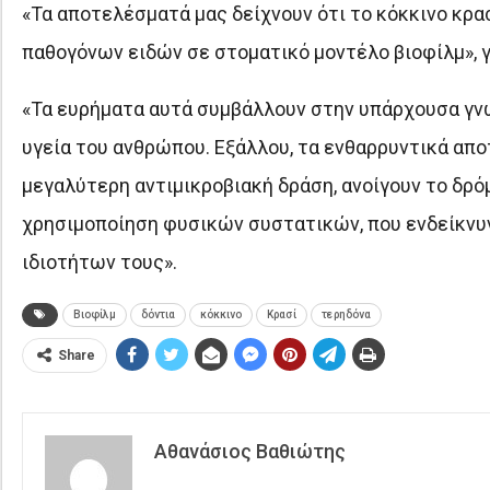
«Τα αποτελέσματά μας δείχνουν ότι το κόκκινο κρα
παθογόνων ειδών σε στοματικό μοντέλο βιοφίλμ», γ
«Τα ευρήματα αυτά συμβάλλουν στην υπάρχουσα γν
υγεία του ανθρώπου. Εξάλλου, τα ενθαρρυντικά απ
μεγαλύτερη αντιμικροβιακή δράση, ανοίγουν το δρό
χρησιμοποίηση φυσικών συστατικών, που ενδείκνυν
ιδιοτήτων τους».
Βιοφίλμ
δόντια
κόκκινο
Κρασί
τερηδόνα
Share
Αθανάσιος Βαθιώτης