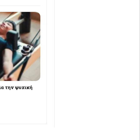
ια την ψυχική