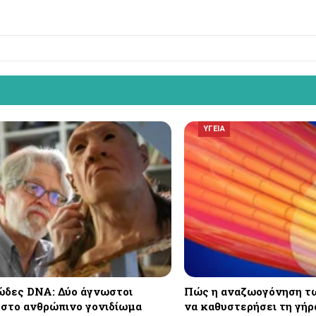
ΥΓΕΙΑ
δες DNA: Δύο άγνωστοι
Πώς η αναζωογόνηση τ
 στο ανθρώπινο γονιδίωμα
να καθυστερήσει τη γή