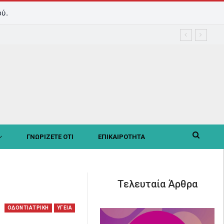
ύ.
ΓΝΩΡΙΖΕΤΕ ΟΤΙ
ΕΠΙΚΑΙΡΟΤΗΤΑ
Τελευταία Άρθρα
ΟΔΟΝΤΙΑΤΡΙΚΗ
ΥΓΕΙΑ