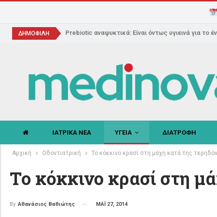
Prebiotic αναψυκτικά: Είναι όντως υγιεινά για το έ
ΔΗΜΟΦΙΛΗ
ΙΑΤΡΙΚΑ ΝΕΑ
ΥΓΕΙΑ
ΔΙΑΤΡΟΦΗ
Αρχική
Οδοντιατρική
Το κόκκινο κρασί στη μάχη κατά της τερηδό
Το κόκκινο κρασί στη μ
ΜΑΪ 27, 2014
By
Αθανάσιος Βαθιώτης