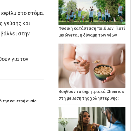
ιοφίλμ στο στόμα,
ς γεύσης και
Φυσική κατάσταση παιδιών: Γιατί
μβάλλει στην
μειώνεται η δύναμη των νέων
θούν για τον
Βοηθούν τα δημητριακά Cheerios
στη μείωση της χοληστερίνης;
πό την καυτερή ουσία