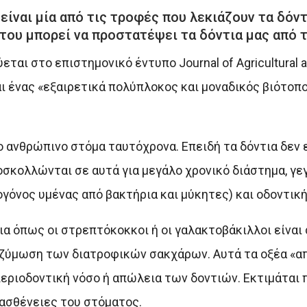
ίναι μία από τις τροφές που λεκιάζουν τα δόντ
ου μπορεί να προστατέψει τα δόντια μας από τ
ται στο επιστημονικό έντυπο Journal of Agricultural 
αι ένας «εξαιρετικά πολύπλοκος και μοναδικός βιότοπ
 ανθρώπινο στόμα ταυτόχρονα. Επειδή τα δόντια δεν ε
ροσκολλώνται σε αυτά για μεγάλο χρονικό διάστημα, γε
γόνος υμένας από βακτήρια και μύκητες) και οδοντική
α όπως οι στρεπτόκοκκοι ή οι γαλακτοβάκιλλοι είναι 
η ζύμωση των διατροφικών σακχάρων. Αυτά τα οξέα «
εριοδοντική νόσο ή απώλεια των δοντιών. Εκτιμάται 
ασθένειες του στόματος.