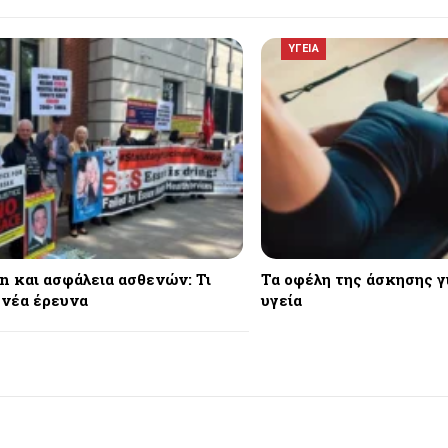
ΥΓΕΙΑ
n και ασφάλεια ασθενών: Τι
Τα οφέλη της άσκησης γ
 νέα έρευνα
υγεία