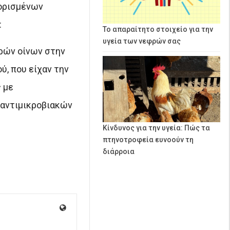
 ορισμένων
:
Το απαραίτητο στοιχείο για την
υγεία των νεφρών σας
ρών οίνων στην
, που είχαν την
 με
 αντιμικροβιακών
Κίνδυνος για την υγεία: Πώς τα
πτηνοτροφεία ευνοούν τη
διάρροια