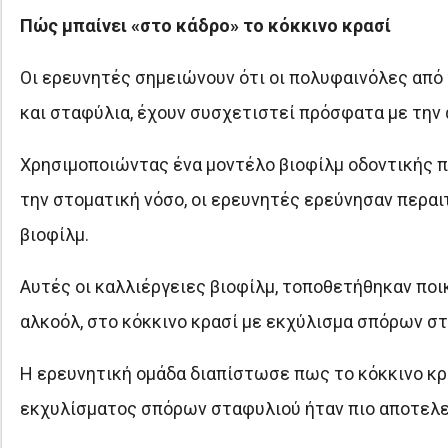
Πώς μπαίνει «στο κάδρο» το κόκκινο κρασί
Οι ερευνητές σημειώνουν ότι οι πολυφαινόλες από τ
και σταφύλια, έχουν συσχετιστεί πρόσφατα με τη
Χρησιμοποιώντας ένα μοντέλο βιοφίλμ οδοντικής 
την στοματική νόσο, οι ερευνητές ερεύνησαν περαι
βιοφίλμ.
Αυτές οι καλλιέργειες βιοφίλμ, τοποθετήθηκαν ποι
αλκοόλ, στο κόκκινο κρασί με εκχύλισμα σπόρων στα
Η ερευνητική ομάδα διαπίστωσε πως το κόκκινο κρα
εκχυλίσματος σπόρων σταφυλιού ήταν πιο αποτελ