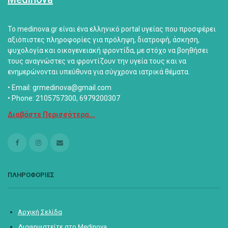
Το medinova.gr είναι ένα ελληνικό portal υγείας που προσφέρει
αξιόπιστες πληροφορίες για πρόληψη, διατροφή, άσκηση,
ψυχολογία και οικογενειακή φροντίδα, με στόχο να βοηθήσει
τους αναγνώστες να φροντίζουν την υγεία τους και να
ενημερώνονται υπεύθυνα για σύγχρονα ιατρικά θέματα.
• Email: grmedinova@gmail.com
• Phone: 2105757300, 6979200307
Διαβάστε Περισσότερα...
ΠΛΗΡΟΦΟΡΙΕΣ
Αρχική Σελίδα
Διαφημιστείτε στο Medinova