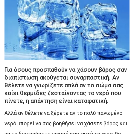
Για όσους προσπαθούν να χάσουν βάρος σαν
διαπίστωση ακούγεται συναρπαστική. Αν
θέλετε να γνωρίζετε απλά αν το σώμα σας
καίει θερμίδες ζεσταίνοντας το νερό που
πίνετε, η απάντηση είναι καταφατική.
Αλλά αν θέλετε να ξέρετε αν το πολύ παγωμένο
νερό μπορεί να σας βοηθήσει να χάσετε βάρος και
να το διατηρήσετε μακριά σας, αυτό το «ναι» θα