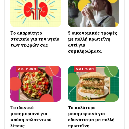
Το απαραίτητο
5 οικονομικές τροφές
στοιχείο για την υγεία
με πολλή πρωτεΐνη
των νεφρών σας
αντί για
συμπληρώματα
ΔΙΑΤΡΟΦΗ
ΔΙΑΤΡΟΦΗ
Το ιδανικό
Το καλύτερο
μεσημεριανό για
μεσημεριανό για
καύση σπλαχνικού
αδυνάτισμα με πολλή
λίπους
πρωτεΐνη