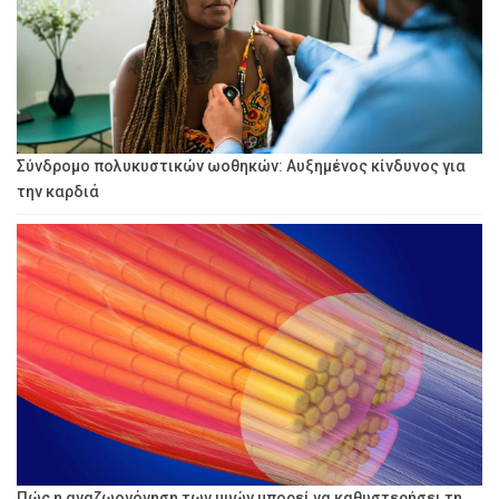
Σύνδρομο πολυκυστικών ωοθηκών: Αυξημένος κίνδυνος για
την καρδιά
Πώς η αναζωογόνηση των μυών μπορεί να καθυστερήσει τη