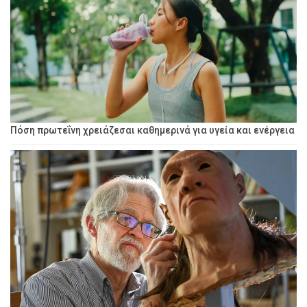
Πόση πρωτεΐνη χρειάζεσαι καθημερινά για υγεία και ενέργεια