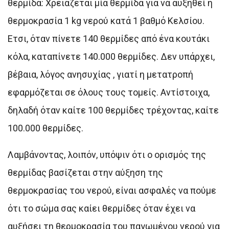
θερμίδα: Χρειάζεται μία θερμίδα για να αυξηθεί η
θερμοκρασία 1 kg νερού κατά 1 βαθμό Κελσίου.
Ετσι, όταν πίνετε 140 θερμίδες από ένα κουτάκι
κόλα, καταπίνετε 140.000 θερμίδες. Δεν υπάρχει,
βέβαια, λόγος ανησυχίας , γιατί η μετατροπή
εφαρμόζεται σε όλους τους τομείς. Αντίστοιχα,
δηλαδή όταν καίτε 100 θερμίδες τρέχοντας, καίτε
100.000 θερμίδες.
Λαμβάνοντας, λοιπόν, υπόψιν ότι ο ορισμός της
θερμίδας βασίζεται στην αύξηση της
θερμοκρασίας του νερού, είναι ασφαλές να πούμε
ότι το σώμα σας καίει θερμίδες όταν έχει να
αυξήσει τη θερμοκρασία του παγωμένου νερού για