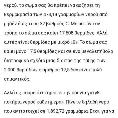
νερού, το σώμα σας θα πρέπει να αυξήσει τη
θερμοκρασία των 473,18 γραμμαρίων νερού από
μηδέν έως τους 37 βαθμούς C. Με αυτόν τον
τρόπο το σώμα σας καίει 17.508 θερμίδες. Αλλά
αυτές είναι θερμίδες με μικρό «θ». Το σώμα σας
καίει μόνο 17,5 θερμίδες και σε ένα μεγαλεπήβολο
διατροφικό σχέδιο μιας δίαιτας της τάξης των
2.000 θερμίδων ο αριθμός 17,5 δεν είναι πολύ
σημαντικός.
Αλλά ας πούμε ότι τηρείτε την οδηγία για «8
ποτήρια νερού κάθε ημέρα». Πίνετε δηλαδή νερό
που αντιστοιχεί σε 1.892,72 γραμμάρια. Ετσι, για να