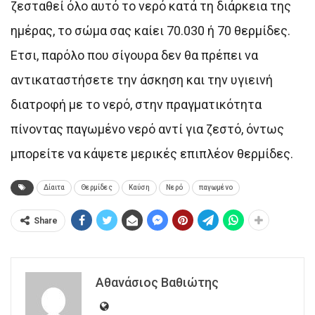
ζεσταθεί όλο αυτό το νερό κατά τη διάρκεια της
ημέρας, το σώμα σας καίει 70.030 ή 70 θερμίδες.
Ετσι, παρόλο που σίγουρα δεν θα πρέπει να
αντικαταστήσετε την άσκηση και την υγιεινή
διατροφή με το νερό, στην πραγματικότητα
πίνοντας παγωμένο νερό αντί για ζεστό, όντως
μπορείτε να κάψετε μερικές επιπλέον θερμίδες.
Δίαιτα
Θερμίδες
Καύση
Νερό
παγωμένο
Share
Αθανάσιος Βαθιώτης