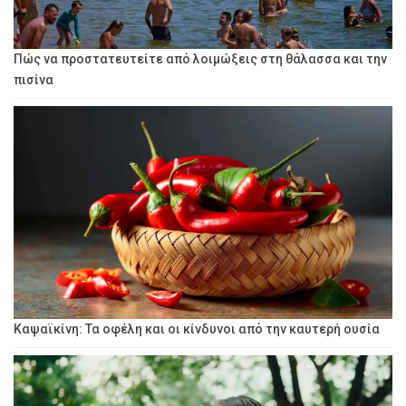
Πώς να προστατευτείτε από λοιμώξεις στη θάλασσα και την
πισίνα
Καψαϊκίνη: Τα οφέλη και οι κίνδυνοι από την καυτερή ουσία