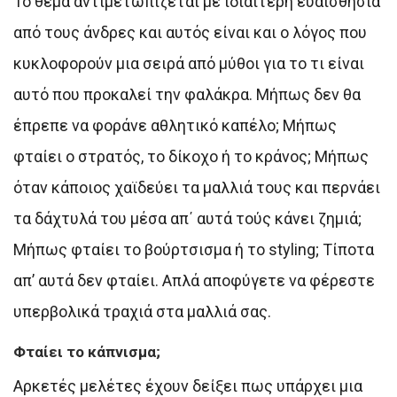
Το θέμα αντιμετωπίζεται με ιδιαίτερη ευαισθησία
από τους άνδρες και αυτός είναι και ο λόγος που
κυκλοφορούν μια σειρά από μύθοι για το τι είναι
αυτό που προκαλεί την φαλάκρα. Μήπως δεν θα
έπρεπε να φοράνε αθλητικό καπέλο; Μήπως
φταίει ο στρατός, το δίκοχο ή το κράνος; Μήπως
όταν κάποιος χαϊδεύει τα μαλλιά τους και περνάει
τα δάχτυλά του μέσα απ΄ αυτά τούς κάνει ζημιά;
Μήπως φταίει το βούρτσισμα ή το styling; Τίποτα
απ’ αυτά δεν φταίει. Απλά αποφύγετε να φέρεστε
υπερβολικά τραχιά στα μαλλιά σας.
Φταίει το κάπνισμα;
Αρκετές μελέτες έχουν δείξει πως υπάρχει μια