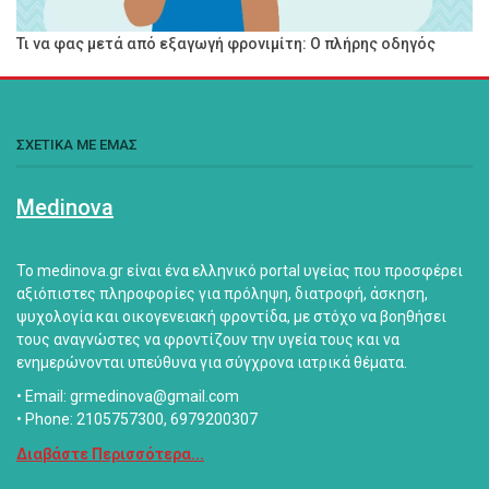
Τι να φας μετά από εξαγωγή φρονιμίτη: Ο πλήρης οδηγός
ΣΧΕΤΙΚΑ ΜΕ ΕΜΑΣ
Medinova
Το medinova.gr είναι ένα ελληνικό portal υγείας που προσφέρει
αξιόπιστες πληροφορίες για πρόληψη, διατροφή, άσκηση,
ψυχολογία και οικογενειακή φροντίδα, με στόχο να βοηθήσει
τους αναγνώστες να φροντίζουν την υγεία τους και να
ενημερώνονται υπεύθυνα για σύγχρονα ιατρικά θέματα.
• Email: grmedinova@gmail.com
• Phone: 2105757300, 6979200307
Διαβάστε Περισσότερα...