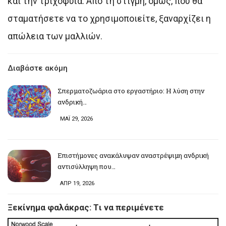
και την τριχοφυΐα. Από τη στιγμή, όμως, που θα
σταματήσετε να το χρησιμοποιείτε, ξαναρχίζει η
απώλεια των μαλλιών.
Διαβάστε ακόμη
Σπερματοζωάρια στο εργαστήριο: Η λύση στην
ανδρική…
ΜΑΪ 29, 2026
Επιστήμονες ανακάλυψαν αναστρέψιμη ανδρική
αντισύλληψη που…
ΑΠΡ 19, 2026
Ξεκίνημα φαλάκρας: Tι να περιμένετε