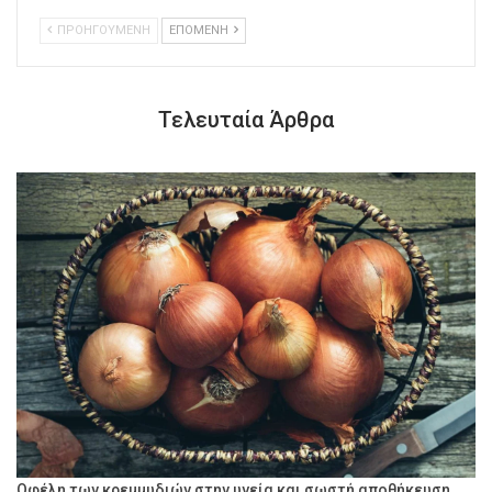
ΠΡΟΗΓΟΥΜΕΝΗ
ΕΠΟΜΕΝΗ
Τελευταία Άρθρα
Οφέλη των κρεμμυδιών στην υγεία και σωστή αποθήκευση