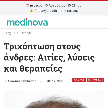
Δευτέρα, 10 Αυγούστου, 10:28 π.μ.
Αποτυχία ανάκτησης καιρού.
Αρχική
'Ανδρας
Τριχόπτωση στους
άνδρες: Aιτίες, λύσεις
και θεραπείες
'ΑΝΔΡΑΣ
EΠΙΛΟΓΕΣ 1
ΜΑΪ 17, 2018
By
Αθανάσιος Βαθιώτης