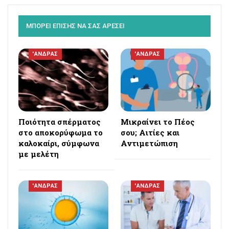
ΜΠΟΡΕΙ ΕΠΙΣΗΣ ΝΑ ΣΑΣ ΑΡΕΣΕΙ
'ΑΝΔΡΑΣ
'ΑΝΔΡΑΣ
Ποιότητα σπέρματος
Μικραίνει το Πέος
στο αποκορύφωμα το
σου; Αιτίες και
καλοκαίρι, σύμφωνα
Αντιμετώπιση
με μελέτη
'ΑΝΔΡΑΣ
'ΑΝΔΡΑΣ