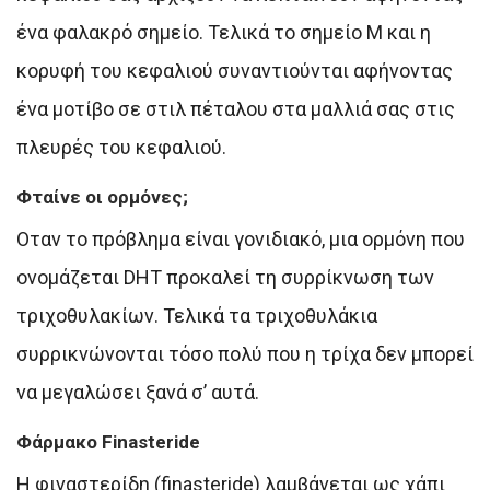
ένα φαλακρό σημείο. Τελικά το σημείο Μ και η
κορυφή του κεφαλιού συναντιούνται αφήνοντας
ένα μοτίβο σε στιλ πέταλου στα μαλλιά σας στις
πλευρές του κεφαλιού.
Φταίνε οι ορμόνες;
Οταν το πρόβλημα είναι γονιδιακό, μια ορμόνη που
ονομάζεται DHT προκαλεί τη συρρίκνωση των
τριχοθυλακίων. Τελικά τα τριχοθυλάκια
συρρικνώνονται τόσο πολύ που η τρίχα δεν μπορεί
να μεγαλώσει ξανά σ’ αυτά.
Φάρμακο Finasteride
Η φιναστερίδη (finasteride) λαμβάνεται ως χάπι