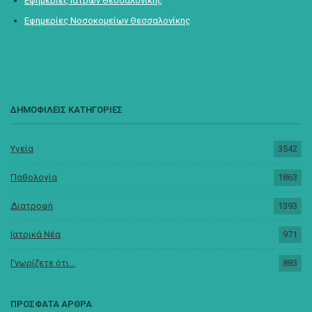
Εφημερίες Ιατρών Θεσσαλονίκης
Εφημερίες Νοσοκομείων Θεσσαλονίκης
ΔΗΜΟΦΙΛΕΙΣ ΚΑΤΗΓΟΡΙΕΣ
Υγεία
3542
Παθολογία
1863
Διατροφή
1393
Ιατρικά Νέα
971
Γνωρίζετε ότι...
883
ΠΡΟΣΦΑΤΑ ΑΡΘΡΑ