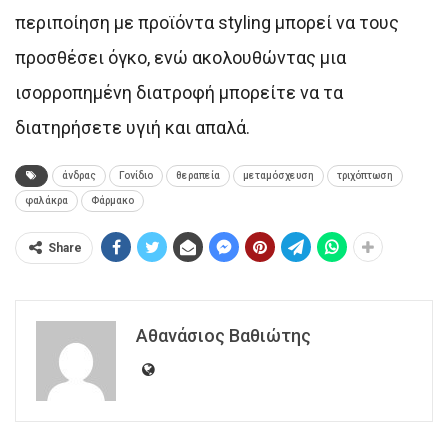
περιποίηση με προϊόντα styling μπορεί να τους
προσθέσει όγκο, ενώ ακολουθώντας μια
ισορροπημένη διατροφή μπορείτε να τα
διατηρήσετε υγιή και απαλά.
άνδρας
Γονίδιο
θεραπεία
μεταμόσχευση
τριχόπτωση
φαλάκρα
Φάρμακο
Share
Αθανάσιος Βαθιώτης