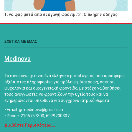
Τι να φας μετά από εξαγωγή φρονιμίτη: Ο πλήρης οδηγός
ΣΧΕΤΙΚΑ ΜΕ ΕΜΑΣ
Medinova
Το medinova.gr είναι ένα ελληνικό portal υγείας που προσφέρει
αξιόπιστες πληροφορίες για πρόληψη, διατροφή, άσκηση,
ψυχολογία και οικογενειακή φροντίδα, με στόχο να βοηθήσει
τους αναγνώστες να φροντίζουν την υγεία τους και να
ενημερώνονται υπεύθυνα για σύγχρονα ιατρικά θέματα.
• Email: grmedinova@gmail.com
• Phone: 2105757300, 6979200307
Διαβάστε Περισσότερα...