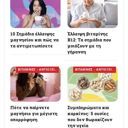
10 Σημάδια έλλειψης
Έλλειψη βιταμίνης
μαγνησίου και πώς να
Β12: Τα σημάδια που
τα αντιμετωπίσετε
μοιάζουν με τη
γήρανση
ΒΙΤΑΜΙΝΕΣ - ΑΝΤΙΟΞΕΙΔΩΤΙΚΑ
ΒΙΤΑΜΙΝΕΣ - ΑΝΤΙΟΞΕΙΔΩΤΙΚΑ
Πότε να παίρνετε
Συμπληρώματα και
μαγνήσιο για μέγιστη
καρκίνος: 5 ουσίες
απορρόφηση
που δεν θωρακίζουν
την υγεία