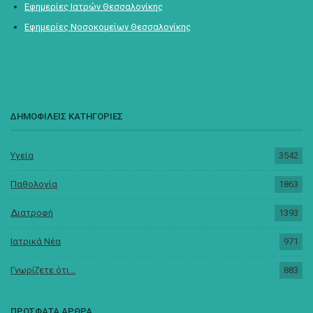
Εφημερίες Ιατρών Θεσσαλονίκης
Εφημερίες Νοσοκομείων Θεσσαλονίκης
ΔΗΜΟΦΙΛΕΙΣ ΚΑΤΗΓΟΡΙΕΣ
Υγεία
3542
Παθολογία
1863
Διατροφή
1393
Ιατρικά Νέα
971
Γνωρίζετε ότι...
883
ΠΡΟΣΦΑΤΑ ΑΡΘΡΑ