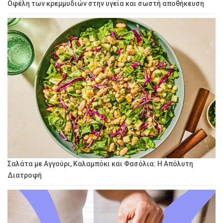
Οφέλη των κρεμμυδιών στην υγεία και σωστή αποθήκευση
Σαλάτα με Αγγούρι, Καλαμπόκι και Φασόλια: Η Απόλυτη
Διατροφή