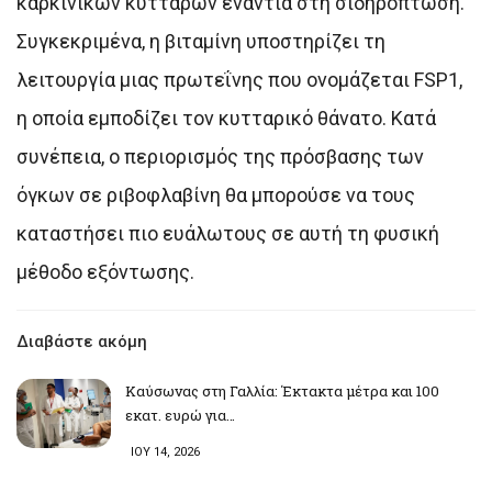
καρκινικών κυττάρων ενάντια στη σιδηρόπτωση.
Συγκεκριμένα, η βιταμίνη υποστηρίζει τη
λειτουργία μιας πρωτεΐνης που ονομάζεται FSP1,
η οποία εμποδίζει τον κυτταρικό θάνατο. Κατά
συνέπεια, ο περιορισμός της πρόσβασης των
όγκων σε ριβοφλαβίνη θα μπορούσε να τους
καταστήσει πιο ευάλωτους σε αυτή τη φυσική
μέθοδο εξόντωσης.
Διαβάστε ακόμη
Καύσωνας στη Γαλλία: Έκτακτα μέτρα και 100
εκατ. ευρώ για…
ΙΟΥ 14, 2026