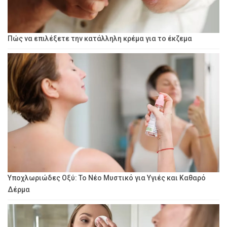
Πώς να επιλέξετε την κατάλληλη κρέμα για το έκζεμα
Υποχλωριώδες Οξύ: Το Νέο Μυστικό για Υγιές και Καθαρό
Δέρμα