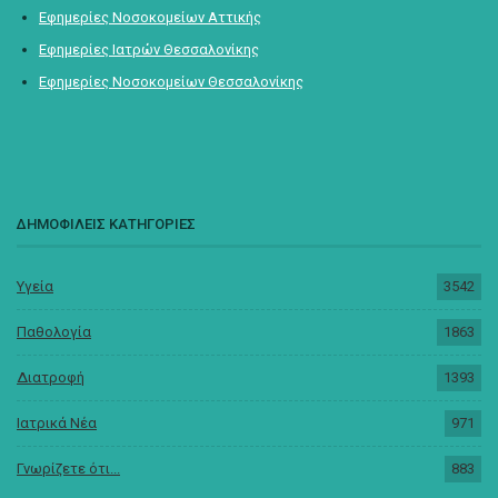
Εφημερίες Νοσοκομείων Αττικής
Εφημερίες Ιατρών Θεσσαλονίκης
Εφημερίες Νοσοκομείων Θεσσαλονίκης
ΔΗΜΟΦΙΛΕΙΣ ΚΑΤΗΓΟΡΙΕΣ
Υγεία
3542
Παθολογία
1863
Διατροφή
1393
Ιατρικά Νέα
971
Γνωρίζετε ότι...
883