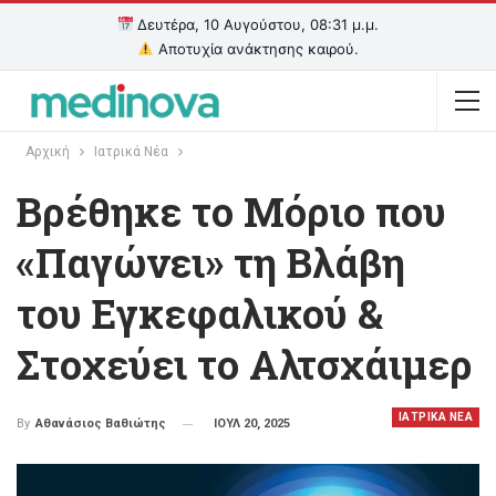
Δευτέρα, 10 Αυγούστου, 08:31 μ.μ.
Αποτυχία ανάκτησης καιρού.
Αρχική
Ιατρικά Νέα
Βρέθηκε το Μόριο που
«Παγώνει» τη Βλάβη
του Εγκεφαλικού &
Στοχεύει το Αλτσχάιμερ
ΙΑΤΡΙΚΑ ΝΕΑ
ΙΟΥΛ 20, 2025
By
Αθανάσιος Βαθιώτης