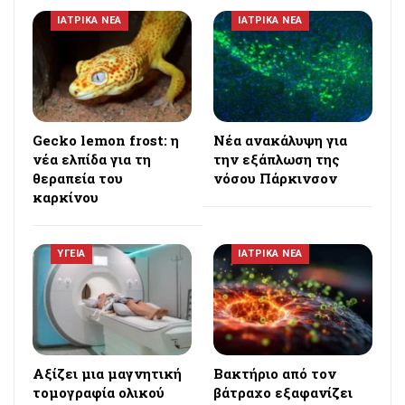
ΙΑΤΡΙΚΑ ΝΕΑ
ΙΑΤΡΙΚΑ ΝΕΑ
Gecko lemon frost: η
Νέα ανακάλυψη για
νέα ελπίδα για τη
την εξάπλωση της
θεραπεία του
νόσου Πάρκινσον
καρκίνου
ΥΓΕΙΑ
ΙΑΤΡΙΚΑ ΝΕΑ
Αξίζει μια μαγνητική
Βακτήριο από τον
τομογραφία ολικού
βάτραχο εξαφανίζει