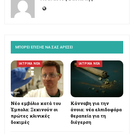
ΜΠΟΡΕΙ ΕΠΙΣΗΣ ΝΑ ΣΑΣ ΑΡΕΣΕΙ
ΙΑΤΡΙΚΑ ΝΕΑ
ΙΑΤΡΙΚΑ ΝΕΑ
Νέο εμβόλιο κατά του
Κάνναβη για την
Έμπολα: Ξεκινούν οι
άνοια: νέα ελπιδοφόρα
πρώτες κλινικές
θεραπεία για τη
δοκιμές
διέγερση