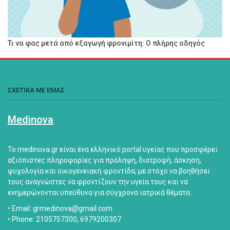
Τι να φας μετά από εξαγωγή φρονιμίτη: Ο πλήρης οδηγός
ΣΧΕΤΙΚΑ ΜΕ ΕΜΑΣ
Medinova
Το medinova.gr είναι ένα ελληνικό portal υγείας που προσφέρει
αξιόπιστες πληροφορίες για πρόληψη, διατροφή, άσκηση,
ψυχολογία και οικογενειακή φροντίδα, με στόχο να βοηθήσει
τους αναγνώστες να φροντίζουν την υγεία τους και να
ενημερώνονται υπεύθυνα για σύγχρονα ιατρικά θέματα.
• Email: grmedinova@gmail.com
• Phone: 2105757300, 6979200307