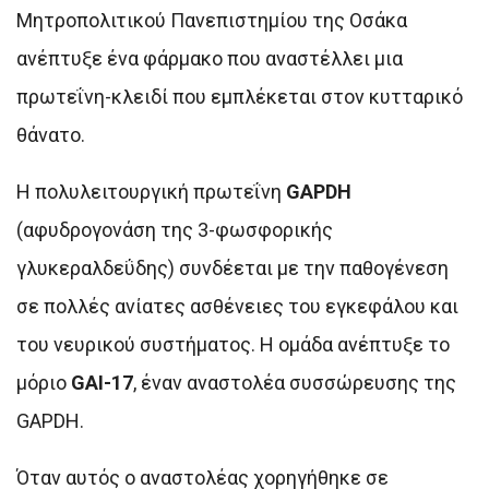
Μητροπολιτικού Πανεπιστημίου της Οσάκα
ανέπτυξε ένα φάρμακο που αναστέλλει μια
πρωτεΐνη-κλειδί που εμπλέκεται στον κυτταρικό
θάνατο.
Η πολυλειτουργική πρωτεΐνη
GAPDH
(αφυδρογονάση της 3-φωσφορικής
γλυκεραλδεΰδης) συνδέεται με την παθογένεση
σε πολλές ανίατες ασθένειες του εγκεφάλου και
του νευρικού συστήματος. Η ομάδα ανέπτυξε το
μόριο
GAI-17
, έναν αναστολέα συσσώρευσης της
GAPDH.
Όταν αυτός ο αναστολέας χορηγήθηκε σε