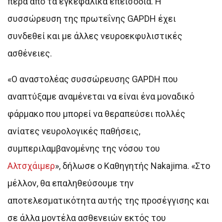
πέρα από τα εγκεφαλικά επεισόδια. Η
συσσώρευση της πρωτεΐνης GAPDH έχει
συνδεθεί και με άλλες νευροεκφυλιστικές
ασθένειες.
«Ο αναστολέας συσσώρευσης GAPDH που
αναπτύξαμε αναμένεται να είναι ένα μοναδικό
φάρμακο που μπορεί να θεραπεύσει πολλές
ανίατες νευρολογικές παθήσεις,
συμπεριλαμβανομένης της νόσου του
Αλτσχάιμερ
», δήλωσε ο Καθηγητής Nakajima. «Στο
μέλλον, θα επαληθεύσουμε την
αποτελεσματικότητα αυτής της προσέγγισης και
σε άλλα μοντέλα ασθενειών εκτός του