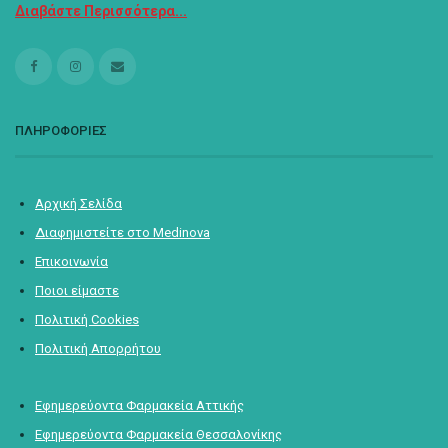
Διαβάστε Περισσότερα...
ΠΛΗΡΟΦΟΡΙΕΣ
Αρχική Σελίδα
Διαφημιστείτε στο Medinova
Επικοινωνία
Ποιοι είμαστε
Πολιτική Cookies
Πολιτική Απορρήτου
Εφημερεύοντα Φαρμακεία Αττικής
Εφημερεύοντα Φαρμακεία Θεσσαλονίκης