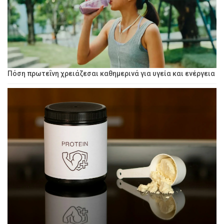
Πόση πρωτεΐνη χρειάζεσαι καθημερινά για υγεία και ενέργεια