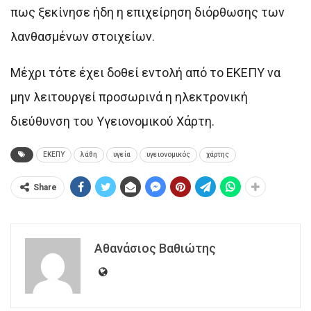
πως ξεκίνησε ήδη η επιχείρηση διόρθωσης των
λανθασμένων στοιχείων.
Μέχρι τότε έχει δοθεί εντολή από το ΕΚΕΠΥ να
μην λειτουργεί προσωρινά η ηλεκτρονική
διεύθυνση του Υγειονομικού Χάρτη.
ΕΚΕΠΥ
λάθη
υγεία
υγειονομικός
χάρτης
Share
Αθανάσιος Βαθιώτης