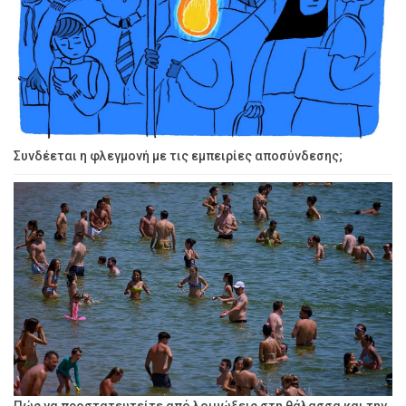
Συνδέεται η φλεγμονή με τις εμπειρίες αποσύνδεσης;
Πώς να προστατευτείτε από λοιμώξεις στη θάλασσα και την