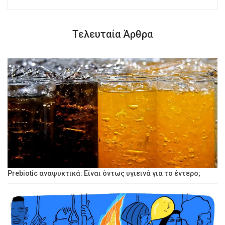
Τελευταία Άρθρα
Prebiotic αναψυκτικά: Είναι όντως υγιεινά για το έντερο;