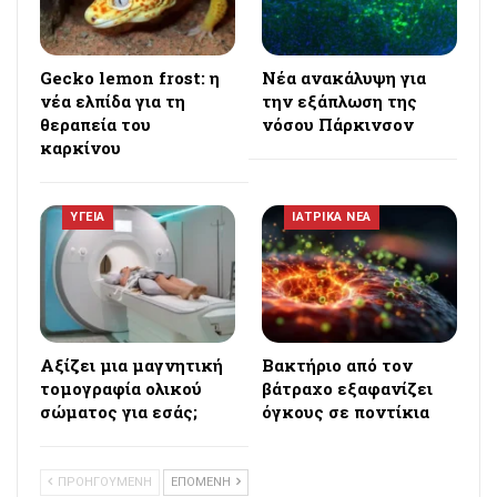
Gecko lemon frost: η
Νέα ανακάλυψη για
νέα ελπίδα για τη
την εξάπλωση της
θεραπεία του
νόσου Πάρκινσον
καρκίνου
ΥΓΕΙΑ
ΙΑΤΡΙΚΑ ΝΕΑ
Αξίζει μια μαγνητική
Βακτήριο από τον
τομογραφία ολικού
βάτραχο εξαφανίζει
σώματος για εσάς;
όγκους σε ποντίκια
ΠΡΟΗΓΟΥΜΕΝΗ
ΕΠΟΜΕΝΗ