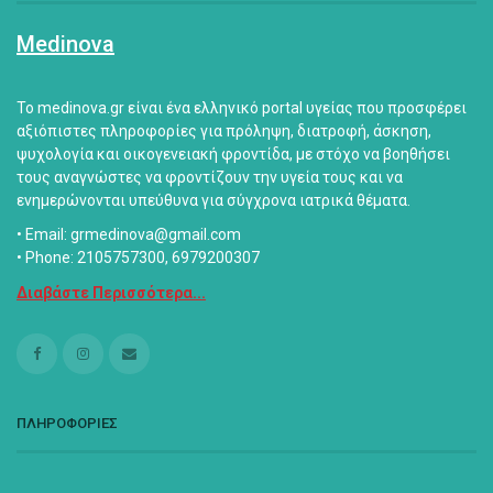
Medinova
Το medinova.gr είναι ένα ελληνικό portal υγείας που προσφέρει
αξιόπιστες πληροφορίες για πρόληψη, διατροφή, άσκηση,
ψυχολογία και οικογενειακή φροντίδα, με στόχο να βοηθήσει
τους αναγνώστες να φροντίζουν την υγεία τους και να
ενημερώνονται υπεύθυνα για σύγχρονα ιατρικά θέματα.
• Email: grmedinova@gmail.com
• Phone: 2105757300, 6979200307
Διαβάστε Περισσότερα...
ΠΛΗΡΟΦΟΡΙΕΣ