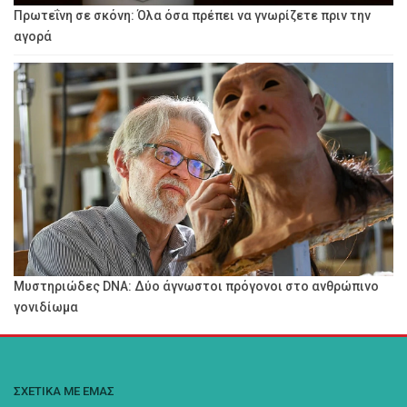
Πρωτεΐνη σε σκόνη: Όλα όσα πρέπει να γνωρίζετε πριν την
αγορά
Μυστηριώδες DNA: Δύο άγνωστοι πρόγονοι στο ανθρώπινο
γονιδίωμα
ΣΧΕΤΙΚΑ ΜΕ ΕΜΑΣ