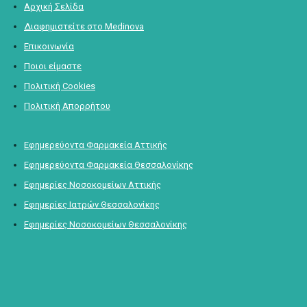
Αρχική Σελίδα
Διαφημιστείτε στο Medinova
Επικοινωνία
Ποιοι είμαστε
Πολιτική Cookies
Πολιτική Απορρήτου
Εφημερεύοντα Φαρμακεία Αττικής
Εφημερεύοντα Φαρμακεία Θεσσαλονίκης
Εφημερίες Νοσοκομείων Αττικής
Εφημερίες Ιατρών Θεσσαλονίκης
Εφημερίες Νοσοκομείων Θεσσαλονίκης