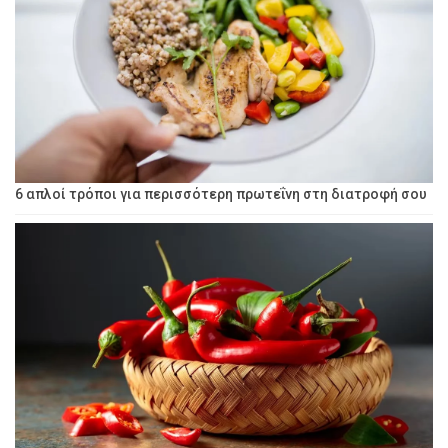
6 απλοί τρόποι για περισσότερη πρωτεΐνη στη διατροφή σου