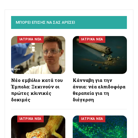
ΜΠΟΡΕΙ ΕΠΙΣΗΣ ΝΑ ΣΑΣ ΑΡΕΣΕΙ
ΙΑΤΡΙΚΑ ΝΕΑ
ΙΑΤΡΙΚΑ ΝΕΑ
Νέο εμβόλιο κατά του
Κάνναβη για την
Έμπολα: Ξεκινούν οι
άνοια: νέα ελπιδοφόρα
πρώτες κλινικές
θεραπεία για τη
δοκιμές
διέγερση
ΙΑΤΡΙΚΑ ΝΕΑ
ΙΑΤΡΙΚΑ ΝΕΑ