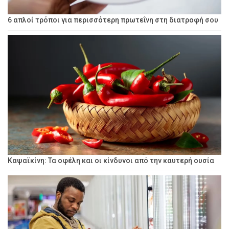
6 απλοί τρόποι για περισσότερη πρωτεΐνη στη διατροφή σου
Καψαϊκίνη: Τα οφέλη και οι κίνδυνοι από την καυτερή ουσία