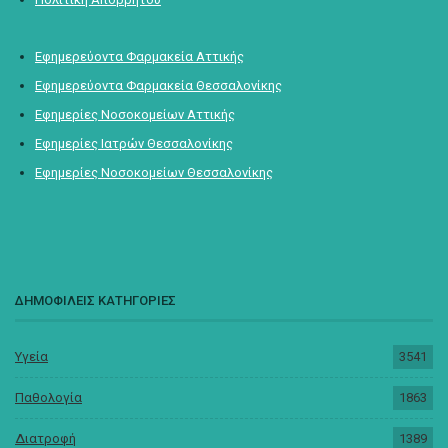
Εφημερεύοντα Φαρμακεία Αττικής
Εφημερεύοντα Φαρμακεία Θεσσαλονίκης
Εφημερίες Νοσοκομείων Αττικής
Εφημερίες Ιατρών Θεσσαλονίκης
Εφημερίες Νοσοκομείων Θεσσαλονίκης
ΔΗΜΟΦΙΛΕΙΣ ΚΑΤΗΓΟΡΙΕΣ
Υγεία
3541
Παθολογία
1863
Διατροφή
1389