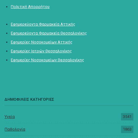
Πολιτική Απορρήτου
Εφημερεύοντα Φαρμακεία Αττικής
Εφημερεύοντα Φαρμακεία Θεσσαλονίκης
Εφημερίες Νοσοκομείων Αττικής
Εφημερίες Ιατρών Θεσσαλονίκης
Εφημερίες Νοσοκομείων Θεσσαλονίκης
ΔΗΜΟΦΙΛΕΙΣ ΚΑΤΗΓΟΡΙΕΣ
Υγεία
3541
Παθολογία
1863