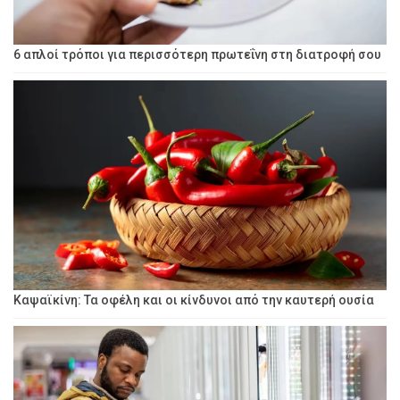
6 απλοί τρόποι για περισσότερη πρωτεΐνη στη διατροφή σου
Καψαϊκίνη: Τα οφέλη και οι κίνδυνοι από την καυτερή ουσία