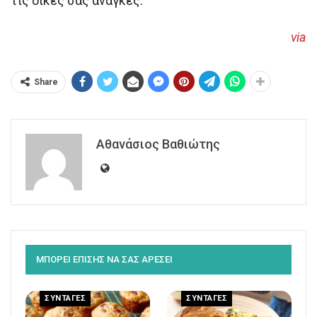
τις δικές σας ανάγκες.
via
Share
Αθανάσιος Βαθιώτης
ΜΠΟΡΕΙ ΕΠΙΣΗΣ ΝΑ ΣΑΣ ΑΡΕΣΕΙ
ΣΥΝΤΑΓΕΣ
ΣΥΝΤΑΓΕΣ