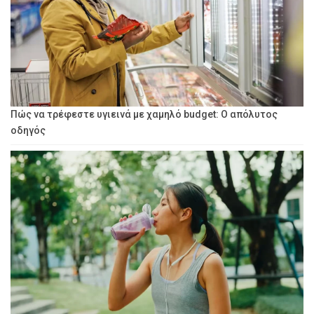
Πώς να τρέφεστε υγιεινά με χαμηλό budget: Ο απόλυτος
οδηγός