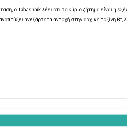
αση, ο Tabashnik λέει ότι το κύριο ζήτημα είναι η εξ
 αναπτύξει ανεξάρτητα αντοχή στην αρχική τοξίνη Bt, λ