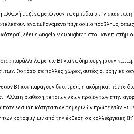
ή αλλαγή μαζί να μειώνουν τα εμπόδια στην επέκταση
ποτελέσουν ένα αυξανόμενο παγκόσμιο πρόβλημα, όπως
ότερα”, λέει η Angela McGaughran στο Πανεπιστήμιο 
ειες παράλληλα με τις Bt για να δημιουργήσουν καταφ
των. Ωστόσο, σε πολλές χώρες, αυτές οι οδηγίες δεν
ειών Bt που παράγουν δύο, τρεις ή ακόμη και πέντε δ
. “Αλλά η διάθεση τέτοιων νέων προϊόντων στην αγορ
 η αποτελεσματικότητα των σημερινών πρωτεϊνών Bt μ
των καταφυγίων από την έκθεση σε καλλιέργειες Bt”,