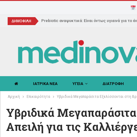
Prebiotic αναψυκτικά: Είναι όντως υγιεινά για το έ
ΔΗΜΟΦΙΛΗ
ΙΑΤΡΙΚΑ ΝΕΑ
ΥΓΕΙΑ
ΔΙΑΤΡΟΦΗ
Αρχική
Επικαιρότητα
Υβριδικά Μεγαπαράσιτα Εξελίσσονται στη Βρα
Υβριδικά Μεγαπαράσιτα 
Απειλή για τις Καλλιέρ