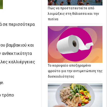
Πώς να προστατευτείτε από
λοιμώξεις στη θάλασσα και την
πισίνα
ά σε περισσότερα
ου βαμβακιού και
ν ανθεκτικότητα
λλες καλλιέργειες
Το κορυφαίο αποξηραμένο
φρούτο για την αντιμετώπιση της
δυσκοιλιότητας
e.
ο τρόπο