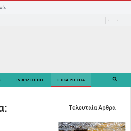
ού.
ΓΝΩΡΙΖΕΤΕ ΟΤΙ
ΕΠΙΚΑΙΡΟΤΗΤΑ
α:
Τελευταία Άρθρα