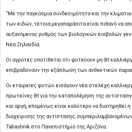
“Με την παγκόσμια συνδεσιμότητα και την κλιματικ
των ειδών, τέτοια μεγαπαράσιτα είναι πιθανό να α
αυξανόμενος ρυθμός των βιολογικών εισβολών γενικ
Νέα Ζηλανδία.
Οι αγρότες υποτίθεται ότι φυτεύουν μη-Bt καλλιέργ
επιβραδύνουν την εξάπλωση των ανθεκτικών παρασί
Οι εταιρείες φυτών εισάγουν νέα στελέχη καλλιεργ
πρωτεΐνες Bt για την καταπολέμηση της αντίστασης
και αργή, επομένως είναι καλύτερο να διατηρηθεί
διαχείρισης της αντίστασης, συμπεριλαμβανομένων 
Tabashnik στο Πανεπιστήμιο της Αριζόνα.