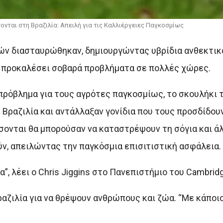
νται στη Βραζιλία: Απειλή για τις Καλλιέργειες Παγκοσμίως
ών διασταυρώθηκαν, δημιουργώντας υβρίδια ανθεκτικ
α προκαλέσει σοβαρά προβλήματα σε πολλές χώρες.
πρόβλημα για τους αγρότες παγκοσμίως, το σκουλήκι τ
 Βραζιλία και αντάλλαξαν γονίδια που τους προσδίδου
σονται θα μπορούσαν να καταστρέψουν τη σόγια και ά
ύν, απειλώντας την παγκόσμια επισιτιστική ασφάλεια.
”, λέει ο Chris Jiggins στο Πανεπιστήμιο του Cambridg
ραζιλία για να θρέψουν ανθρώπους και ζώα. “Με κάποι