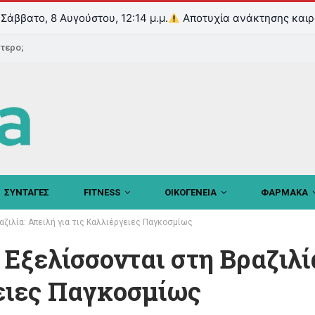
Σάββατο, 8 Αυγούστου, 12:14 μ.μ.
Αποτυχία ανάκτησης καιρ
ντερο;
ΣΥΝΤΑΓΕΣ
FITNESS
ΟΙΚΟΓΕΝΕΙΑ
ΦΑΡΜΑΚΑ
ζιλία: Απειλή για τις Καλλιέργειες Παγκοσμίως
Εξελίσσονται στη Βραζιλί
γειες Παγκοσμίως