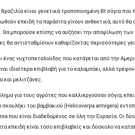
Βραζιλία είναι γενετικά τροποποιημένη Bt σόγια που 
θούν επειδή τα παράσιτα γίνουν ανθεκτικά, αυτό θα 
 Θα μπορούσε επίσης να αυξήσει την αποψίλωση των 
ες θα αντισταθμίσουν καθαρίζοντας περισσότερες γε
αι ένας νυχτοπεταλούδος που κατάγεται από την Αμερικ
αι ιδιαίτερα επιβλαβή για το καλαμπόκι, αλλά τρέφον
 και μελιτζάνες.
βλημα για τους αγρότες που καλλιεργούσαν σόγια, επει
ο σκουλήκι του βαμβακιού (Helicoverpa armigera) εντο
 zea που είναι διαδεδομένος σε όλη την Ευρασία. Οι δύο
α επειδή είναι τόσο επιβλαβείς και δύσκολο να κατα