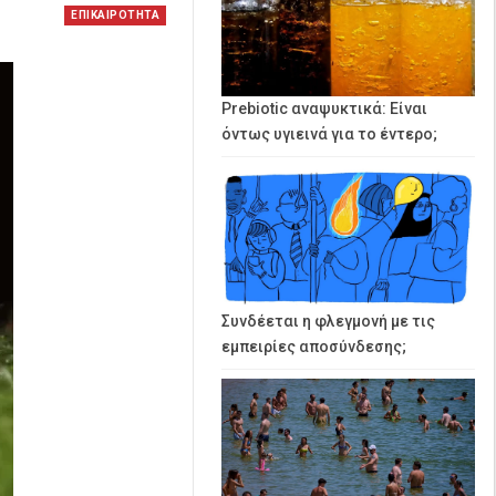
ΕΠΙΚΑΙΡΟΤΗΤΑ
Prebiotic αναψυκτικά: Είναι
όντως υγιεινά για το έντερο;
Συνδέεται η φλεγμονή με τις
εμπειρίες αποσύνδεσης;