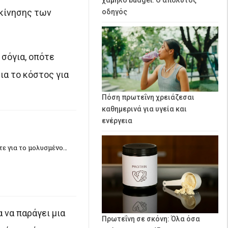
 κίνησης των
οδηγός
 σόγια, οπότε
α το κόστος για
Πόση πρωτεΐνη χρειάζεσαι
καθημερινά για υγεία και
ενέργεια
ετε για το μολυσμένο…
 να παράγει μια
Πρωτεΐνη σε σκόνη: Όλα όσα