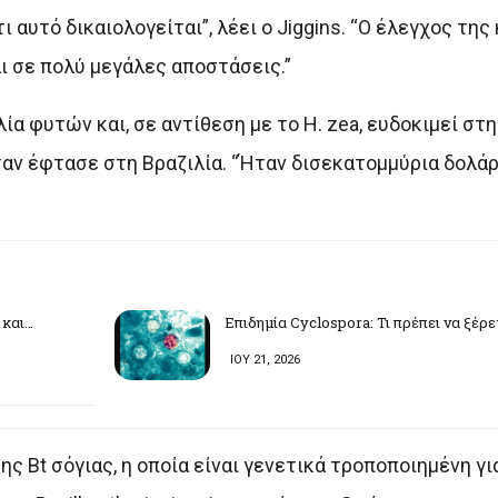
ι αυτό δικαιολογείται”, λέει ο Jiggins. “Ο έλεγχος της
ι σε πολύ μεγάλες αποστάσεις.”
ία φυτών και, σε αντίθεση με το H. zea, ευδοκιμεί στη
ν έφτασε στη Βραζιλία. “Ήταν δισεκατομμύρια δολάρι
 και…
Επιδημία Cyclospora: Τι πρέπει να ξέρ
ΙΟΥ 21, 2026
ς Bt σόγιας, η οποία είναι γενετικά τροποποιημένη για