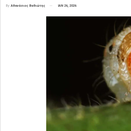
ΙΑΝ 26, 2026
By
Αθανάσιος Βαθιώτης