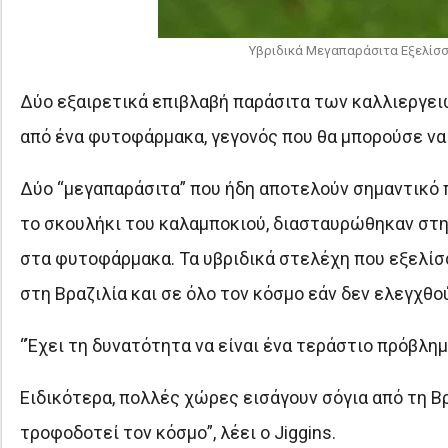
Υβριδικά Μεγαπαράσιτα Εξελίσσο
Δύο εξαιρετικά επιβλαβή παράσιτα των καλλιεργει
από ένα φυτοφάρμακα, γεγονός που θα μπορούσε ν
Δύο “μεγαπαράσιτα” που ήδη αποτελούν σημαντικό 
το σκουλήκι του καλαμποκιού, διασταυρώθηκαν στη
στα φυτοφάρμακα. Τα υβριδικά στελέχη που εξελίσ
στη Βραζιλία και σε όλο τον κόσμο εάν δεν ελεγχθο
“Έχει τη δυνατότητα να είναι ένα τεράστιο πρόβλημα
Ειδικότερα, πολλές χώρες εισάγουν σόγια από τη Β
τροφοδοτεί τον κόσμο”, λέει ο Jiggins.