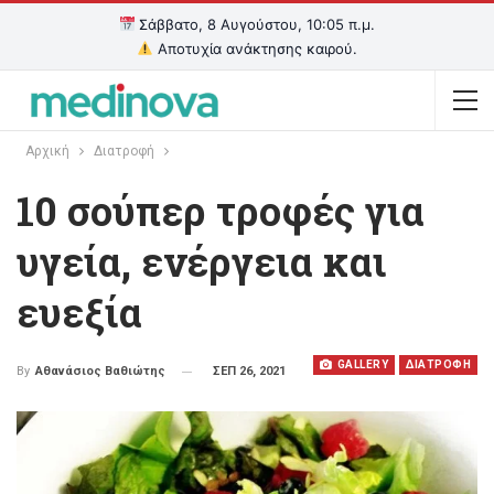
Σάββατο, 8 Αυγούστου, 10:06 π.μ.
Αποτυχία ανάκτησης καιρού.
Αρχική
Διατροφή
10 σούπερ τροφές για
υγεία, ενέργεια και
ευεξία
GALLERY
ΔΙΑΤΡΟΦΗ
ΣΕΠ 26, 2021
By
Αθανάσιος Βαθιώτης