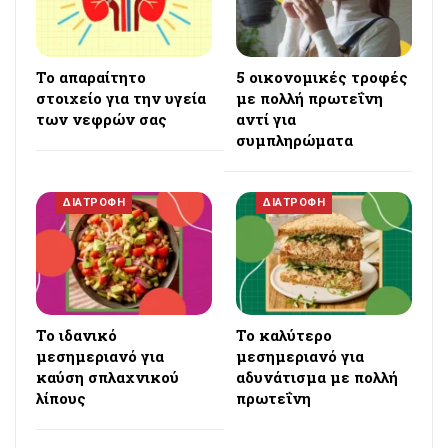
Το απαραίτητο
5 οικονομικές τροφές
στοιχείο για την υγεία
με πολλή πρωτεΐνη
των νεφρών σας
αντί για
συμπληρώματα
ΔΙΑΤΡΟΦΗ
ΔΙΑΤΡΟΦΗ
Το ιδανικό
Το καλύτερο
μεσημεριανό για
μεσημεριανό για
καύση σπλαχνικού
αδυνάτισμα με πολλή
λίπους
πρωτεΐνη