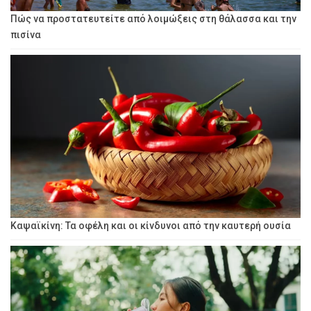
Πώς να προστατευτείτε από λοιμώξεις στη θάλασσα και την
πισίνα
Καψαϊκίνη: Τα οφέλη και οι κίνδυνοι από την καυτερή ουσία