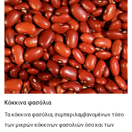
Κόκκινα φασόλια
Τα κόκκινα φασόλια, συμπεριλαμβανομένων τόσο
των μικρών κόκκινων φασολιών όσο και των