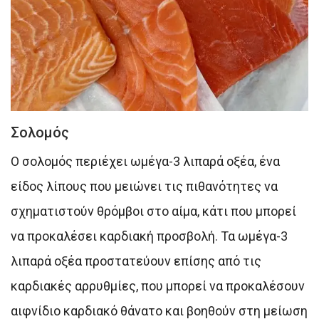
Σολομός
Ο σολομός περιέχει ωμέγα-3 λιπαρά οξέα, ένα
είδος λίπους που μειώνει τις πιθανότητες να
σχηματιστούν θρόμβοι στο αίμα, κάτι που μπορεί
να προκαλέσει καρδιακή προσβολή. Τα ωμέγα-3
λιπαρά οξέα προστατεύουν επίσης από τις
καρδιακές αρρυθμίες, που μπορεί να προκαλέσουν
αιφνίδιο καρδιακό θάνατο και βοηθούν στη μείωση