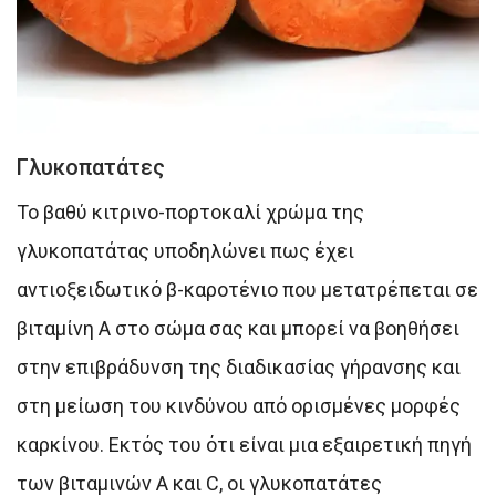
Γλυκοπατάτες
Το βαθύ κιτρινο-πορτοκαλί χρώμα της
γλυκοπατάτας υποδηλώνει πως έχει
αντιοξειδωτικό β-καροτένιο που μετατρέπεται σε
βιταμίνη Α στο σώμα σας και μπορεί να βοηθήσει
στην επιβράδυνση της διαδικασίας γήρανσης και
στη μείωση του κινδύνου από ορισμένες μορφές
καρκίνου. Εκτός του ότι είναι μια εξαιρετική πηγή
των βιταμινών Α και C, οι γλυκοπατάτες