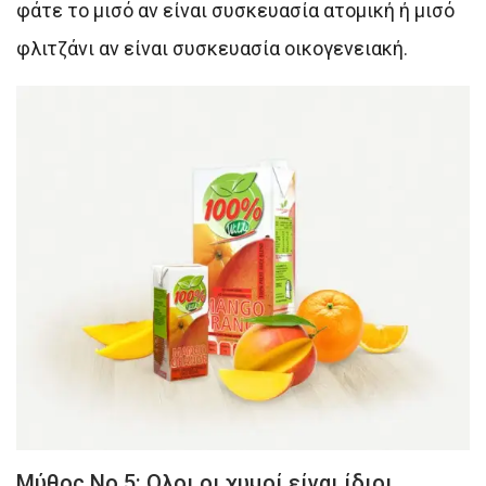
φάτε το μισό αν είναι συσκευασία ατομική ή μισό
φλιτζάνι αν είναι συσκευασία οικογενειακή.
Μύθος Νο 5: Ολοι οι χυμοί είναι ίδιοι