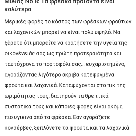
Μύθος Νο 8: Τα φρέσκα προϊόντα είναι
καλύτερα
Μερικές φορές το κόστος των φρέσκων φρούτων
και λαχανικών μπορεί να είναι πολύ υψηλό. Να
ξέρετε ότι μπορείτε να κρατήσετε την υγεία της
οικογένειάς σας ως πρώτη προτεραιότητα και
ταυτόχρονα το πορτοφόλι σας… ευχαριστημένο,
αγοράζοντας λιγότερο ακριβά κατεψυγμένα
φρούτα και λαχανικά. Καταψύχονται στο πικ της
ωριμότητάς τους, διατηρούν τα θρεπτικά
συστατικά τους και κάποιες φορές είναι ακόμα
πιο υγιεινά από τα φρέσκα. Εάν αγοράζετε
κονσέρβες, ξεπλύνετε τα φρούτα και τα λαχανικά