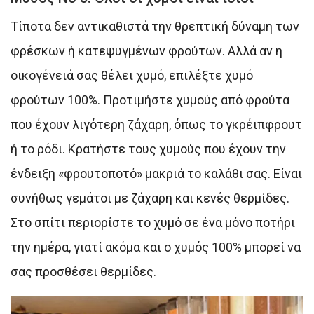
Τίποτα δεν αντικαθιστά την θρεπτική δύναμη των
φρέσκων ή κατεψυγμένων φρούτων. Αλλά αν η
οικογένειά σας θέλει χυμό, επιλέξτε χυμό
φρούτων 100%. Προτιμήστε χυμούς από φρούτα
που έχουν λιγότερη ζάχαρη, όπως το γκρέιπφρουτ
ή το ρόδι. Κρατήστε τους χυμούς που έχουν την
ένδειξη «φρουτοποτό» μακριά το καλάθι σας. Είναι
συνήθως γεμάτοι με ζάχαρη και κενές θερμίδες.
Στο σπίτι περιορίστε το χυμό σε ένα μόνο ποτήρι
την ημέρα, γιατί ακόμα και ο χυμός 100% μπορεί να
σας προσθέσει θερμίδες.