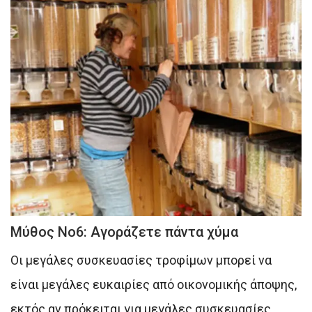
Μύθος Νο6: Aγοράζετε πάντα χύμα
Οι μεγάλες συσκευασίες τροφίμων μπορεί να
είναι μεγάλες ευκαιρίες από οικονομικής άποψης,
εκτός αν πρόκειται για μεγάλες συσκευασίες