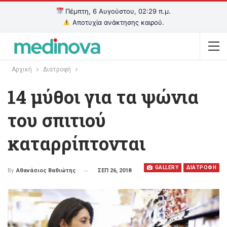
Πέμπτη, 6 Αυγούστου, 02:29 π.μ.
Αποτυχία ανάκτησης καιρού.
Αρχική
Διατροφή
14 μύθοι για τα ψώνια
του σπιτιού
καταρρίπτονται
GALLERY
ΔΙΑΤΡΟΦΗ
ΣΕΠ 26, 2018
By
Αθανάσιος Βαθιώτης