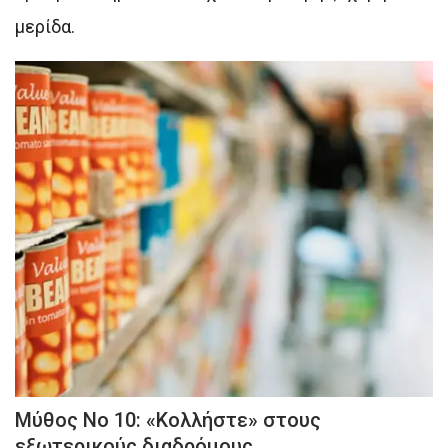
μερίδα.
Μύθος Νο 10: «Κολλήστε» στους
εξωτερικούς διαδρόμους