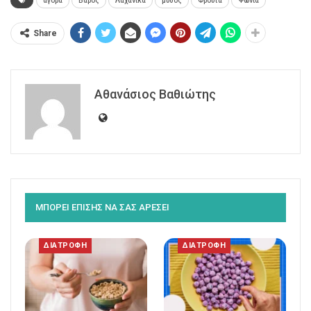
αγορά
Βάρος
Λαχανικά
μύθος
Φρούτα
Ψώνια
Share
Αθανάσιος Βαθιώτης
ΜΠΟΡΕΙ ΕΠΙΣΗΣ ΝΑ ΣΑΣ ΑΡΕΣΕΙ
ΔΙΑΤΡΟΦΗ
ΔΙΑΤΡΟΦΗ