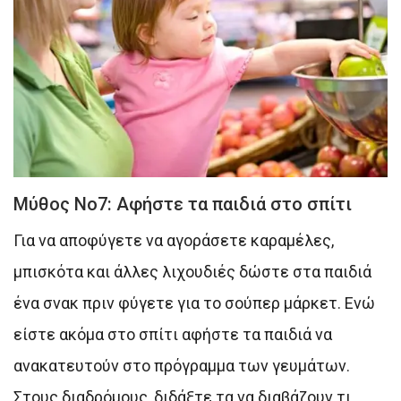
Μύθος Νο7: Αφήστε τα παιδιά στο σπίτι
Για να αποφύγετε να αγοράσετε καραμέλες,
μπισκότα και άλλες λιχουδιές δώστε στα παιδιά
ένα σνακ πριν φύγετε για το σούπερ μάρκετ. Ενώ
είστε ακόμα στο σπίτι αφήστε τα παιδιά να
ανακατευτούν στο πρόγραμμα των γευμάτων.
Στους διαδρόμους, διδάξτε τα να διαβάζουν τι