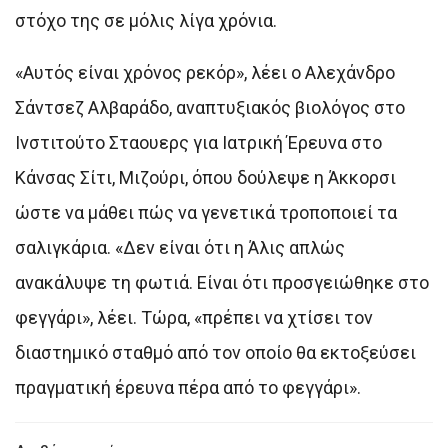
στόχο της σε μόλις λίγα χρόνια.
«Αυτός είναι χρόνος ρεκόρ», λέει ο Αλεχάνδρο
Σάντσεζ Αλβαράδο, αναπτυξιακός βιολόγος στο
Ινστιτούτο Σταουερς για Ιατρική Έρευνα στο
Κάνσας Σίτι, Μιζούρι, όπου δούλεψε η Άκκορσι
ώστε να μάθει πώς να γενετικά τροποποιεί τα
σαλιγκάρια. «Δεν είναι ότι η Άλις απλώς
ανακάλυψε τη φωτιά. Είναι ότι προσγειώθηκε στο
φεγγάρι», λέει. Τώρα, «πρέπει να χτίσει τον
διαστημικό σταθμό από τον οποίο θα εκτοξεύσει
πραγματική έρευνα πέρα από το φεγγάρι».