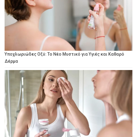
Υποχλωριώδες Οξύ: Το Νέο Μυστικό για Υγιές και Καθαρό
Δέρμα