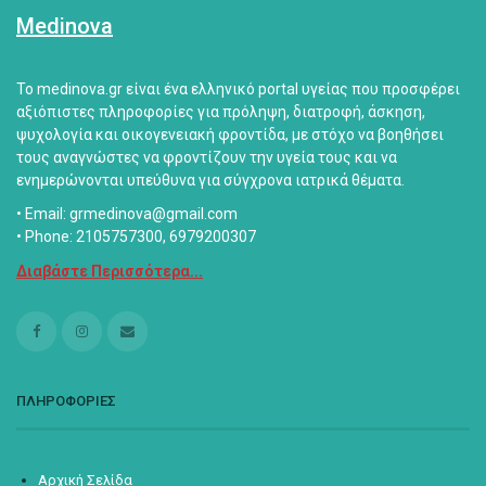
Medinova
Το medinova.gr είναι ένα ελληνικό portal υγείας που προσφέρει
αξιόπιστες πληροφορίες για πρόληψη, διατροφή, άσκηση,
ψυχολογία και οικογενειακή φροντίδα, με στόχο να βοηθήσει
τους αναγνώστες να φροντίζουν την υγεία τους και να
ενημερώνονται υπεύθυνα για σύγχρονα ιατρικά θέματα.
• Email: grmedinova@gmail.com
• Phone: 2105757300, 6979200307
Διαβάστε Περισσότερα...
ΠΛΗΡΟΦΟΡΙΕΣ
Αρχική Σελίδα