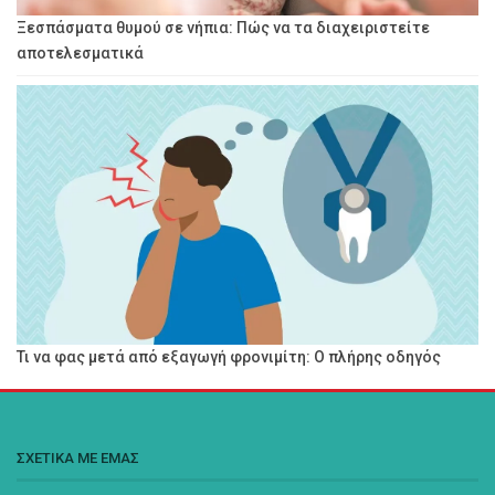
Ξεσπάσματα θυμού σε νήπια: Πώς να τα διαχειριστείτε
αποτελεσματικά
Τι να φας μετά από εξαγωγή φρονιμίτη: Ο πλήρης οδηγός
ΣΧΕΤΙΚΑ ΜΕ ΕΜΑΣ