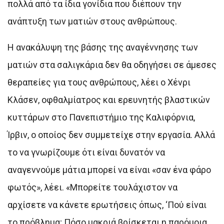
πολλά από τα ίδια γονίδια που διέπουν την
ανάπτυξη των ματιών στους ανθρώπους.
Η ανακάλυψη της βάσης της αναγέννησης των
ματιών στα σαλιγκάρια δεν θα οδηγήσει σε άμεσες
θεραπείες για τους ανθρώπους, λέει ο Χένρι
Κλάσεν, οφθαλμίατρος και ερευνητής βλαστικών
κυττάρων στο Πανεπιστήμιο της Καλιφόρνια,
Ίρβιν, ο οποίος δεν συμμετείχε στην εργασία. Αλλά
το να γνωρίζουμε ότι είναι δυνατόν να
αναγεννούμε μάτια μπορεί να είναι «σαν ένα φάρο
φωτός», λέει. «Μπορείτε τουλάχιστον να
αρχίσετε να κάνετε ερωτήσεις όπως, ‘Πού είναι
το πρόβλημα; Πόσο μακριά βρίσκεται η παρόμοια