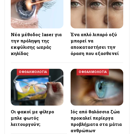
Νέα μέθοδος laser για
Ένα απλό λιπαρό οξύ
την πρόληψη της
μπορεί να
εκφύλισης ωχράς
αποκαταστήσει την
κηλίδας
όραση που εξασθενεί
ΟΦΘΑΛΜΟΛΟΓΙΑ
ΟΦΘΑΛΜΟΛΟΓΙΑ
Οι φακοί με φίλτρο
Ιός από θαλάσσια ζώα
μπλε φωτός
προκαλεί περίεργα
λειτουργούν;
προβλήματα στα μάτια
ανθρώπων