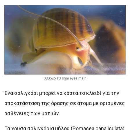
080525 TS snaileyes main
Ένα σαλιγκάρι μπορεί να κρατά το κλειδί για την
αποκατάσταση της όρασης σε άτομα με ορισμένες
ασθένειες των ματιών.
Τα χρυσά σαλιγκάρια μήλου (Pomacea canaliculata)