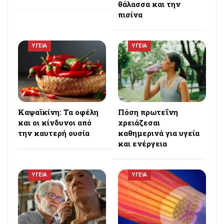
θάλασσα και την
πισίνα
ΥΓΕΙΑ
ΥΓΕΙΑ
Καψαϊκίνη: Τα οφέλη
Πόση πρωτεΐνη
και οι κίνδυνοι από
χρειάζεσαι
την καυτερή ουσία
καθημερινά για υγεία
και ενέργεια
ΥΓΕΙΑ
ΥΓΕΙΑ