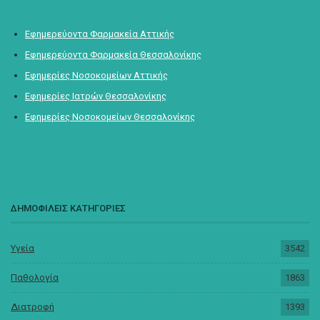
Εφημερεύοντα Φαρμακεία Αττικής
Εφημερεύοντα Φαρμακεία Θεσσαλονίκης
Εφημερίες Νοσοκομείων Αττικής
Εφημερίες Ιατρών Θεσσαλονίκης
Εφημερίες Νοσοκομείων Θεσσαλονίκης
ΔΗΜΟΦΙΛΕΙΣ ΚΑΤΗΓΟΡΙΕΣ
Υγεία
3542
Παθολογία
1863
Διατροφή
1393