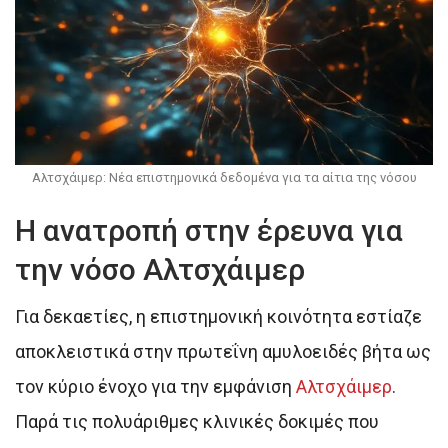
Αλτσχάιμερ: Νέα επιστημονικά δεδομένα για τα αίτια της νόσου
Η ανατροπή στην έρευνα για
την νόσο Αλτσχάιμερ
Για δεκαετίες, η επιστημονική κοινότητα εστίαζε
αποκλειστικά στην πρωτεΐνη αμυλοειδές βήτα ως
τον κύριο ένοχο για την εμφάνιση
Αλτσχάιμερ
.
Παρά τις πολυάριθμες κλινικές δοκιμές που