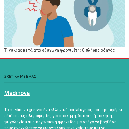
Τι να φας μετά από εξαγωγή φρονιμίτη: Ο πλήρης οδηγός
ΣΧΕΤΙΚΑ ΜΕ ΕΜΑΣ
Medinova
Το medinova.gr είναι ένα ελληνικό portal υγείας που προσφέρει
αξιόπιστες πληροφορίες για πρόληψη, διατροφή, άσκηση,
ψυχολογία και οικογενειακή φροντίδα, με στόχο να βοηθήσει
τους αναγνώστες να φροντίζουν την υγεία τους και να