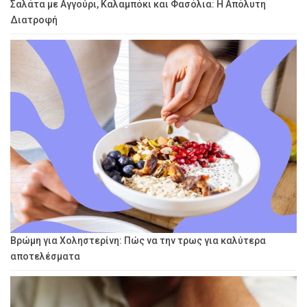
Σαλάτα με Αγγούρι, Καλαμπόκι και Φασόλια: Η Απόλυτη
Διατροφή
Βρώμη για Χοληστερίνη: Πώς να την τρως για καλύτερα
αποτελέσματα