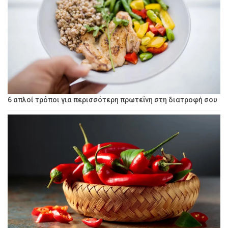
6 απλοί τρόποι για περισσότερη πρωτεΐνη στη διατροφή σου