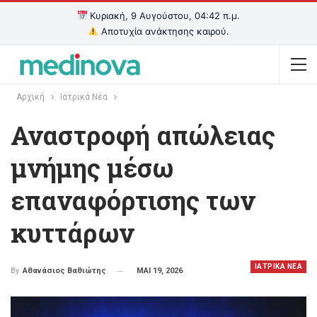
Κυριακή, 9 Αυγούστου, 04:42 π.μ.
Αποτυχία ανάκτησης καιρού.
Αρχική
Ιατρικά Νέα
Αναστροφή απώλειας
μνήμης μέσω
επαναφόρτισης των
κυττάρων
ΙΑΤΡΙΚΑ ΝΕΑ
ΜΑΙ 19, 2026
By
Αθανάσιος Βαθιώτης