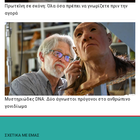
Πρωτεΐνη σε σκόνη: Όλα όσα πρέπει να γνωρίζετε πριν την
αγορά
Μυστηριώδες DNA: Δύο άγνωστοι πρόγονοι στο ανθρώπινο
γονιδίωμα
ΣΧΕΤΙΚΑ ΜΕ ΕΜΑΣ