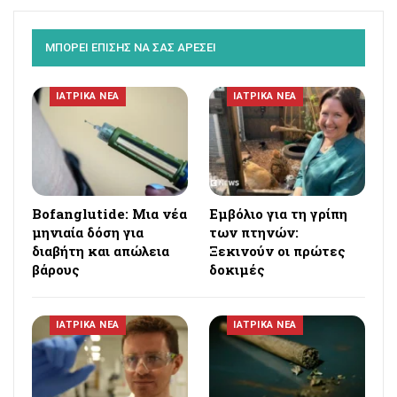
ΜΠΟΡΕΙ ΕΠΙΣΗΣ ΝΑ ΣΑΣ ΑΡΕΣΕΙ
ΙΑΤΡΙΚΑ ΝΕΑ
ΙΑΤΡΙΚΑ ΝΕΑ
Bofanglutide: Μια νέα
Εμβόλιο για τη γρίπη
μηνιαία δόση για
των πτηνών:
διαβήτη και απώλεια
Ξεκινούν οι πρώτες
βάρους
δοκιμές
ΙΑΤΡΙΚΑ ΝΕΑ
ΙΑΤΡΙΚΑ ΝΕΑ