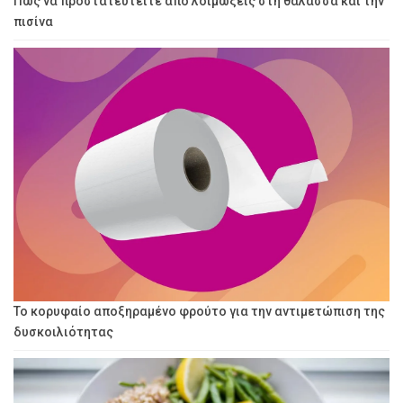
Πώς να προστατευτείτε από λοιμώξεις στη θάλασσα και την
πισίνα
Το κορυφαίο αποξηραμένο φρούτο για την αντιμετώπιση της
δυσκοιλιότητας