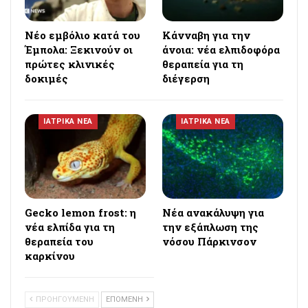
Νέο εμβόλιο κατά του
Κάνναβη για την
Έμπολα: Ξεκινούν οι
άνοια: νέα ελπιδοφόρα
πρώτες κλινικές
θεραπεία για τη
δοκιμές
διέγερση
ΙΑΤΡΙΚΑ ΝΕΑ
ΙΑΤΡΙΚΑ ΝΕΑ
Gecko lemon frost: η
Νέα ανακάλυψη για
νέα ελπίδα για τη
την εξάπλωση της
θεραπεία του
νόσου Πάρκινσον
καρκίνου
ΠΡΟΗΓΟΥΜΕΝΗ
ΕΠΟΜΕΝΗ