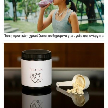
Πόση πρωτεΐνη χρειάζεσαι καθημερινά για υγεία και ενέργεια