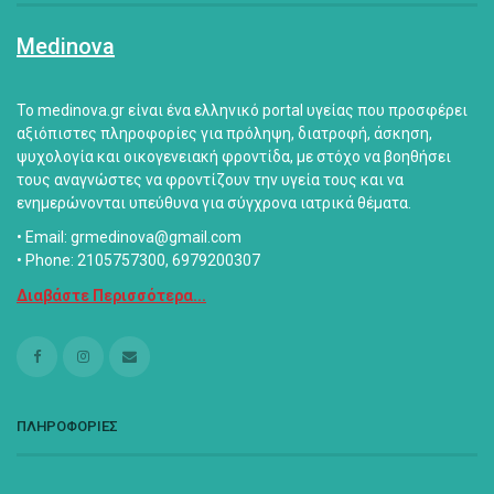
Medinova
Το medinova.gr είναι ένα ελληνικό portal υγείας που προσφέρει
αξιόπιστες πληροφορίες για πρόληψη, διατροφή, άσκηση,
ψυχολογία και οικογενειακή φροντίδα, με στόχο να βοηθήσει
τους αναγνώστες να φροντίζουν την υγεία τους και να
ενημερώνονται υπεύθυνα για σύγχρονα ιατρικά θέματα.
• Email: grmedinova@gmail.com
• Phone: 2105757300, 6979200307
Διαβάστε Περισσότερα...
ΠΛΗΡΟΦΟΡΙΕΣ