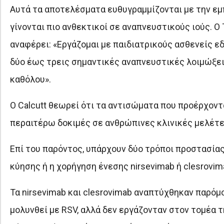
Αυτά τα αποτελέσματα ευθυγραμμίζονται με την εμ
γίνονται πιο ανθεκτικοί σε αναπνευστικούς ιούς. Ο T
αναφέρει: «Εργάζομαι με παιδιατρικούς ασθενείς ε
δύο έως τρεις σημαντικές αναπνευστικές λοιμώξε
καθόλου».
Ο Calcutt θεωρεί ότι τα αντισώματα που προέρχοντ
περαιτέρω δοκιμές σε ανθρώπινες κλινικές μελέτε
Επί του παρόντος, υπάρχουν δύο τρόποι προστασίας
κύησης ή η χορήγηση ένεσης nirsevimab ή clesrovi
Τα nirsevimab και clesrovimab αναπτύχθηκαν παρό
μολυνθεί με RSV, αλλά δεν εργάζονταν στον τομέα 