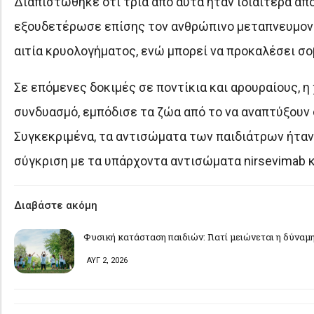
Διαπιστώθηκε ότι τρία από αυτά ήταν ιδιαίτερα α
εξουδετέρωσε επίσης τον ανθρώπινο μεταπνευμονοϊό,
αιτία κρυολογήματος, ενώ μπορεί να προκαλέσει σο
Σε επόμενες δοκιμές σε ποντίκια και αρουραίους, 
συνδυασμό, εμπόδισε τα ζώα από το να αναπτύξουν
Συγκεκριμένα, τα αντισώματα των παιδιάτρων ήταν
σύγκριση με τα υπάρχοντα αντισώματα nirsevimab 
Διαβάστε ακόμη
Φυσική κατάσταση παιδιών: Γιατί μειώνεται η δύναμ
ΑΥΓ 2, 2026