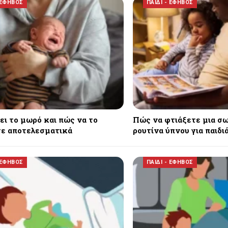
 ΕΦΗΒΟΣ
ΠΑΙΔΙ - ΕΦΗΒΟΣ
ίει το μωρό και πώς να το
Πώς να φτιάξετε μια σ
ε αποτελεσματικά
ρουτίνα ύπνου για παιδι
 ΕΦΗΒΟΣ
ΠΑΙΔΙ - ΕΦΗΒΟΣ