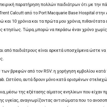
πειρική παρατήρηση πολλών παιδιάτρων ότι με την π
rent Calcutt από το Port Macquarie Base Hospital στην
δώ και 10 χρόνια και τα πρώτα μου χρόνια, πιθανότατα
ις ετησίως. Τώρα, μπορώ να περάσω έναν χρόνο χωρί
αι από παιδιάτρους είναι αρκετά υποσχόμενα ώστε να
ς.
 των βρεφών από τον RSV: η χορήγηση εμβολίου κατά 
mab. Ωστόσο, αυτά δρουν μόνο κατά ορισμένων στελεχώ
μοια, μέσω της εξέτασης αίματος ενηλίκων που είχαν
της υγείας, αναγνωρίζοντας αντισώματα που το ανοσο