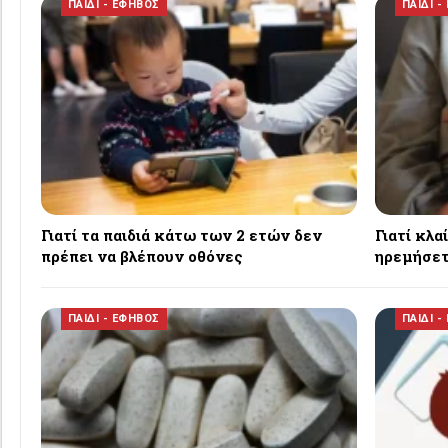
ΠΑΙΔΙ - ΕΦΗΒΟΣ
ΠΑΙΔΙ -
Γιατί τα παιδιά κάτω των 2 ετών δεν
Γιατί κλα
πρέπει να βλέπουν οθόνες
ηρεμήσετ
ΠΑΙΔΙ - ΕΦΗΒΟΣ
ΠΑΙΔΙ -