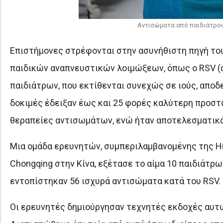
Αντισώματα από παιδιάτρου
Επιστήμονες στρέφονται στην ασυνήθιστη πηγή του
παιδικών αναπνευστικών λοιμώξεων, όπως ο RSV (αν
παιδιάτρων, που εκτίθενται συνεχώς σε ιούς, απο
δοκιμές έδειξαν έως και 25 φορές καλύτερη προστ
θεραπείες αντισωμάτων, ενώ ήταν αποτελεσματικά κ
Μια ομάδα ερευνητών, συμπεριλαμβανομένης της Hu
Chongqing στην Κίνα, εξέτασε το αίμα 10 παιδιάτρω
εντοπίστηκαν 56 ισχυρά αντισώματα κατά του RSV.
Οι ερευνητές δημιούργησαν τεχνητές εκδοχές αυτ