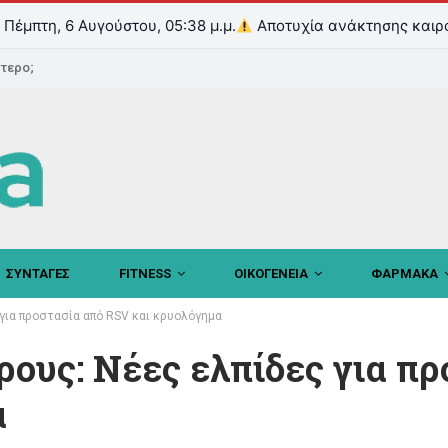
Πέμπτη, 6 Αυγούστου, 05:38 μ.μ.
Αποτυχία ανάκτησης καιρ
ντερο;
ΣΥΝΤΑΓΕΣ
FITNESS
ΟΙΚΟΓΕΝΕΙΑ
ΦΑΡΜΑΚΑ
για προστασία από RSV και κρυολόγημα
ους: Νέες ελπίδες για πρ
α