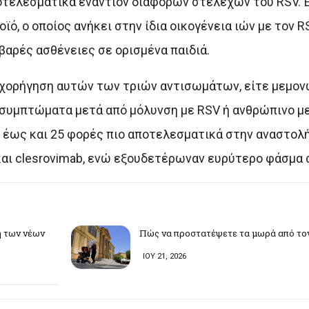
ποτελεσματικά εναντίον διαφόρων στελεχών του RSV. 
 ο οποίος ανήκει στην ίδια οικογένεια ιών με τον RS
βαρές ασθένειες σε ορισμένα παιδιά.
η χορήγηση αυτών των τριών αντισωμάτων, είτε μεμον
 συμπτώματα μετά από μόλυνση με RSV ή ανθρώπινο μ
 έως και 25 φορές πιο αποτελεσματικά στην αναστολή
και clesrovimab, ενώ εξουδετέρωναν ευρύτερο φάσμα
η των νέων
Πώς να προστατέψετε τα μωρά από το
ΙΟΥ 21, 2026