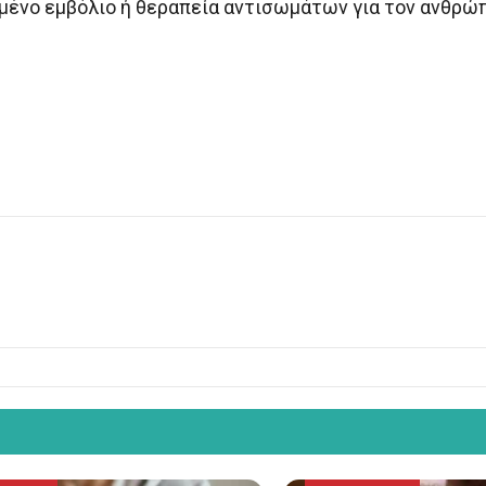
ιμένο εμβόλιο ή θεραπεία αντισωμάτων για τον ανθρώ