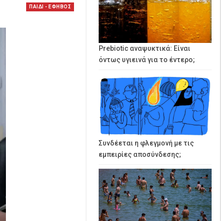
ΠΑΙΔΙ - ΕΦΗΒΟΣ
Prebiotic αναψυκτικά: Είναι
όντως υγιεινά για το έντερο;
Συνδέεται η φλεγμονή με τις
εμπειρίες αποσύνδεσης;