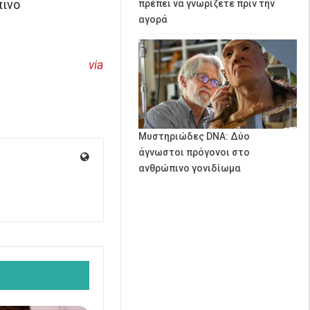
πινο
πρέπει να γνωρίζετε πριν την
αγορά
via
Μυστηριώδες DNA: Δύο
άγνωστοι πρόγονοι στο
ανθρώπινο γονιδίωμα