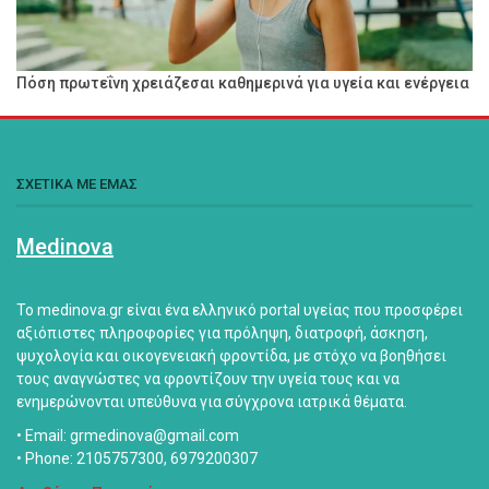
Πόση πρωτεΐνη χρειάζεσαι καθημερινά για υγεία και ενέργεια
ΣΧΕΤΙΚΑ ΜΕ ΕΜΑΣ
Medinova
Το medinova.gr είναι ένα ελληνικό portal υγείας που προσφέρει
αξιόπιστες πληροφορίες για πρόληψη, διατροφή, άσκηση,
ψυχολογία και οικογενειακή φροντίδα, με στόχο να βοηθήσει
τους αναγνώστες να φροντίζουν την υγεία τους και να
ενημερώνονται υπεύθυνα για σύγχρονα ιατρικά θέματα.
• Email: grmedinova@gmail.com
• Phone: 2105757300, 6979200307