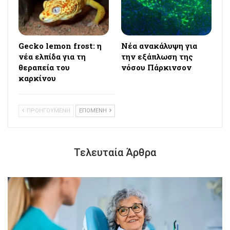
Gecko lemon frost: η
Νέα ανακάλυψη για
νέα ελπίδα για τη
την εξάπλωση της
θεραπεία του
νόσου Πάρκινσον
καρκίνου
ΠΡΟΗΓΟΥΜΕΝΗ
ΕΠΟΜΕΝΗ
Τελευταία Άρθρα