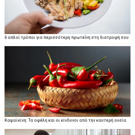
6 απλοί τρόποι για περισσότερη πρωτεΐνη στη διατροφή σου
Καψαϊκίνη: Τα οφέλη και οι κίνδυνοι από την καυτερή ουσία