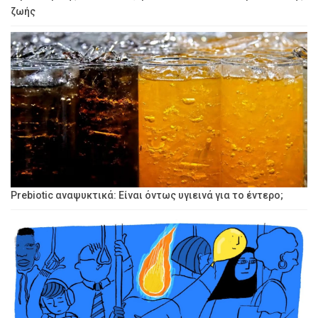
ζωής
Prebiotic αναψυκτικά: Είναι όντως υγιεινά για το έντερο;