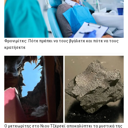
Φρονιμίτες: Πότε πρέπει να τους βγάλετε και πότε να τους
κρατήσετε
Ο μετεωρίτης στο Νιου Τζέρσεϊ αποκαλύπτει τα μυστικά της