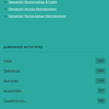
Εφημερίες Νοσοκομείων Αττικής
Εφημερίες Ιατρών Θεσσαλονίκης
Εφημερίες Νοσοκομείων Θεσσαλονίκης
ΔΗΜΟΦΙΛΕΙΣ ΚΑΤΗΓΟΡΙΕΣ
Υγεία
3541
Παθολογία
1863
Διατροφή
1389
Ιατρικά Νέα
971
Γνωρίζετε ότι...
882