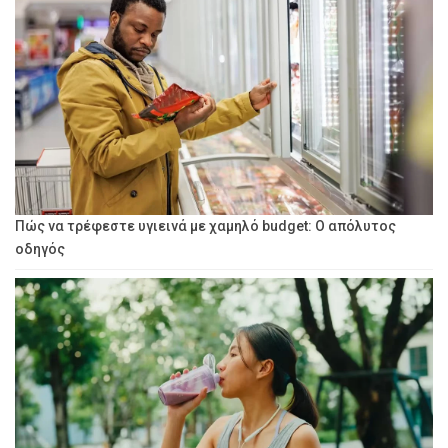
Πώς να τρέφεστε υγιεινά με χαμηλό budget: Ο απόλυτος
οδηγός