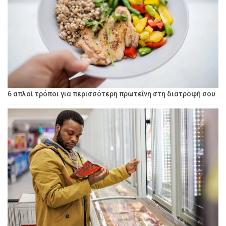
6 απλοί τρόποι για περισσότερη πρωτεΐνη στη διατροφή σου