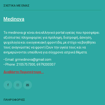
ΣΧΕΤΙΚΑ ΜΕ ΕΜΑΣ
Medinova
Το medinova.gr είναι ένα ελληνικό portal υγείας που προσφέρει
αξιόπιστες πληροφορίες για πρόληψη, διατροφή, άσκηση,
ψυχολογία και οικογενειακή φροντίδα, με στόχο να βοηθήσει
τους αναγνώστες να φροντίζουν την υγεία τους και να
ενημερώνονται υπεύθυνα για σύγχρονα ιατρικά θέματα.
• Email: grmedinova@gmail.com
• Phone: 2105757300, 6979200307
Διαβάστε Περισσότερα...
ΠΛΗΡΟΦΟΡΙΕΣ