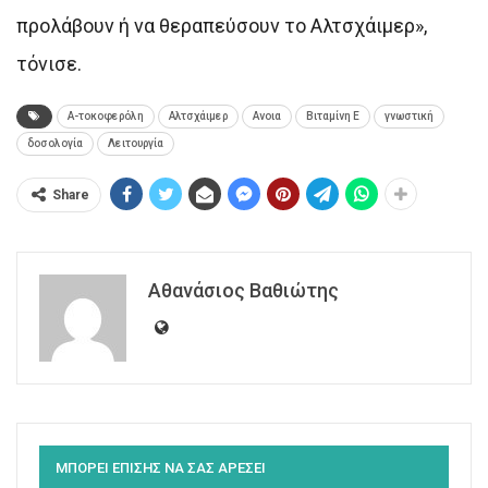
προλάβουν ή να θεραπεύσουν το Αλτσχάιμερ»,
τόνισε.
Α-τοκοφερόλη
Αλτσχάιμερ
Ανοια
Βιταμίνη Ε
γνωστική
δοσολογία
Λειτουργία
Share
Αθανάσιος Βαθιώτης
ΜΠΟΡΕΙ ΕΠΙΣΗΣ ΝΑ ΣΑΣ ΑΡΕΣΕΙ