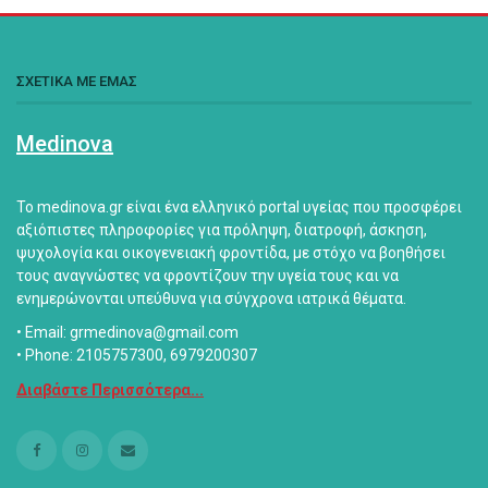
ΣΧΕΤΙΚΑ ΜΕ ΕΜΑΣ
Medinova
Το medinova.gr είναι ένα ελληνικό portal υγείας που προσφέρει
αξιόπιστες πληροφορίες για πρόληψη, διατροφή, άσκηση,
ψυχολογία και οικογενειακή φροντίδα, με στόχο να βοηθήσει
τους αναγνώστες να φροντίζουν την υγεία τους και να
ενημερώνονται υπεύθυνα για σύγχρονα ιατρικά θέματα.
• Email: grmedinova@gmail.com
• Phone: 2105757300, 6979200307
Διαβάστε Περισσότερα...