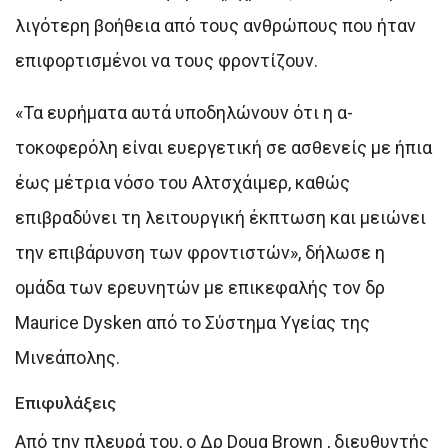
λιγότερη βοήθεια από τους ανθρώπους που ήταν
επιφορτισμένοι να τους φροντίζουν.
«Τα ευρήματα αυτά υποδηλώνουν ότι η α-
τοκοφερόλη είναι ευεργετική σε ασθενείς με ήπια
έως μέτρια νόσο του Αλτσχάιμερ, καθώς
επιβραδύνει τη λειτουργική έκπτωση και μειώνει
την επιβάρυνση των φροντιστών», δήλωσε η
ομάδα των ερευνητών με επικεφαλής τον δρ
Maurice Dysken από το Σύστημα Υγείας της
Μινεάπολης.
Επιφυλάξεις
Από την πλευρά του, ο Δρ Doug Brown , διευθυντής