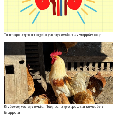
Το απαραίτητο στοιχείο για την υγεία των νεφρών σας
Κίνδυνος για την υγεία: Πώς τα πτηνοτροφεία ευνοούν τη
διάρροια