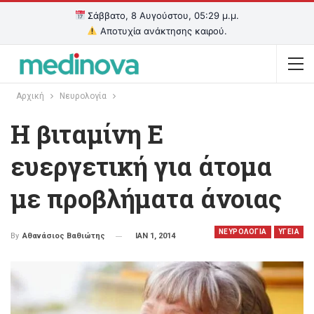
Σάββατο, 8 Αυγούστου, 05:29 μ.μ.
Αποτυχία ανάκτησης καιρού.
Αρχική
Νευρολογία
Η βιταμίνη Ε
ευεργετική για άτομα
με προβλήματα άνοιας
ΝΕΥΡΟΛΟΓΙΑ
ΥΓΕΙΑ
ΙΑΝ 1, 2014
By
Αθανάσιος Βαθιώτης