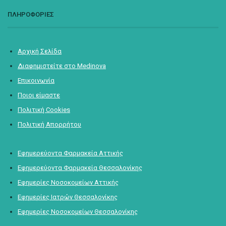
ΠΛΗΡΟΦΟΡΙΕΣ
Αρχική Σελίδα
Διαφημιστείτε στο Medinova
Επικοινωνία
Ποιοι είμαστε
Πολιτική Cookies
Πολιτική Απορρήτου
Εφημερεύοντα Φαρμακεία Αττικής
Εφημερεύοντα Φαρμακεία Θεσσαλονίκης
Εφημερίες Νοσοκομείων Αττικής
Εφημερίες Ιατρών Θεσσαλονίκης
Εφημερίες Νοσοκομείων Θεσσαλονίκης