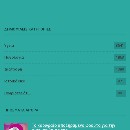
ΔΗΜΟΦΙΛΕΙΣ ΚΑΤΗΓΟΡΙΕΣ
Υγεία
3541
Παθολογία
1863
Διατροφή
1389
Ιατρικά Νέα
971
Γνωρίζετε ότι...
881
ΠΡΟΣΦΑΤΑ ΑΡΘΡΑ
Το κορυφαίο αποξηραμένο φρούτο για την
αντιμετώπιση της…