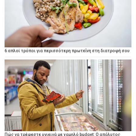
6 απλοί τρόποι για περισσότερη πρωτεΐνη στη διατροφή σου
Πώς να τρέφεστε υγιεινά με χαμηλό budget: Ο απόλυτος