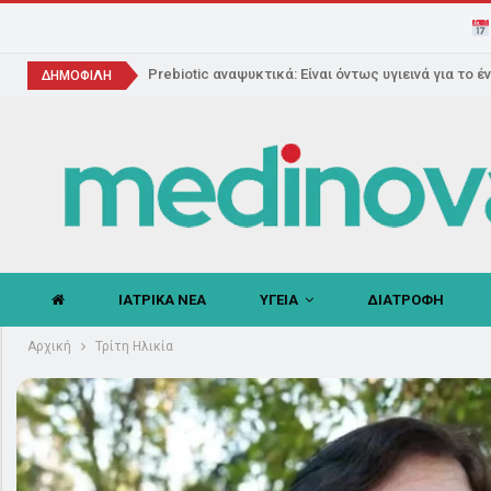
Prebiotic αναψυκτικά: Είναι όντως υγιεινά για το έ
ΔΗΜΟΦΙΛΗ
ΙΑΤΡΙΚΑ ΝΕΑ
ΥΓΕΙΑ
ΔΙΑΤΡΟΦΗ
Αρχική
Τρίτη Ηλικία