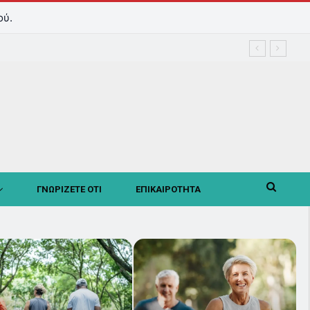
ού.
ΓΝΩΡΙΖΕΤΕ ΟΤΙ
ΕΠΙΚΑΙΡΟΤΗΤΑ