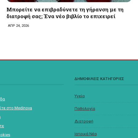
Μπορείτε να επιβραδύνετε τη γήρανση με τη
διατροφή σας; Ένα νέο βιβλίο το επιχειρεί
ΑΠΡ 24, 2026
Σ
ΔΗΜΟΦΙΛΕΙΣ ΚΑΤΗΓΟΡΙΕΣ
Υγεία
ίδα
ίτε στο Medinova
Παθολογία
α
Διατροφή
στε
Ιατρικά Νέα
ookies