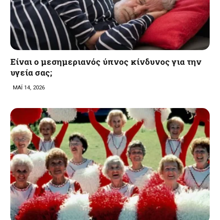
Είναι ο μεσημεριανός ύπνος κίνδυνος για την
υγεία σας;
ΜΑΪ 14, 2026