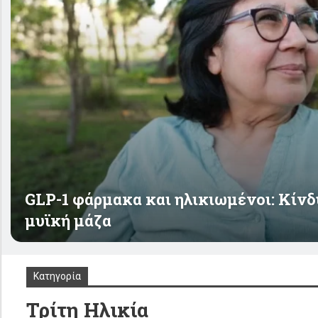
GLP-1 φάρμακα και ηλικιωμένοι: Κίνδ
μυϊκή μάζα
Κατηγορία
Τρίτη Ηλικία