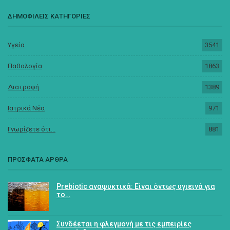
ΔΗΜΟΦΙΛΕΙΣ ΚΑΤΗΓΟΡΙΕΣ
Υγεία
3541
Παθολογία
1863
Διατροφή
1389
Ιατρικά Νέα
971
Γνωρίζετε ότι...
881
ΠΡΟΣΦΑΤΑ ΑΡΘΡΑ
Prebiotic αναψυκτικά: Είναι όντως υγιεινά για
το…
Συνδέεται η φλεγμονή με τις εμπειρίες