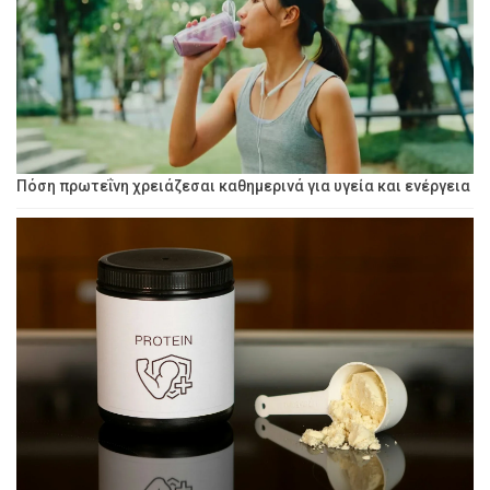
Πόση πρωτεΐνη χρειάζεσαι καθημερινά για υγεία και ενέργεια