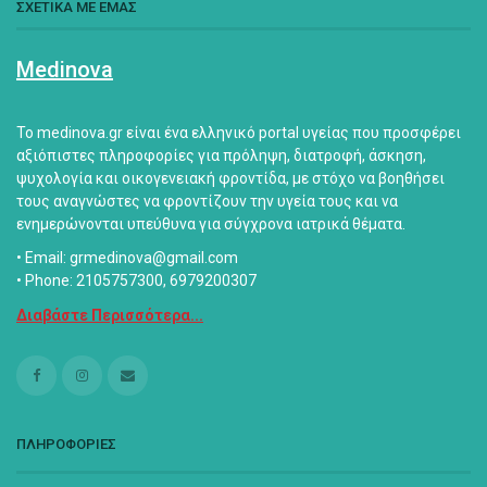
ΣΧΕΤΙΚΑ ΜΕ ΕΜΑΣ
Medinova
Το medinova.gr είναι ένα ελληνικό portal υγείας που προσφέρει
αξιόπιστες πληροφορίες για πρόληψη, διατροφή, άσκηση,
ψυχολογία και οικογενειακή φροντίδα, με στόχο να βοηθήσει
τους αναγνώστες να φροντίζουν την υγεία τους και να
ενημερώνονται υπεύθυνα για σύγχρονα ιατρικά θέματα.
• Email: grmedinova@gmail.com
• Phone: 2105757300, 6979200307
Διαβάστε Περισσότερα...
ΠΛΗΡΟΦΟΡΙΕΣ