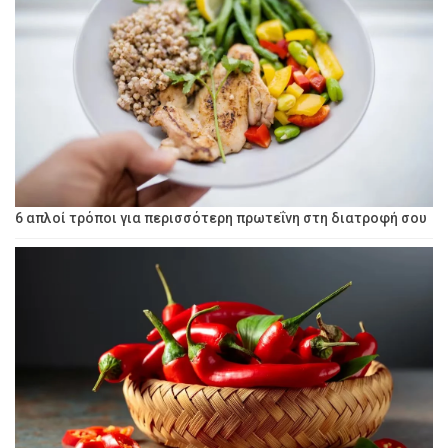
6 απλοί τρόποι για περισσότερη πρωτεΐνη στη διατροφή σου