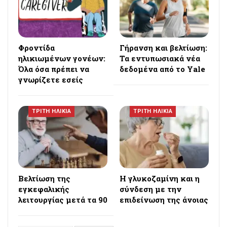
Φροντίδα
Γήρανση και βελτίωση:
ηλικιωμένων γονέων:
Τα εντυπωσιακά νέα
Όλα όσα πρέπει να
δεδομένα από το Yale
γνωρίζετε εσείς
ΤΡΙΤΗ ΗΛΙΚΙΑ
ΤΡΙΤΗ ΗΛΙΚΙΑ
Βελτίωση της
Η γλυκοζαμίνη και η
εγκεφαλικής
σύνδεση με την
λειτουργίας μετά τα 90
επιδείνωση της άνοιας