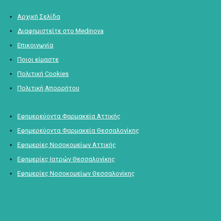
Αρχική Σελίδα
Διαφημιστείτε στο Medinova
Επικοινωνία
Ποιοι είμαστε
Πολιτική Cookies
Πολιτική Απορρήτου
Εφημερεύοντα Φαρμακεία Αττικής
Εφημερεύοντα Φαρμακεία Θεσσαλονίκης
Εφημερίες Νοσοκομείων Αττικής
Εφημερίες Ιατρών Θεσσαλονίκης
Εφημερίες Νοσοκομείων Θεσσαλονίκης