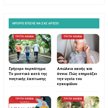
ΜΠΟΡΕΙ ΕΠΙΣΗΣ ΝΑ ΣΑΣ ΑΡΕΣΕΙ
ΤΡΙΤΗ ΗΛΙΚΙΑ
ΤΡΙΤΗ ΗΛΙΚΙΑ
Γρήγορο περπάτημα:
Απώλεια ακοής και
Το μυστικό κατά της
άνοια: Πώς επηρεάζει
νοητικής έκπτωσης
την υγεία του
εγκεφάλου
ΤΡΙΤΗ ΗΛΙΚΙΑ
ΤΡΙΤΗ ΗΛΙΚΙΑ