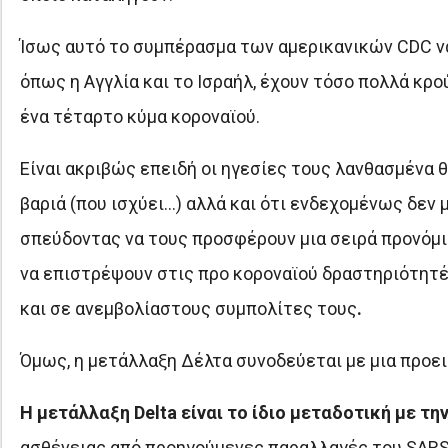
Ίσως αυτό το συμπέρασμα των αμερικανικών CDC να
όπως η Αγγλία και το Ισραήλ, έχουν τόσο πολλά κρ
ένα τέταρτο κύμα κοροναϊού.
Είναι ακριβώς επειδή οι ηγεσίες τους λανθασμένα 
βαριά (που ισχύει…) αλλά και ότι ενδεχομένως δεν μ
σπεύδοντας να τους προσφέρουν μια σειρά προνόμια
να επιστρέψουν στις προ κοροναϊού δραστηριότητέ
και σε ανεμβολίαστους συμπολίτες τους
.
Όμως, η μετάλλαξη Δέλτα συνοδεύεται με μια προε
Η μετάλλαξη Delta είναι το ίδιο μεταδοτική με τη
ασθένειας από προηγούμενες παραλλαγές του SARS