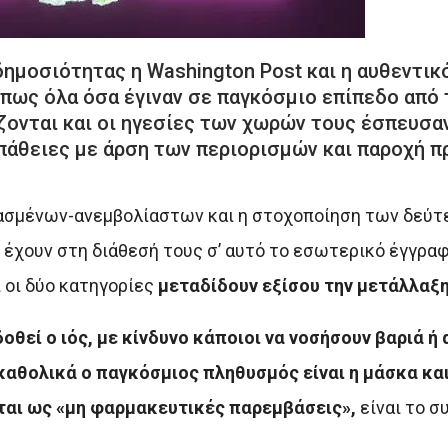
ημοσιότητας η Washington Post και η αυθεντικ
 πως όλα όσα έγιναν σε παγκόσμιο επίπεδο από 
άζονται και οι ηγεσίες των χωρών τους έσπευσα
πάθειες με άρση των περιορισμών και παροχή π
ιασμένων-ανεμβολίαστων και η στοχοποίηση των δεύτ
έχουν στη διάθεσή τους σ’ αυτό το εσωτερικό έγγραφ
 οι δύο κατηγορίες
μεταδίδουν εξίσου την μετάλλαξη
θεί ο ιός, με κίνδυνο κάποιοι να νοσήσουν βαριά ή 
καθολικά ο παγκόσμιος πληθυσμός είναι η μάσκα και
ται ως «μη φαρμακευτικές παρεμβάσεις»,
είναι το σ