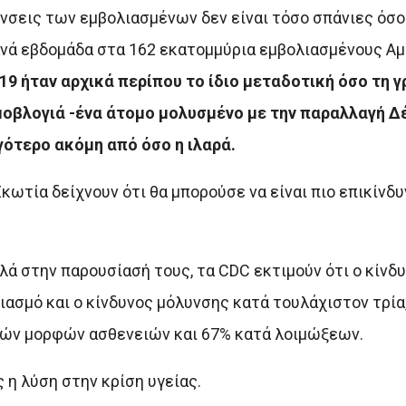
λύνσεις των εμβολιασμένων δεν είναι τόσο σπάνιες ό
νά εβδομάδα στα 162 εκατομμύρια εμβολιασμένους Αμ
-19 ήταν αρχικά περίπου το ίδιο μεταδοτική όσο τη γ
μοβλογιά -ένα άτομο μολυσμένο με την παραλλαγή Δ
γότερο ακόμη από όσο η ιλαρά.
κωτία δείχνουν ότι θα μπορούσε να είναι πιο επικίνδυ
ά στην παρουσίασή τους, τα CDC εκτιμούν ότι ο κίνδ
ιασμό και ο κίνδυνος μόλυνσης κατά τουλάχιστον τρία,
ρών μορφών ασθενειών και 67% κατά λοιμώξεων.
 η λύση στην κρίση υγείας.