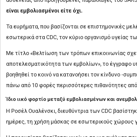
είναι εμβολιασμένοι είτε όχι.
Τα ευρήματα, που βασίζονται σε επιστημονικές με
εσωτερικά στα CDC, τον κύριο οργανισμό υγείας τ
Με τίτλο «Βελτίωση των τρόπων επικοινωνίας σχετ
αποτελεσματικότητα των εμβολίων», το έγγραφο υ
βοηθηθεί το κοινό να κατανοήσει τον κίνδυνο -συμ
πάνω από 10 φορές περισσότερες πιθανότητες από 
Ίδιο ιικό φορτίο μεταξύ εμβολιασμένων και ανεμβο
Η Ροσέλ Ουαλένσκι, διευθύντρια των CDC βασίστηκε
ημέρες, τη χρήση μάσκας σε εσωτερικούς χώρους 