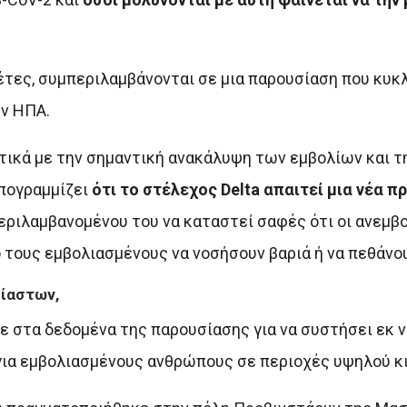
λέτες, συμπεριλαμβάνονται σε μια παρουσίαση που κυκ
ων ΗΠΑ.
ικά με την σημαντική ανακάλυψη των εμβολίων και τ
πογραμμίζει
ότι το στέλεχος Delta απαιτεί μια νέα π
περιλαμβανομένου του να καταστεί σαφές ότι οι ανεμβ
τους εμβολιασμένους να νοσήσουν βαριά ή να πεθάνου
λίαστων,
 στα δεδομένα της παρουσίασης για να συστήσει εκ νέ
για εμβολιασμένους ανθρώπους σε περιοχές υψηλού κι