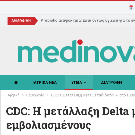
Prebiotic αναψυκτικά: Είναι όντως υγιεινά για το έ
ΔΗΜΟΦΙΛΗ
ΙΑΤΡΙΚΑ ΝΕΑ
ΥΓΕΙΑ
ΔΙΑΤΡΟΦΗ
Αρχική
Παθολογία
CDC: Η μετάλλαξη Delta μεταδίδεται κι από εμβ
CDC: Η μετάλλαξη Delta 
εμβολιασμένους