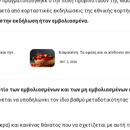
ου πραγματοποιήθηκε στην πόλη Προβινστάουν της Μα
μετά από εορταστικές εκδηλώσεις της εθνικής εορτής
 στην εκδήλωση ήταν εμβολιασμένα.
και την…
Καψαϊκίνη: Τα οφέλη και οι κίνδυνοι α
ΑΥΓ 2, 2026
ρτίο των εμβολιασμένων και των μη εμβολιασμένων
ίνεται να υποδηλώνει τον ίδιο βαθμό μεταδοτικότητας 
ερα) και κανένας θάνατος που να σχετίζεται με αυτή τ