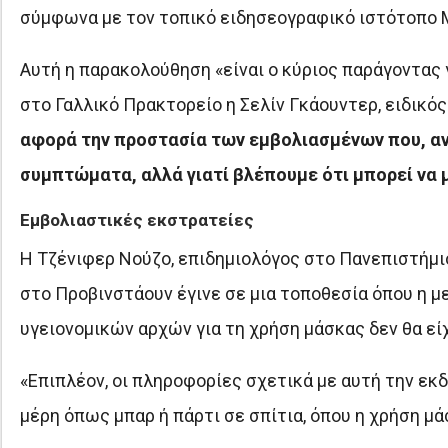
σύμφωνα με τον τοπικό ειδησεογραφικό ιστότοπο M
Αυτή η παρακολούθηση «είναι ο κύριος παράγοντας 
στο Γαλλικό Πρακτορείο η Σελίν Γκάουντερ, ειδικό
αφορά την προστασία των εμβολιασμένων που, α
συμπτώματα, αλλά γιατί βλέπουμε ότι μπορεί να 
Εμβολιαστικές εκστρατείες
Η Τζένιφερ Νούζο, επιδημιολόγος στο Πανεπιστήμιο
στο Προβινστάουν έγινε σε μια τοποθεσία όπου η μ
υγειονομικών αρχών για τη χρήση μάσκας δεν θα εί
«Επιπλέον, οι πληροφορίες σχετικά με αυτή την εκ
μέρη όπως μπαρ ή πάρτι σε σπίτια, όπου η χρήση μά