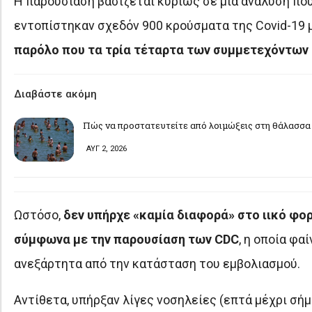
Η παρουσίαση βασίζεται κυρίως σε μια ανάλυση π
εντοπίστηκαν σχεδόν 900 κρούσματα της Covid-19 
παρόλο που τα τρία τέταρτα των συμμετεχόντων
Διαβάστε ακόμη
Πώς να προστατευτείτε από λοιμώξεις στη θάλασσα 
ΑΥΓ 2, 2026
Ωστόσο,
δεν υπήρχε «καμία διαφορά» στο ιικό φο
σύμφωνα με την παρουσίαση των CDC
, η οποία φα
ανεξάρτητα από την κατάσταση του εμβολιασμού.
Αντίθετα, υπήρξαν λίγες νοσηλείες (επτά μέχρι σήμ