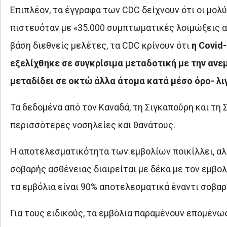
Επιπλέον, τα έγγραφα των CDC δείχνουν ότι οι μο
πιστευόταν με «35.000 συμπτωματικές λοιμώξεις α
βάση διεθνείς μελέτες, τα CDC κρίνουν ότι
η Covid
εξελίχθηκε σε συγκρίσιμα μεταδοτική με την ανε
μεταδίδει σε οκτώ άλλα άτομα κατά μέσο όρο- λι
Τα δεδομένα από τον Καναδά, τη Σιγκαπούρη και τη Σ
περισσότερες νοσηλείες και θανάτους.
Η αποτελεσματικότητα των εμβολίων ποικίλλει, αλλ
σοβαρής ασθένειας διαιρείται με δέκα με τον εμβολ
τα εμβόλια είναι 90% αποτελεσματικά έναντι σοβα
Για τους ειδικούς, τα εμβόλια παραμένουν επομένως