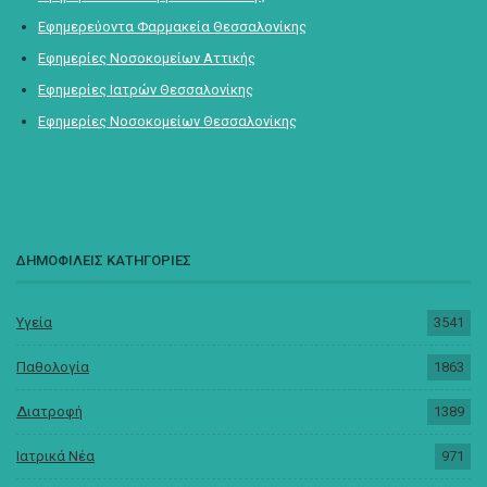
Εφημερεύοντα Φαρμακεία Θεσσαλονίκης
Εφημερίες Νοσοκομείων Αττικής
Εφημερίες Ιατρών Θεσσαλονίκης
Εφημερίες Νοσοκομείων Θεσσαλονίκης
ΔΗΜΟΦΙΛΕΙΣ ΚΑΤΗΓΟΡΙΕΣ
Υγεία
3541
Παθολογία
1863
Διατροφή
1389
Ιατρικά Νέα
971