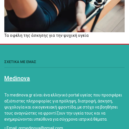
Τα οφέλη της άσκησης για την ψυχική υγεία
ΣΧΕΤΙΚΑ ΜΕ ΕΜΑΣ
Medinova
Το medinova.gr είναι ένα ελληνικό portal υγείας που προσφέρει
αξιόπιστες πληροφορίες για πρόληψη, διατροφή, άσκηση,
ψυχολογία και οικογενειακή φροντίδα, με στόχο να βοηθήσει
τους αναγνώστες να φροντίζουν την υγεία τους και να
ενημερώνονται υπεύθυνα για σύγχρονα ιατρικά θέματα.
• Email: grmedinova@gmail.com