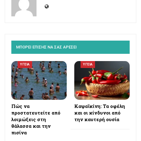
ΜΠΟΡΕΙ ΕΠΙΣΗΣ ΝΑ ΣΑΣ ΑΡΕΣΕΙ
ΥΓΕΙΑ
ΥΓΕΙΑ
Πώς να
Καψαϊκίνη: Τα οφέλη
προστατευτείτε από
και οι κίνδυνοι από
λοιμώξεις στη
την καυτερή ουσία
θάλασσα και την
πισίνα