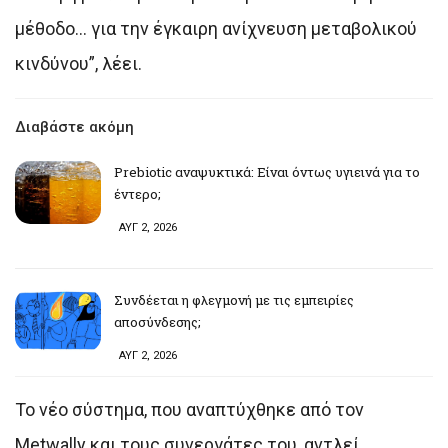
μέθοδο… για την έγκαιρη ανίχνευση μεταβολικού
κινδύνου”, λέει.
Διαβάστε ακόμη
Prebiotic αναψυκτικά: Είναι όντως υγιεινά για το
έντερο;
ΑΥΓ 2, 2026
Συνδέεται η φλεγμονή με τις εμπειρίες
αποσύνδεσης;
ΑΥΓ 2, 2026
Το νέο σύστημα, που αναπτύχθηκε από τον
Metwally και τους συνεργάτες του, αντλεί