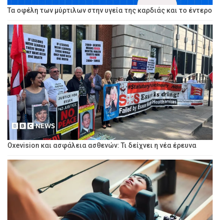
Τα οφέλη των μύρτιλων στην υγεία της καρδιάς και το έντερο
Oxevision και ασφάλεια ασθενών: Τι δείχνει η νέα έρευνα