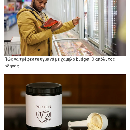
Πώς να τρέφεστε υγιεινά με χαμηλό budget: Ο απόλυτος
οδηγός