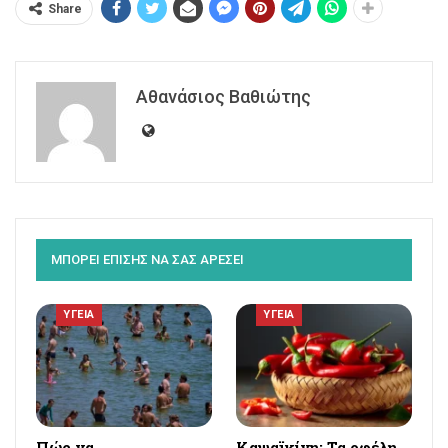
Share
Αθανάσιος Βαθιώτης
ΜΠΟΡΕΙ ΕΠΙΣΗΣ ΝΑ ΣΑΣ ΑΡΕΣΕΙ
ΥΓΕΙΑ
ΥΓΕΙΑ
Πώς να
Καψαϊκίνη: Τα οφέλη