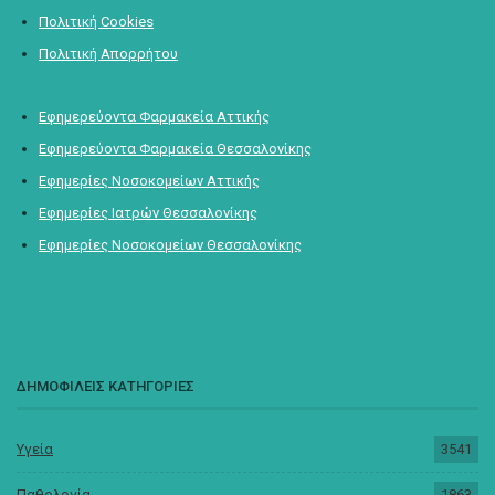
Πολιτική Cookies
Πολιτική Απορρήτου
Εφημερεύοντα Φαρμακεία Αττικής
Εφημερεύοντα Φαρμακεία Θεσσαλονίκης
Εφημερίες Νοσοκομείων Αττικής
Εφημερίες Ιατρών Θεσσαλονίκης
Εφημερίες Νοσοκομείων Θεσσαλονίκης
ΔΗΜΟΦΙΛΕΙΣ ΚΑΤΗΓΟΡΙΕΣ
Υγεία
3541
Παθολογία
1863