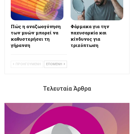
Πώς η αναζωογόνηση
Φάρμακα για την
των μυών μπορεί να
παχυσαρκία και
καθυστερήσει τη
κίνδυνος για
γήρανση
τριχόπτωση
ΠΡΟΗΓΟΥΜΕΝΗ
ΕΠΟΜΕΝΗ
Τελευταία Άρθρα