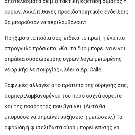
αποτελέσματα σε μια τακτική εξέταση αίματος ή
ούρων. Αλλά πιθανές προειδοποιητικές ενδείξεις
θα μπορούσαν να περιλαμβάνουν:
Πρήξιμο στα πόδια σας, ειδικά το πρωί, ή ένα πιο
στρογγυλό πρόσωπο. «Και τα δύο μπορεί να είναι
σημάδια συσσώρευσης υγρών λόγω μειωμένης
νεφρικής λειτουργίας», λέει ο Δρ. Calle.
Ξαφνικές αλλαγές στο πρότυπο της ούρησής σας,
συμπεριλαμβανομένου του πόσο συχνά ουρείτε
και της ποσότητας που βγαίνει. (Αυτό θα
μπορούσε να σημαίνει αυξήσεις ή μειώσεις.) Τα
αφρώδη ή φυσαλιδωτά ούρα μπορεί επίσης να