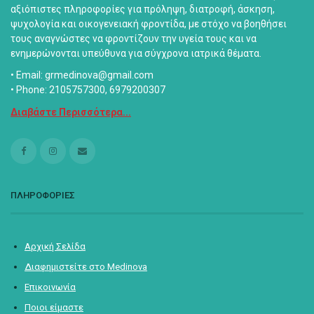
αξιόπιστες πληροφορίες για πρόληψη, διατροφή, άσκηση,
ψυχολογία και οικογενειακή φροντίδα, με στόχο να βοηθήσει
τους αναγνώστες να φροντίζουν την υγεία τους και να
ενημερώνονται υπεύθυνα για σύγχρονα ιατρικά θέματα.
• Email: grmedinova@gmail.com
• Phone: 2105757300, 6979200307
Διαβάστε Περισσότερα...
ΠΛΗΡΟΦΟΡΙΕΣ
Αρχική Σελίδα
Διαφημιστείτε στο Medinova
Επικοινωνία
Ποιοι είμαστε