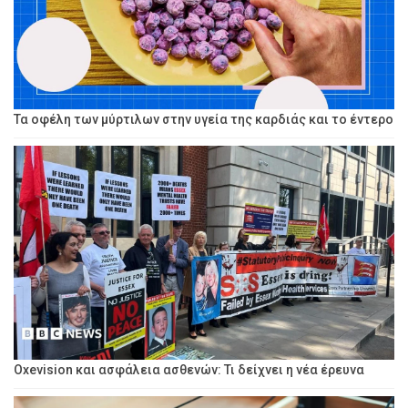
Τα οφέλη των μύρτιλων στην υγεία της καρδιάς και το έντερο
Oxevision και ασφάλεια ασθενών: Τι δείχνει η νέα έρευνα