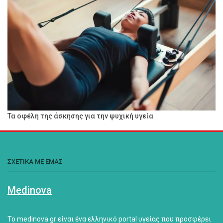
Τα οφέλη της άσκησης για την ψυχική υγεία
ΣΧΕΤΙΚΑ ΜΕ ΕΜΑΣ
Medinova
Το medinova.gr είναι ένα ελληνικό portal υγείας που προσφέρει