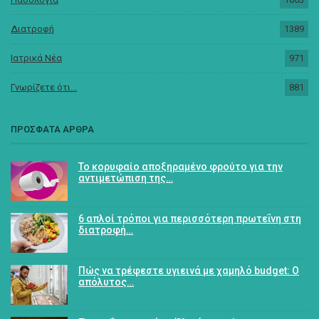
Διατροφή
1389
Ιατρικά Νέα
971
Γνωρίζετε ότι...
881
ΠΡΟΣΦΑΤΑ ΑΡΘΡΑ
Το κορυφαίο αποξηραμένο φρούτο για την
αντιμετώπιση της…
6 απλοί τρόποι για περισσότερη πρωτεΐνη στη
διατροφή…
Πώς να τρέφεστε υγιεινά με χαμηλό budget: Ο
απόλυτος…