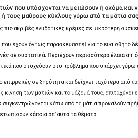
ατιών που υπόσχονται να μειώσουν ή ακόμα και 
 ή τους μαύρους κύκλους γύρω από τα μάτια σας
ώς πιο ακριβές ενυδατικές κρέμες σε μικρότερη συσκε
ν που έχουν όντως παρασκευαστεί για το ευαίσθητο δ
κνές σε συστατικά. Περιέχουν περισσότερα έλαια απ’ ό,
τικά που στοχεύουν στο πρόβλημα που υπάρχει γύρω α
ιο επιρρεπές σε ξηρότητα και δείχνει ταχύτερα από τ
ς κίνηση των ματιών και το μάζεμά τους, επιταχύνει 
ου συγκεντρώνονται κάτω από τα μάτια προκαλούν πρή
ετωπίσουν κάποια απ’ αυτά τα θέματα.