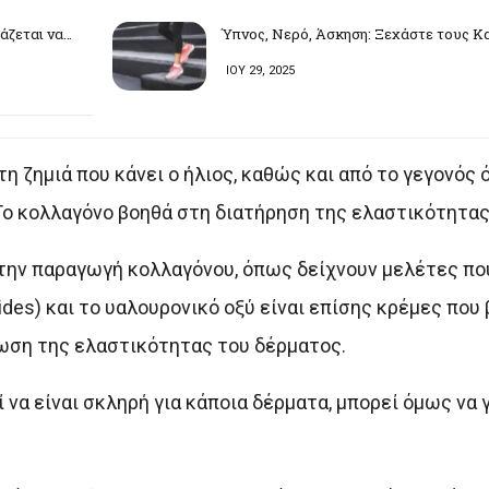
άζεται να…
Ύπνος, Νερό, Άσκηση: Ξεχάστε τους Κα
ΙΟΥ 29, 2025
η ζημιά που κάνει ο ήλιος, καθώς και από το γεγονός 
Το κολλαγόνο βοηθά στη διατήρηση της ελαστικότητας
ν την παραγωγή κολλαγόνου, όπως δείχνουν μελέτες που
ides) και το υαλουρονικό οξύ είναι επίσης κρέμες που
ωση της ελαστικότητας του δέρματος.
να είναι σκληρή για κάποια δέρματα, μπορεί όμως να γ