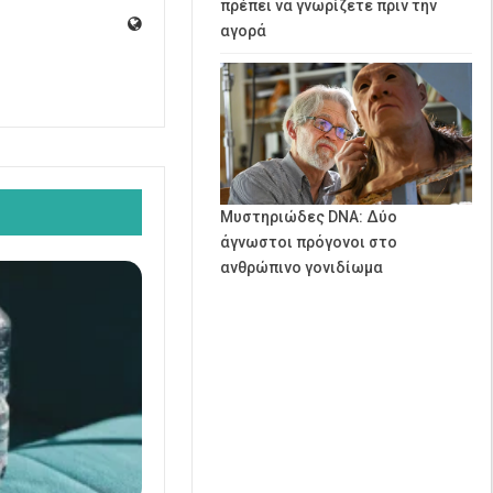
πρέπει να γνωρίζετε πριν την
αγορά
Μυστηριώδες DNA: Δύο
άγνωστοι πρόγονοι στο
ανθρώπινο γονιδίωμα