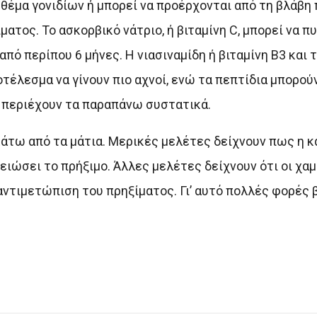
ι θέμα γονιδίων ή μπορεί να προέρχονται από τη βλάβη
ματος. Το ασκορβικό νάτριο, ή βιταμίνη C, μπορεί να 
από περίπου 6 μήνες. Η νιασιναμίδη ή βιταμίνη Β3 και 
έλεσμα να γίνουν πιο αχνοί, ενώ τα πεπτίδια μπορού
 περιέχουν τα παραπάνω συστατικά.
κάτω από τα μάτια. Μερικές μελέτες δείχνουν πως η κ
ειώσει το πρήξιμο. Άλλες μελέτες δείχνουν ότι οι χα
αντιμετώπιση του πρηξίματος. Γι’ αυτό πολλές φορές 