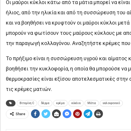
Οι μαύροι κύκλοι κάτω από τα μάτια μπορεί να είνα
ήλιος, από την ηλικία και από τη συσσώρευση του αί
και να βοηθήσει να κρυφτούν οι μαύροι κύκλοι μετά 
μπορούν να φωτίσουν τους μαύρους κύκλους με αποτ
την παραγωγή κολλαγόνου. Αναζητήστε κρέμες που
Το πρήξιμο είναι η συσσώρευση υγρού και αίματος 
βοηθήσει την κυκλοφορία, η οποία θα μπορούσε να μ
θερμοκρασίες είναι εξίσου αποτελεσματικές στην 
τις κρέμες ματιών.
Βιταμίνη C
δέρμα
κρέμα
κύκλοι
Μάτια
υαλουρονικό
Share