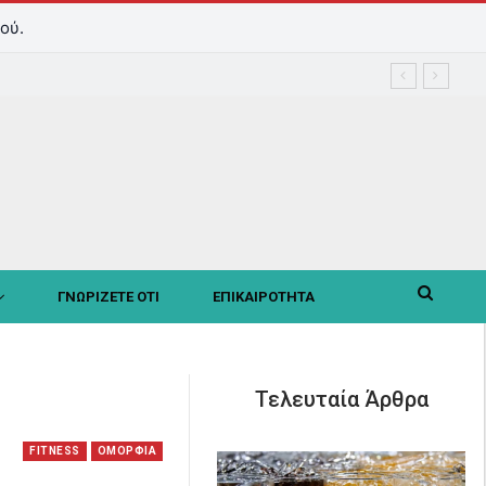
ού.
ΓΝΩΡΙΖΕΤΕ ΟΤΙ
ΕΠΙΚΑΙΡΟΤΗΤΑ
Τελευταία Άρθρα
FITNESS
OΜΟΡΦΙΑ