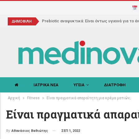
Prebiotic αναψυκτικά: Είναι όντως υγιεινά για το έ
ΔΗΜΟΦΙΛΗ
ΙΑΤΡΙΚΑ ΝΕΑ
ΥΓΕΙΑ
ΔΙΑΤΡΟΦΗ
Αρχική
Fitness
Είναι πραγματικά απαραίτητη μια κρέμα ματιών;
Είναι πραγματικά απαρα
ΣΕΠ 1, 2022
By
Αθανάσιος Βαθιώτης