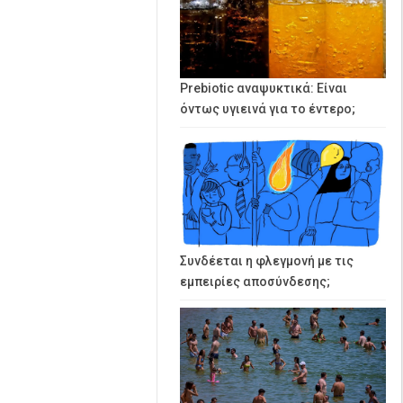
Prebiotic αναψυκτικά: Είναι
όντως υγιεινά για το έντερο;
Συνδέεται η φλεγμονή με τις
εμπειρίες αποσύνδεσης;