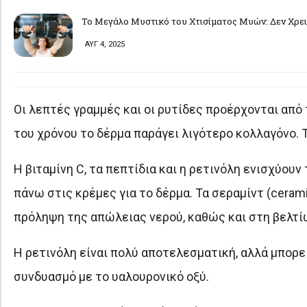
Το Μεγάλο Μυστικό του Χτισίματος Μυών: Δεν Χρει
ΑΥΓ 4, 2025
Οι λεπτές γραμμές και οι ρυτίδες προέρχονται από τ
του χρόνου το δέρμα παράγει λιγότερο κολλαγόνο. 
Η βιταμίνη C, τα πεπτίδια και η ρετινόλη ενισχύου
πάνω στις κρέμες για το δέρμα. Τα σεραμίντ (ceram
πρόληψη της απώλειας νερού, καθώς και στη βελτί
Η ρετινόλη είναι πολύ αποτελεσματική, αλλά μπορεί 
συνδυασμό με το υαλουρονικό οξύ.