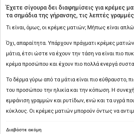
Έχετε σίγουρα δει διαφημίσεις για κρέμες μ
τα σημάδια της γήρανσης, τις λεπτές γραμμές
Τι είναι, όμως, οι κρέμες ματιών; Μήπως είναι απλ
Όχι, απαραίτητα. Υπάρχουν πράγματι κρέμες ματιώ
μάτια, έτσι ώστε να έχουν την τάση να είναι πιο πυ
κρέμα προσώπου και έχουν πιο πολλά ενεργά συστα
Το δέρμα γύρω από τα μάτια είναι πιο εύθραυστο, π
του προσώπου την ηλικία και την κόπωση. Η συνεχή
εμφάνιση γραμμών και ρυτίδων, ενώ και τα υγρά π
κύκλους. Οι κρέμες ματιών μπορούν όντως να αντιμ
Διαβάστε ακόμη