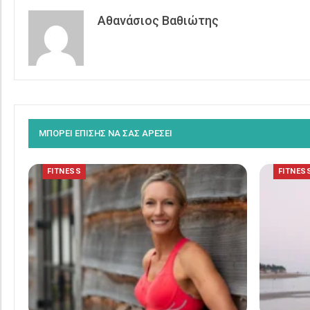
Αθανάσιος Βαθιώτης
ΜΠΟΡΕΙ ΕΠΙΣΗΣ ΝΑ ΣΑΣ ΑΡΕΣΕΙ
FITNESS
FITNES