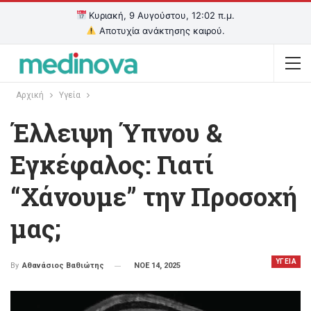
Κυριακή, 9 Αυγούστου, 12:02 π.μ.
Αποτυχία ανάκτησης καιρού.
Αρχική
Υγεία
Έλλειψη Ύπνου &
Εγκέφαλος: Γιατί
“Χάνουμε” την Προσοχή
μας;
ΥΓΕΙΑ
ΝΟΕ 14, 2025
By
Αθανάσιος Βαθιώτης