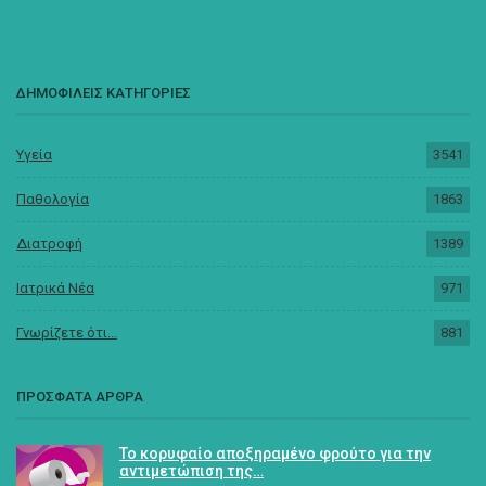
ΔΗΜΟΦΙΛΕΙΣ ΚΑΤΗΓΟΡΙΕΣ
Υγεία
3541
Παθολογία
1863
Διατροφή
1389
Ιατρικά Νέα
971
Γνωρίζετε ότι...
881
ΠΡΟΣΦΑΤΑ ΑΡΘΡΑ
Το κορυφαίο αποξηραμένο φρούτο για την
αντιμετώπιση της…