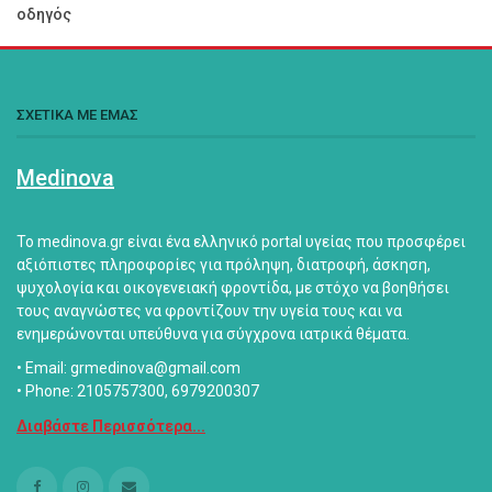
οδηγός
ΣΧΕΤΙΚΑ ΜΕ ΕΜΑΣ
Medinova
Το medinova.gr είναι ένα ελληνικό portal υγείας που προσφέρει
αξιόπιστες πληροφορίες για πρόληψη, διατροφή, άσκηση,
ψυχολογία και οικογενειακή φροντίδα, με στόχο να βοηθήσει
τους αναγνώστες να φροντίζουν την υγεία τους και να
ενημερώνονται υπεύθυνα για σύγχρονα ιατρικά θέματα.
• Email: grmedinova@gmail.com
• Phone: 2105757300, 6979200307
Διαβάστε Περισσότερα...