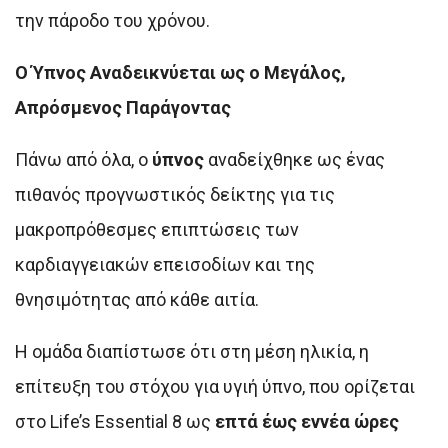
την πάροδο του χρόνου.
Ο Ύπνος Αναδεικνύεται ως ο Μεγάλος,
Απρόσμενος Παράγοντας
Πάνω από όλα, ο
ύπνος
αναδείχθηκε ως ένας
πιθανός προγνωστικός δείκτης για τις
μακροπρόθεσμες επιπτώσεις των
καρδιαγγειακών επεισοδίων και της
θνησιμότητας από κάθε αιτία.
Η ομάδα διαπίστωσε ότι στη μέση ηλικία, η
επίτευξη του στόχου για υγιή ύπνο, που ορίζεται
στο Life’s Essential 8 ως
επτά έως εννέα ώρες