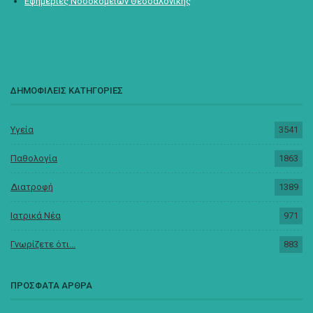
Εφημερίες Νοσοκομείων Θεσσαλονίκης
ΔΗΜΟΦΙΛΕΙΣ ΚΑΤΗΓΟΡΙΕΣ
Υγεία
3541
Παθολογία
1863
Διατροφή
1389
Ιατρικά Νέα
971
Γνωρίζετε ότι...
883
ΠΡΟΣΦΑΤΑ ΑΡΘΡΑ