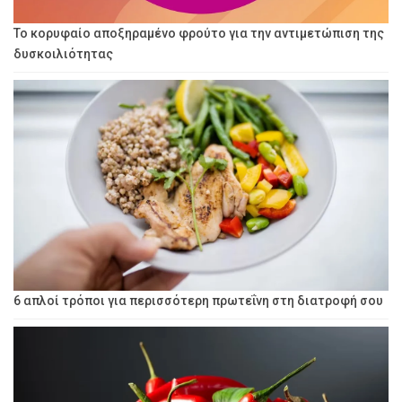
Το κορυφαίο αποξηραμένο φρούτο για την αντιμετώπιση της
δυσκοιλιότητας
6 απλοί τρόποι για περισσότερη πρωτεΐνη στη διατροφή σου