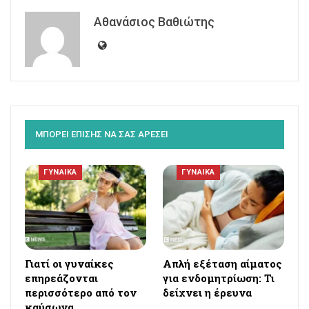
Αθανάσιος Βαθιώτης
ΜΠΟΡΕΙ ΕΠΙΣΗΣ ΝΑ ΣΑΣ ΑΡΕΣΕΙ
ΓΥΝΑΙΚΑ
ΓΥΝΑΙΚΑ
Γιατί οι γυναίκες
Απλή εξέταση αίματος
επηρεάζονται
για ενδομητρίωση: Τι
περισσότερο από τον
δείχνει η έρευνα
καύσωνα