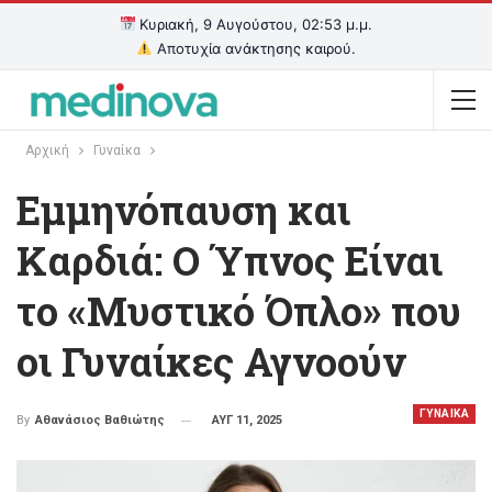
Κυριακή, 9 Αυγούστου, 02:53 μ.μ.
Αποτυχία ανάκτησης καιρού.
Αρχική
Γυναίκα
Εμμηνόπαυση και
Καρδιά: Ο Ύπνος Είναι
το «Μυστικό Όπλο» που
οι Γυναίκες Αγνοούν
ΓΥΝΑΙΚΑ
ΑΥΓ 11, 2025
By
Αθανάσιος Βαθιώτης