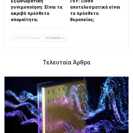
Εξωσωματική
IVF: Πόσο
γονιμοποίηση: Είναι τα
αποτελεσματικά είναι
ακριβά πρόσθετα
τα πρόσθετα
απαραίτητα;
θεραπείας;
ΠΡΟΗΓΟΥΜΕΝΗ
ΕΠΟΜΕΝΗ
Τελευταία Άρθρα