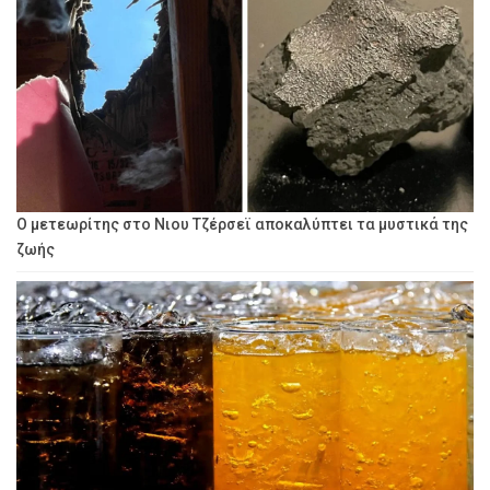
Ο μετεωρίτης στο Νιου Τζέρσεϊ αποκαλύπτει τα μυστικά της
ζωής