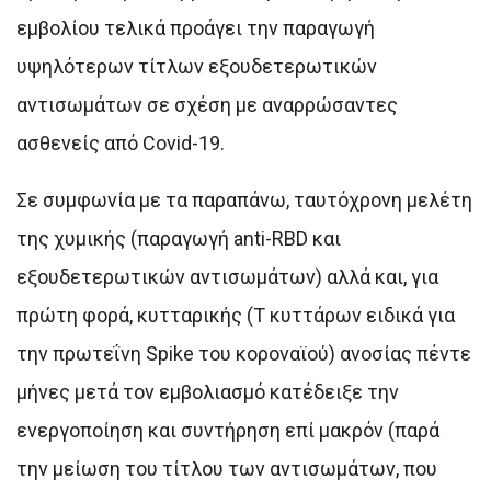
εμβολίου τελικά προάγει την παραγωγή
υψηλότερων τίτλων εξουδετερωτικών
αντισωμάτων σε σχέση με αναρρώσαντες
ασθενείς από Covid-19.
Σε συμφωνία με τα παραπάνω, ταυτόχρονη μελέτη
της χυμικής (παραγωγή anti-RBD και
εξουδετερωτικών αντισωμάτων) αλλά και, για
πρώτη φορά, κυτταρικής (Τ κυττάρων ειδικά για
την πρωτεΐνη Spike του κοροναϊού) ανοσίας πέντε
μήνες μετά τον εμβολιασμό κατέδειξε την
ενεργοποίηση και συντήρηση επί μακρόν (παρά
την μείωση του τίτλου των αντισωμάτων, που