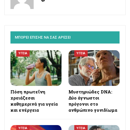
ΜΠΟΡΕΙ ΕΠΙΣΗΣ ΝΑ ΣΑΣ ΑΡΕΣΕΙ
ΥΓΕΙΑ
ΥΓΕΙΑ
Πόση πρωτεΐνη
Μυστηριώδες DNA:
χρειάζεσαι
Δύο άγνωστοι
καθημερινά για υγεία
πρόγονοι στο
και ενέργεια
ανθρώπινο γονιδίωμα
ΥΓΕΙΑ
ΥΓΕΙΑ