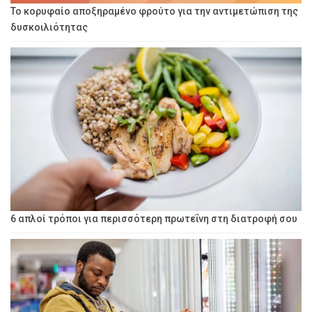
Το κορυφαίο αποξηραμένο φρούτο για την αντιμετώπιση της
δυσκοιλιότητας
6 απλοί τρόποι για περισσότερη πρωτεΐνη στη διατροφή σου