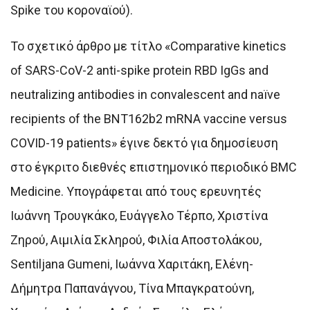
Spike του κοροναϊού).
Το σχετικό άρθρο με τίτλο «Comparative kinetics
of SARS-CoV-2 anti-spike protein RBD IgGs and
neutralizing antibodies in convalescent and naïve
recipients of the BNT162b2 mRNA vaccine versus
COVID-19 patients» έγινε δεκτό για δημοσίευση
στο έγκριτο διεθνές επιστημονικό περιοδικό BMC
Medicine. Υπογράφεται από τους ερευνητές
Ιωάννη Τρουγκάκο, Ευάγγελο Τέρπο, Χριστίνα
Ζηρού, Αιμιλία Σκληρού, Φιλία Αποστολάκου,
Sentiljana Gumeni, Ιωάννα Χαριτάκη, Ελένη-
Δήμητρα Παπανάγνου, Τίνα Μπαγκρατούνη,