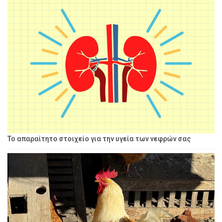
Το απαραίτητο στοιχείο για την υγεία των νεφρών σας