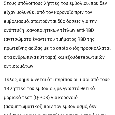
Στους υπόλοιπους λήπτες του εμβολίου, που δεν
είχαν μολυνθεί από τον κοροναϊό πριν τον
εμβολιασμό, απαιτούνται δύο δόσεις για την
ανάπτυξη ικανοποιητικών τίτλων anti-RBD
(αντισώματα έναντι του τμήματος RBD της
πρωτεΐνης ακίδας με το οποίο ο ιός προσκολλάται
στα ανθρώπινα κύτταρα) και εξουδετερωτικών
αντισωμάτων.
Τέλος, σημειώνεται ότι περίπου οι μισοί από τους
18 λήπτες του εμβολίου, με γνωστό θετικό
μοριακό τεστ (Q-PCR) για κοροναϊό
(ασυμπτωματικοί) πριν τον εμβολιασμό, δεν