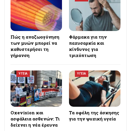
Πώς η αναζωογόνηση
Φάρμακα για την
των μυών μπορεί να
παχυσαρκία και
καθυστερήσει τη
κίνδυνος για
γήρανση
τριχόπτωση
ΥΓΕΙΑ
ΥΓΕΙΑ
Oxevision και
Τα οφέλη της άσκησης
ασφάλεια ασθενών: Τι
για την ψυχική υγεία
δείχνει η νέα έρευνα