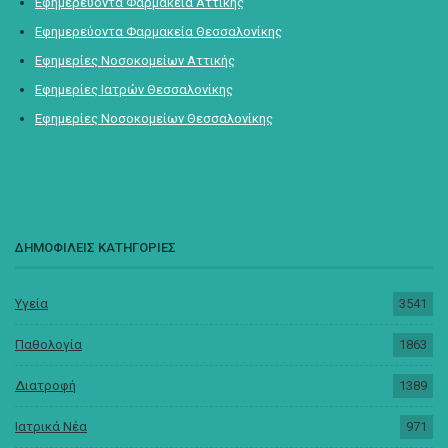
Εφημερεύοντα Φαρμακεία Αττικής
Εφημερεύοντα Φαρμακεία Θεσσαλονίκης
Εφημερίες Νοσοκομείων Αττικής
Εφημερίες Ιατρών Θεσσαλονίκης
Εφημερίες Νοσοκομείων Θεσσαλονίκης
ΔΗΜΟΦΙΛΕΙΣ ΚΑΤΗΓΟΡΙΕΣ
Υγεία
3541
Παθολογία
1863
Διατροφή
1389
Ιατρικά Νέα
971