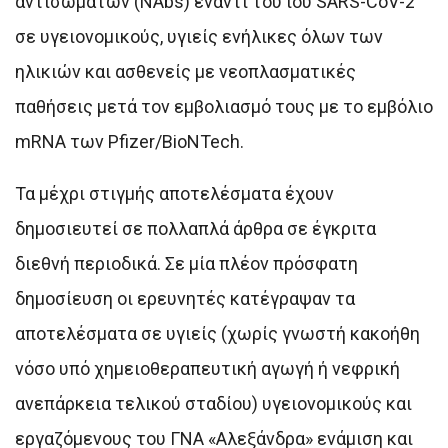
αντισωμάτων (NAbs) έναντι του ιού SARS-CoV-2
σε υγειονομικούς, υγιείς ενήλικες όλων των
ηλικιών και ασθενείς με νεοπλασματικές
παθήσεις μετά τον εμβολιασμό τους με το εμβόλιο
mRNA των Pfizer/BioNTech.
Τα μέχρι στιγμής αποτελέσματα έχουν
δημοσιευτεί σε πολλαπλά άρθρα σε έγκριτα
διεθνή περιοδικά. Σε μία πλέον πρόσφατη
δημοσίευση οι ερευνητές κατέγραψαν τα
αποτελέσματα σε υγιείς (χωρίς γνωστή κακοήθη
νόσο υπό χημειοθεραπευτική αγωγή ή νεφρική
ανεπάρκεια τελικού σταδίου) υγειονομικούς και
εργαζόμενους του ΓΝΑ «Αλεξάνδρα» ενάμιση και