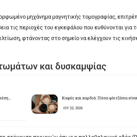
αμορφωμένο μηχάνημα μαγνητικής τομογραφίας, επιτρέ
ια τις περιοχές του εγκεφάλου που ευθύνονται για τ
λτίωση, φτάνοντας στο σημείο να ελέγχουν τις κινήσ
τωμάτων και δυσκαμψίας
σχέση…
Καφές και καρδιά: Πόσα φλιτζάνια είνα
ΙΟΥ 22, 2026