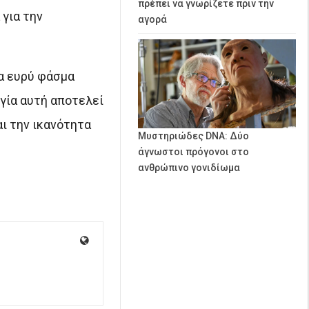
πρέπει να γνωρίζετε πριν την
για την
αγορά
να ευρύ φάσμα
ογία αυτή αποτελεί
αι την ικανότητα
Μυστηριώδες DNA: Δύο
άγνωστοι πρόγονοι στο
ανθρώπινο γονιδίωμα