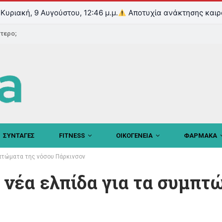
Κυριακή, 9 Αυγούστου, 12:46 μ.μ.
Αποτυχία ανάκτησης καιρ
ντερο;
ΣΥΝΤΑΓΕΣ
FITNESS
ΟΙΚΟΓΕΝΕΙΑ
ΦΑΡΜΑΚΑ
μπτώματα της νόσου Πάρκινσον
 νέα ελπίδα για τα συμπτ