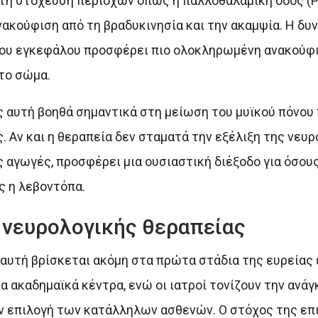
τη στόχευση περιοχών όπως η παλλοθαλαμική οδός (PT
νακούφιση από τη βραδυκινησία και την ακαμψία. Η δυ
 του εγκεφάλου προσφέρει πιο ολοκληρωμένη ανακούφι
το σώμα.
ς αυτή βοηθά σημαντικά στη μείωση του μυϊκού πόνου
. Αν και η θεραπεία δεν σταματά την εξέλιξη της νευ
 αγωγές, προσφέρει μια ουσιαστική διέξοδο για όσους
 η λεβοντόπα.
ς νευρολογικής θεραπείας
αυτή βρίσκεται ακόμη στα πρώτα στάδια της ευρείας 
 ακαδημαϊκά κέντρα, ενώ οι ιατροί τονίζουν την ανάγ
ν επιλογή των κατάλληλων ασθενών. Ο στόχος της επ