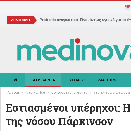
Prebiotic αναψυκτικά: Είναι όντως υγιεινά για το έ
ΔΗΜΟΦΙΛΗ
ΙΑΤΡΙΚΑ ΝΕΑ
ΥΓΕΙΑ
ΔΙΑΤΡΟΦΗ
Αρχική
Ιατρικά Νέα
Εστιασμένοι υπέρηχοι: Η νέα ελπίδα για τα συ
Εστιασμένοι υπέρηχοι: Η
της νόσου Πάρκινσον