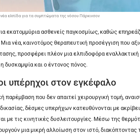
Η νέα ελπίδα για τα συμπτώματα της νόσου Πάρκινσον
για εκατομμύρια ασθενείς παγκοσμίως, καθώς επηρεάζ
 Μια νέα, καινοτόμος θεραπευτική προσέγγιση που αξι
ασης, προσφέρει πλέον μια ελπιδοφόρα εναλλακτική 
η δυσκαμψία και ο έντονος πόνος.
οι υπέρηχοι στον εγκέφαλο
ή παρέμβαση που δεν απαιτεί χειρουργική τομή, αναισ
αδικασίας, δέσμες υπερήχων κατευθύνονται με ακρίβει
αι με τις κινητικές δυσλειτουργίες. Μέσω της θερμό
ιουργούν μια μικρή αλλοίωση στον ιστό, διακόπτοντας 