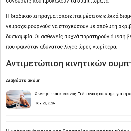
συνδέσεις που προκαλούν τα συμπτώματα.
Η διαδικασία πραγματοποιείται μέσα σε ειδικά δι
νευροχειρουργούς να στοχεύσουν με απόλυτη ακρίβε
δυσκαμψία. Οι ασθενείς συχνά παρατηρούν άμεση βε
που φαινόταν αδύνατος λίγες ώρες νωρίτερα.
Αντιμετώπιση κινητικών συμπ
Διαβάστε ακόμη
Ozempic και καρκίνος: Τι δείχνει η επιστήμη για τη 
ΙΟΥ 22, 2026