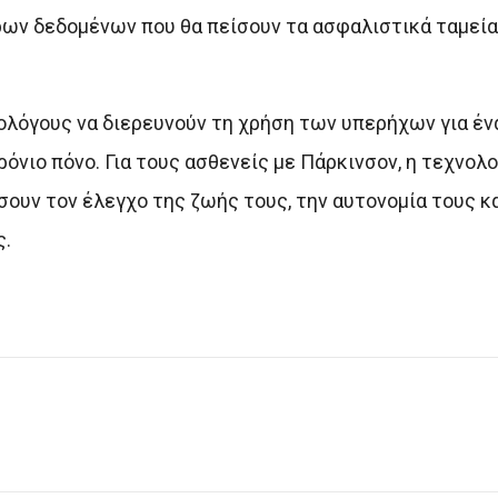
ων δεδομένων που θα πείσουν τα ασφαλιστικά ταμεία 
ρολόγους να διερευνούν τη χρήση των υπερήχων για έ
όνιο πόνο. Για τους ασθενείς με Πάρκινσον, η τεχνολ
σουν τον έλεγχο της ζωής τους, την αυτονομία τους κ
ς.