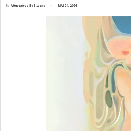
ΜΑΙ 24, 2026
By
Αθανάσιος Βαθιώτης