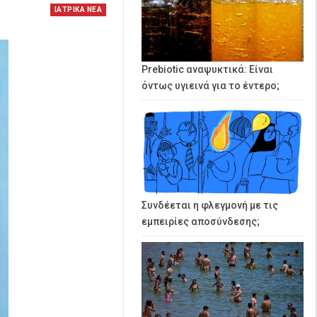
ΙΑΤΡΙΚΑ ΝΕΑ
Prebiotic αναψυκτικά: Είναι
όντως υγιεινά για το έντερο;
Συνδέεται η φλεγμονή με τις
εμπειρίες αποσύνδεσης;