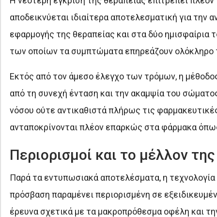
Η νεότερη έγκριση της θεραπείας επιτρέπει πλέον 
αποδεικνύεται ιδιαίτερα αποτελεσματική για την α
εφαρμογής της θεραπείας και στα δύο ημισφαίρια
των οποίων τα συμπτώματα επηρεάζουν ολόκληρο 
Εκτός από τον άμεσο έλεγχο των τρόμων, η μέθοδο
από τη συνεχή ένταση και την ακαμψία του σώματος
νόσου ούτε αντικαθιστά πλήρως τις φαρμακευτικές
ανταποκρίνονται πλέον επαρκώς στα φάρμακα όπως
Περιορισμοί και το μέλλον τη
Παρά τα εντυπωσιακά αποτελέσματα, η τεχνολογία 
πρόσβαση παραμένει περιορισμένη σε εξειδικευμένα
έρευνα σχετικά με τα μακροπρόθεσμα οφέλη και τη