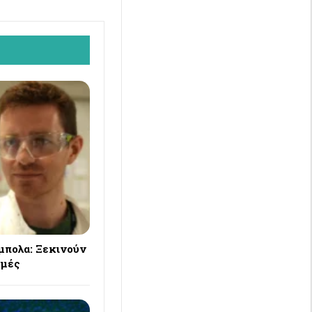
μπολα: Ξεκινούν
ιμές