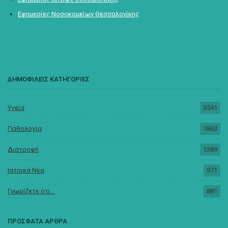
Εφημερίες Νοσοκομείων Θεσσαλονίκης
ΔΗΜΟΦΙΛΕΙΣ ΚΑΤΗΓΟΡΙΕΣ
Υγεία
3541
Παθολογία
1863
Διατροφή
1389
Ιατρικά Νέα
971
Γνωρίζετε ότι...
881
ΠΡΟΣΦΑΤΑ ΑΡΘΡΑ