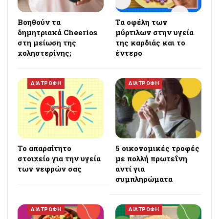
Βοηθούν τα
Τα οφέλη των
δημητριακά Cheerios
μύρτιλων στην υγεία
στη μείωση της
της καρδιάς και το
χοληστερίνης;
έντερο
ΔΙΑΤΡΟΦΗ
ΔΙΑΤΡΟΦΗ
Το απαραίτητο
5 οικονομικές τροφές
στοιχείο για την υγεία
με πολλή πρωτεΐνη
των νεφρών σας
αντί για
συμπληρώματα
ΔΙΑΤΡΟΦΗ
ΔΙΑΤΡΟΦΗ