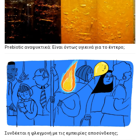
Prebiotic αναψυκτικά: Είναι όντως υγιεινά για το έντερο;
Συνδέεται η φλεγμονή με τις εμπειρίες αποσύνδεσης;