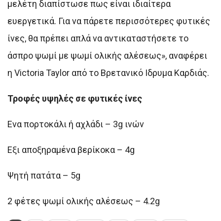
μελέτη διαπίστωσε πως είναι ιδιαίτερα
ευεργετικά. Για να πάρετε περισσότερες φυτικές
ίνες, θα πρέπει απλά να αντικαταστήσετε το
άσπρο ψωμί με ψωμί ολικής αλέσεως», αναφέρει
η Victoria Taylor από το Βρετανικό Ιδρυμα Καρδιάς.
Τροφές υψηλές σε φυτικές ίνες
Ενα πορτοκάλι ή αχλάδι – 3g ινών
Εξι αποξηραμένα βερίκοκα – 4g
Ψητή πατάτα – 5g
2 φέτες ψωμί ολικής αλέσεως – 4.2g