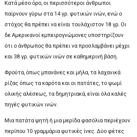
Κατά μέσο όρο, οι περισσότεροι άνθρωποι
παίρνουν γύρω στα 14 γρ. φυτικών ινών, ενώ ο
στόχος θα πρέπει να είναι τουλάχιστον 18 γρ. Οι
δε Αμερικανοί εμπειρογνώμονες υποστηρίζουν
ότι ο άνθρωπος θα πρέπει να προσλαμβάνει μέχρι
και 38 γρ. φυτικών ινών σε καθημερινή βάση.
Φρούτα, όπως μπανάνες και μήλα, τα λαχανικά
ρίζας όπως τα καρότα και οι πατάτες, το ψωμί
ολικής αλέσεως, τα δημητριακά, είναι όλα καλές
πηγές φυτικών ινών.
Μια πατάτα ψητή ή μια μερίδα φασόλια περιέχουν
περίπου 10 γραμμάρια φυτικές ίνες. Δύο φέτες