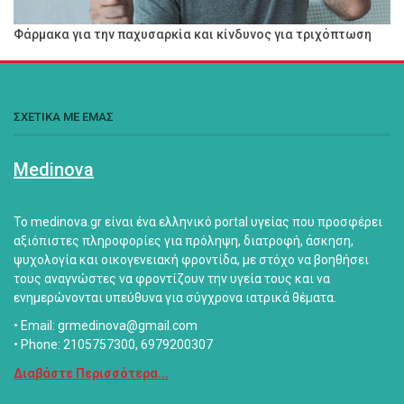
Φάρμακα για την παχυσαρκία και κίνδυνος για τριχόπτωση
ΣΧΕΤΙΚΑ ΜΕ ΕΜΑΣ
Medinova
Το medinova.gr είναι ένα ελληνικό portal υγείας που προσφέρει
αξιόπιστες πληροφορίες για πρόληψη, διατροφή, άσκηση,
ψυχολογία και οικογενειακή φροντίδα, με στόχο να βοηθήσει
τους αναγνώστες να φροντίζουν την υγεία τους και να
ενημερώνονται υπεύθυνα για σύγχρονα ιατρικά θέματα.
• Email: grmedinova@gmail.com
• Phone: 2105757300, 6979200307
Διαβάστε Περισσότερα...