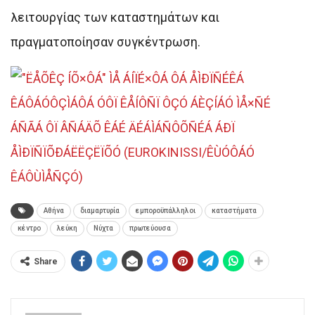
λειτουργίας των καταστημάτων και
πραγματοποίησαν συγκέντρωση.
Αθήνα
διαμαρτυρία
εμποροϋπάλληλοι
καταστήματα
κέντρο
λεύκη
Νύχτα
πρωτεύουσα
Share