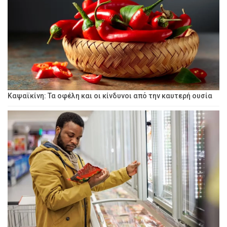
Καψαϊκίνη: Τα οφέλη και οι κίνδυνοι από την καυτερή ουσία