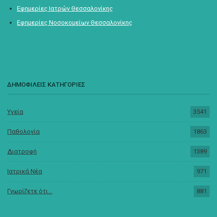
Εφημερίες Ιατρών Θεσσαλονίκης
Εφημερίες Νοσοκομείων Θεσσαλονίκης
ΔΗΜΟΦΙΛΕΙΣ ΚΑΤΗΓΟΡΙΕΣ
Υγεία
3541
Παθολογία
1863
Διατροφή
1389
Ιατρικά Νέα
971
Γνωρίζετε ότι...
881