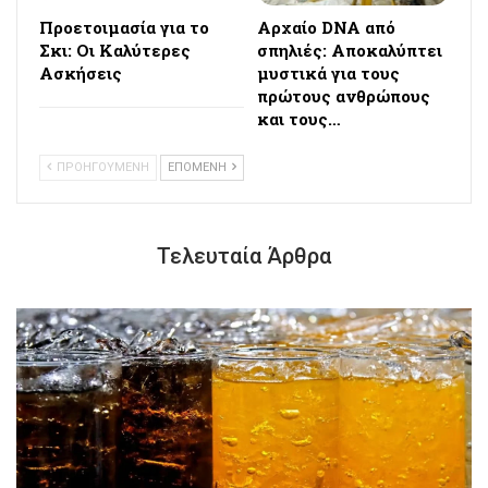
Προετοιμασία για το
Αρχαίο DNA από
Σκι: Οι Καλύτερες
σπηλιές: Αποκαλύπτει
Ασκήσεις
μυστικά για τους
πρώτους ανθρώπους
και τους…
ΠΡΟΗΓΟΥΜΕΝΗ
ΕΠΟΜΕΝΗ
Τελευταία Άρθρα