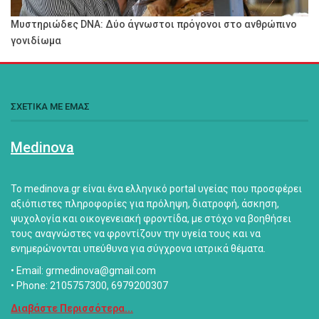
Μυστηριώδες DNA: Δύο άγνωστοι πρόγονοι στο ανθρώπινο
γονιδίωμα
ΣΧΕΤΙΚΑ ΜΕ ΕΜΑΣ
Medinova
Το medinova.gr είναι ένα ελληνικό portal υγείας που προσφέρει
αξιόπιστες πληροφορίες για πρόληψη, διατροφή, άσκηση,
ψυχολογία και οικογενειακή φροντίδα, με στόχο να βοηθήσει
τους αναγνώστες να φροντίζουν την υγεία τους και να
ενημερώνονται υπεύθυνα για σύγχρονα ιατρικά θέματα.
• Email: grmedinova@gmail.com
• Phone: 2105757300, 6979200307
Διαβάστε Περισσότερα...