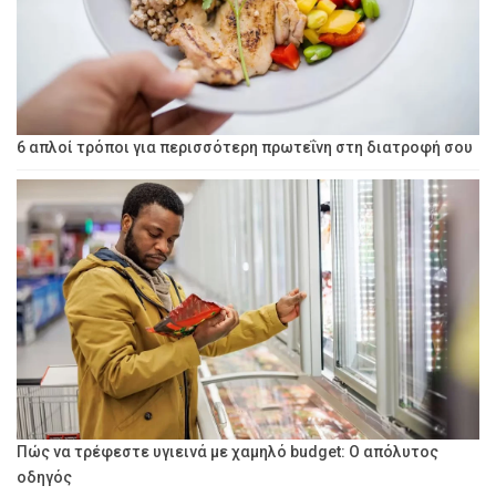
6 απλοί τρόποι για περισσότερη πρωτεΐνη στη διατροφή σου
Πώς να τρέφεστε υγιεινά με χαμηλό budget: Ο απόλυτος
οδηγός