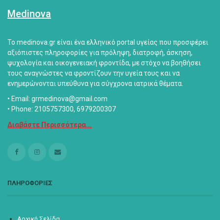
Medinova
Το medinova.gr είναι ένα ελληνικό portal υγείας που προσφέρει
αξιόπιστες πληροφορίες για πρόληψη, διατροφή, άσκηση,
ψυχολογία και οικογενειακή φροντίδα, με στόχο να βοηθήσει
τους αναγνώστες να φροντίζουν την υγεία τους και να
ενημερώνονται υπεύθυνα για σύγχρονα ιατρικά θέματα.
• Email: grmedinova@gmail.com
• Phone: 2105757300, 6979200307
Διαβάστε Περισσότερα...
ΠΛΗΡΟΦΟΡΙΕΣ
Αρχική Σελίδα