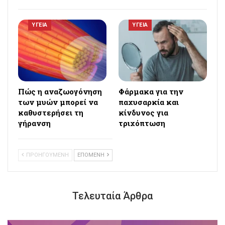
ΥΓΕΙΑ
ΥΓΕΙΑ
Πώς η αναζωογόνηση
Φάρμακα για την
των μυών μπορεί να
παχυσαρκία και
καθυστερήσει τη
κίνδυνος για
γήρανση
τριχόπτωση
ΠΡΟΗΓΟΥΜΕΝΗ
ΕΠΟΜΕΝΗ
Τελευταία Άρθρα