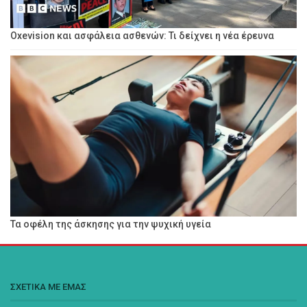
Oxevision και ασφάλεια ασθενών: Τι δείχνει η νέα έρευνα
Τα οφέλη της άσκησης για την ψυχική υγεία
ΣΧΕΤΙΚΑ ΜΕ ΕΜΑΣ