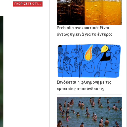
ΓΝΩΡΙΖΕΤΕ ΟΤΙ...
Prebiotic αναψυκτικά: Είναι
όντως υγιεινά για το έντερο;
Συνδέεται η φλεγμονή με τις
εμπειρίες αποσύνδεσης;