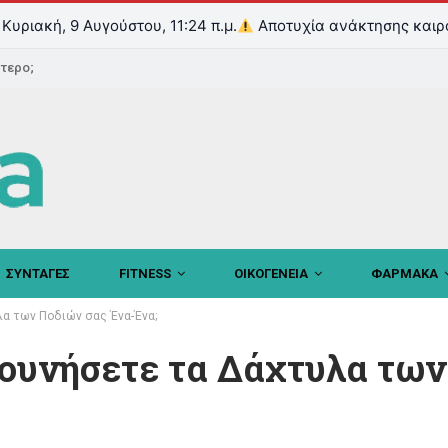
Κυριακή, 9 Αυγούστου, 11:24 π.μ.
Αποτυχία ανάκτησης καιρ
ντερο;
ΣΥΝΤΑΓΕΣ
FITNESS
ΟΙΚΟΓΕΝΕΙΑ
ΦΑΡΜΑΚΑ
λα των Ποδιών σας Ένα-Ένα;
Κουνήσετε τα Δάχτυλα τω