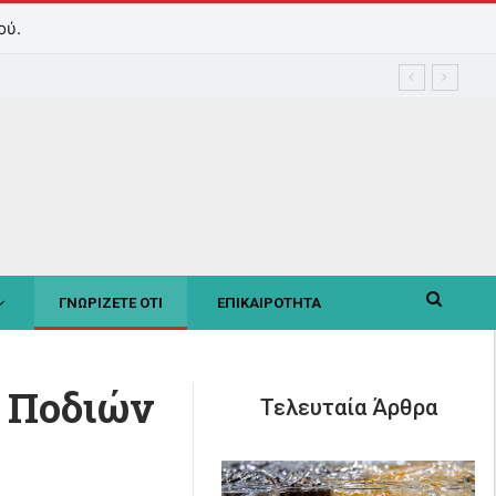
ού.
ΓΝΩΡΙΖΕΤΕ ΟΤΙ
ΕΠΙΚΑΙΡΟΤΗΤΑ
ν Ποδιών
Τελευταία Άρθρα