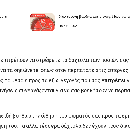
υν τη
Νυχτερινή βάρδια και ύπνος: Πώς να π
ΙΟΥ 21, 2026
ς επιτρέπουν να στρέφετε τα δάχτυλα των ποδιών σας
να τα σηκώνετε, όπως όταν περπατάτε στις φτέρνες σ
 τα μέσα ή προς τα έξω, γεγονός που σας επιτρέπει ν
ινήσεις συνεργάζονται για να σας βοηθήσουν να περπα
επειδή βοηθά στην ώθηση του σώματός σας προς τα εμ
ησή του. Τα άλλα τέσσερα δάχτυλα δεν έχουν τους δικ