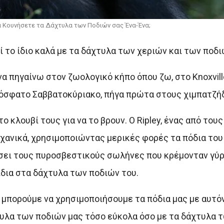
α Κουνήσετε τα Δάχτυλα των Ποδιών σας Ένα-Ένα;
ί το ίδιο καλά με τα δάχτυλα των χεριών και των ποδι
α πηγαίνω στον ζωολογικό κήπο όπου ζω, στο Knoxville
πρόσφατο Σαββατοκύριακο, πήγα πρώτα στους χιμπατζή
 κλουβί τους για να το βρουν. Ο Ripley, ένας από του
χανικά, χρησιμοποιώντας μερικές φορές τα πόδια του 
ιάσει τους πυροσβεστικούς σωλήνες που κρέμονταν γύ
ίδια στα δάχτυλα των ποδιών του.
ν μπορούμε να χρησιμοποιήσουμε τα πόδια μας με αυτόν
τυλα των ποδιών μας τόσο εύκολα όσο με τα δάχτυλα τ