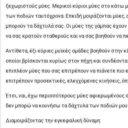
ξεχωριστούς μύες. Μερικοί κύριοι μύες στο κάτω μ
των ποδιών ταυτόχρονα. Επειδή μοιράζονται μύες, 
μπορούν τα δάχτυλά σας. Οι μύες της γάμπας έχουν
να σας κρατούν σταθερούς και να σας βοηθούν να πε
Αντίθετα, έξι κύριες μυϊκές ομάδες βοηθούν στην κ
οποίοι βρίσκονται κυρίως στον πήχη και συνδέονται
επιπλέον μύες που σας επιτρέπουν να πιάνετε πιο εύ
επιτρέπουν προσεκτικές, ελεγχόμενες κινήσεις, όπ
Έτσι, ναι, έχω περισσότερους μύες αφιερωμένους σ
δεν μπορώ να κουνήσω τα δάχτυλα των ποδιών μου 
Διαμοιράζοντας την εγκεφαλική δύναμη