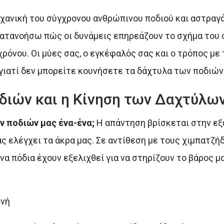
ηχανική του σύγχρονου ανθρώπινου ποδιού και αστραγά
κατανοήσω πώς οι δυνάμεις επηρεάζουν το σχήμα του 
ρόνου. Οι μύες σας, ο εγκέφαλός σας και ο τρόπος με 
γιατί δεν μπορείτε κουνήσετε τα δάχτυλα των ποδιών 
διών και η Κίνηση των Δαχτύλω
ν ποδιών μας ένα-ένα;
Η απάντηση βρίσκεται στην εξέ
ς ελέγχει τα άκρα μας. Σε αντίθεση με τους χιμπατζήδ
α πόδια έχουν εξελιχθεί για να στηρίζουν το βάρος μα
ενή