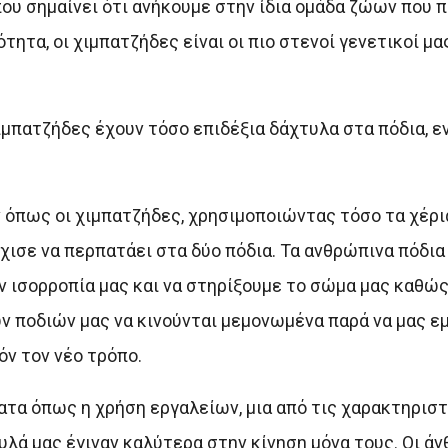
ου σημαίνει ότι ανήκουμε στην ίδια ομάδα ζώων που 
τητα, οι χιμπατζήδες είναι οι πιο στενοί γενετικοί μα
χιμπατζήδες έχουν τόσο επιδέξια δάχτυλα στα πόδια, ε
 όπως οι χιμπατζήδες, χρησιμοποιώντας τόσο τα χέρια
ρχισε να περπατάει στα δύο πόδια. Τα ανθρώπινα πόδια
ν ισορροπία μας και να στηρίξουμε το σώμα μας καθώ
ων ποδιών μας να κινούνται μεμονωμένα παρά να μας ε
ν τον νέο τρόπο.
ματα όπως η χρήση εργαλείων, μια από τις χαρακτηρισ
λά μας έγιναν καλύτερα στην κίνηση μόνα τους. Οι ά