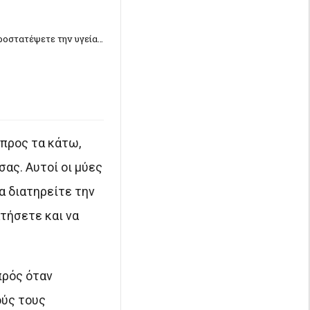
ροστατέψετε την υγεία…
 προς τα κάτω,
ας. Αυτοί οι μύες
α διατηρείτε την
τήσετε και να
πρός όταν
ούς τους