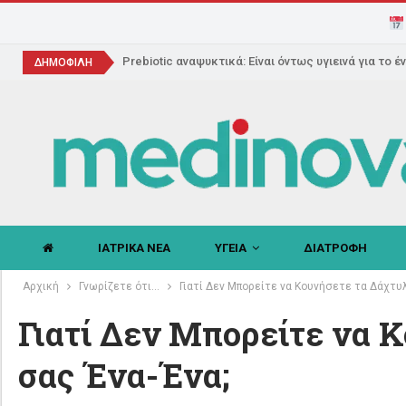
Prebiotic αναψυκτικά: Είναι όντως υγιεινά για το έ
ΔΗΜΟΦΙΛΗ
ΙΑΤΡΙΚΑ ΝΕΑ
ΥΓΕΙΑ
ΔΙΑΤΡΟΦΗ
Αρχική
Γνωρίζετε ότι...
Γιατί Δεν Μπορείτε να Κουνήσετε τα Δάχτυ
Γιατί Δεν Μπορείτε να 
σας Ένα-Ένα;