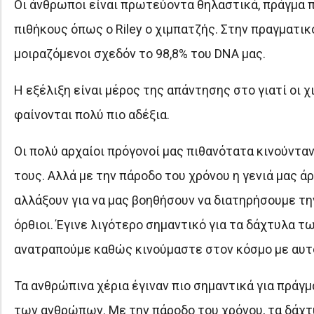
Οι άνθρωποι είναι πρωτεύοντα θηλαστικά, πράγμα π
πιθήκους όπως ο Riley ο χιμπατζής. Στην πραγματικό
μοιραζόμενοι σχεδόν το 98,8% του DNA μας.
Η εξέλιξη είναι μέρος της απάντησης στο γιατί οι 
φαίνονται πολύ πιο αδέξια.
Οι πολύ αρχαίοι πρόγονοί μας πιθανότατα κινούνταν
τους. Αλλά με την πάροδο του χρόνου η γενιά μας ά
αλλάξουν για να μας βοηθήσουν να διατηρήσουμε τη
όρθιοι. Έγινε λιγότερο σημαντικό για τα δάχτυλα τ
ανατραπούμε καθώς κινούμαστε στον κόσμο με αυτό
Τα ανθρώπινα χέρια έγιναν πιο σημαντικά για πράγ
των ανθρώπων. Με την πάροδο του χρόνου, τα δάχτυ