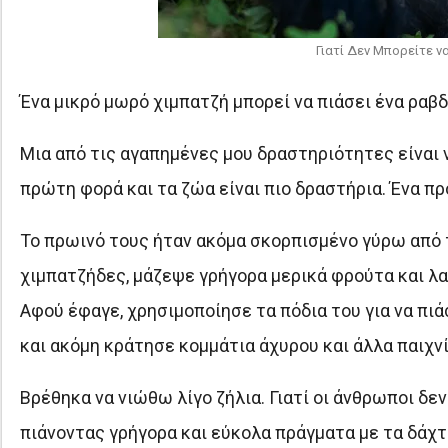
Γιατί Δεν Μπορείτε ν
Ένα μικρό μωρό χιμπατζή μπορεί να πιάσει ένα ραβδ
Μια από τις αγαπημένες μου δραστηριότητες είναι ν
πρώτη φορά και τα ζώα είναι πιο δραστήρια. Ένα 
Το πρωινό τους ήταν ακόμα σκορπισμένο γύρω από το
χιμπατζήδες, μάζεψε γρήγορα μερικά φρούτα και λα
Αφού έφαγε, χρησιμοποίησε τα πόδια του για να π
και ακόμη κράτησε κομμάτια άχυρου και άλλα παιχν
Βρέθηκα να νιώθω λίγο ζήλια. Γιατί οι άνθρωποι δε
πιάνοντας γρήγορα και εύκολα πράγματα με τα δάχ