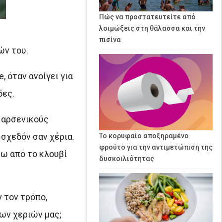
Πώς να προστατευτείτε από
λοιμώξεις στη θάλασσα και την
πισίνα
ών του.
, όταν ανοίγει για
δες.
ς αρσενικούς
σχεδόν σαν χέρια.
Το κορυφαίο αποξηραμένο
φρούτο για την αντιμετώπιση της
ρω από το κλουβί
δυσκοιλιότητας
 τον τρόπο,
ων χεριών μας;