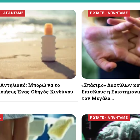
 - ΑΠΑΝΤΑΜΕ
ΡΩΤΑΤΕ - ΑΠΑΝΤΑΜΕ
Αντηλιακό: Μπορώ να το
«Σπάσιμο» Δαχτύλων και
οιήσω; Ένας Οδηγός Κινδύνου
Επιτέλους η Επιστημονι
τον Μεγάλο…
Α
ΡΩΤΑΤΕ - ΑΠΑΝΤΑΜΕ