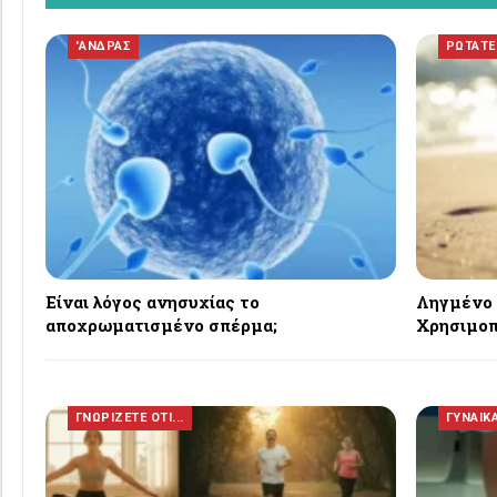
'ΑΝΔΡΑΣ
ΡΩΤΑΤΕ
Είναι λόγος ανησυχίας το
Ληγμένο 
αποχρωματισμένο σπέρμα;
Χρησιμοπ
ΓΝΩΡΙΖΕΤΕ ΟΤΙ...
ΓΥΝΑΙΚ