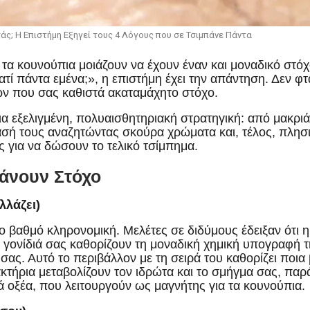
σάς; Η Επιστήμη Εξηγεί τους 4 Λόγους που σε Τσιμπάνε Πάντα
, τα κουνούπια μοιάζουν να έχουν έναν και μοναδικό στό
ί πάντα εμένα;», η επιστήμη έχει την απάντηση. Δεν φτα
ν που σας καθιστά ακαταμάχητο στόχο.
α εξελιγμένη, πολυαισθητηριακή στρατηγική: από μακριά
ασή τους αναζητώντας σκούρα χρώματα και, τέλος, πλησι
ς για να δώσουν το τελικό τσίμπημα.
Κάνουν Στόχο
λλάζει)
 βαθμό κληρονομική. Μελέτες σε διδύμους έδειξαν ότι η
α γονίδιά σας καθορίζουν τη μοναδική χημική υπογραφή 
ς. Αυτό το περιβάλλον με τη σειρά του καθορίζει ποια 
κτήρια μεταβολίζουν τον ιδρώτα και το σμήγμα σας, παρ
ά οξέα, που λειτουργούν ως μαγνήτης για τα κουνούπια.