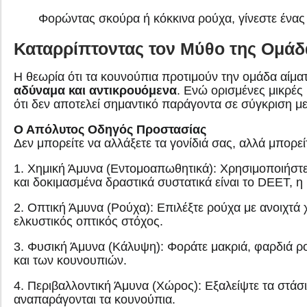
Φορώντας σκούρα ή κόκκινα ρούχα, γίνεστε ένας 
Καταρρίπτοντας τον Μύθο της Ομάδ
Η θεωρία ότι τα κουνούπια προτιμούν την ομάδα αίματ
αδύναμα και αντικρουόμενα
. Ενώ ορισμένες μικρές
ότι δεν αποτελεί σημαντικό παράγοντα σε σύγκριση μ
Ο Απόλυτος Οδηγός Προστασίας
Δεν μπορείτε να αλλάξετε τα γονίδιά σας, αλλά μπορεί
1. Χημική Άμυνα (Εντομοαπωθητικά): Χρησιμοποιήστε 
και δοκιμασμένα δραστικά συστατικά είναι το DEET, η
2. Οπτική Άμυνα (Ρούχα): Επιλέξτε ρούχα με ανοιχτά 
ελκυστικός οπτικός στόχος.
3. Φυσική Άμυνα (Κάλυψη): Φοράτε μακριά, φαρδιά ρο
και των κουνουπιών.
4. Περιβαλλοντική Άμυνα (Χώρος): Εξαλείψτε τα στάσι
αναπαράγονται τα κουνούπια.