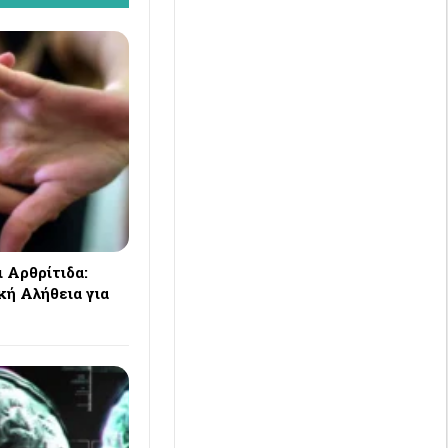
 Αρθρίτιδα:
κή Αλήθεια για