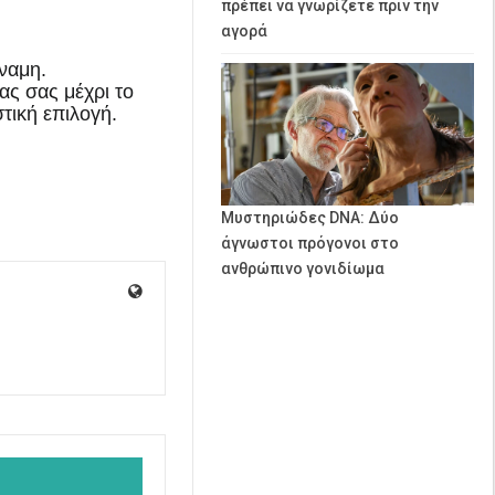
πρέπει να γνωρίζετε πριν την
αγορά
ναμη.
ς σας μέχρι το
τική επιλογή.
Μυστηριώδες DNA: Δύο
άγνωστοι πρόγονοι στο
ανθρώπινο γονιδίωμα