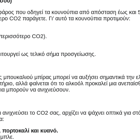
 σου)
ο φάρος που οδηγεί τα κουνούπια από απόσταση έως και
ερο CO2 παράγετε. Γι’ αυτό τα κουνούπια προτιμούν:
περισσότερο CO2).
ιτουργεί ως τελικό σήμα προσγείωσης.
ός μπουκαλιού μπίρας μπορεί να αυξήσει σημαντικά την ε
ήριο, αλλά φαίνεται ότι το αλκοόλ προκαλεί μια ανεπαίσ
πια μπορούν να ανιχνεύσουν.
 ανιχνεύσει το CO2 σας, αρχίζει να ψάχνει οπτικά για στ
α:
 πορτοκαλί και κυανό.
 μπλε.