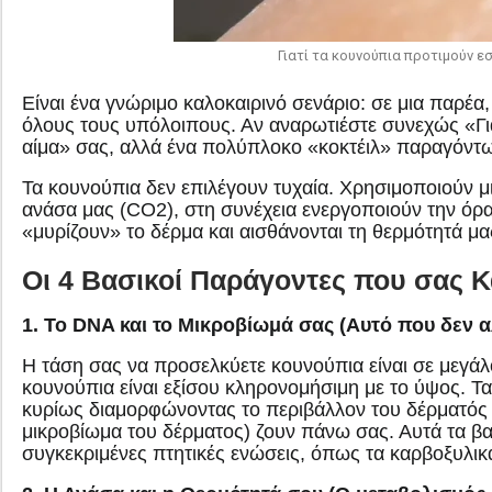
Γιατί τα κουνούπια προτιμούν ε
Είναι ένα γνώριμο καλοκαιρινό σενάριο: σε μια παρέα
όλους τους υπόλοιπους. Αν αναρωτιέστε συνεχώς «Γιατ
αίμα» σας, αλλά ένα πολύπλοκο «κοκτέιλ» παραγόντω
Τα κουνούπια δεν επιλέγουν τυχαία. Χρησιμοποιούν μι
ανάσα μας (CO2), στη συνέχεια ενεργοποιούν την όρ
«μυρίζουν» το δέρμα και αισθάνονται τη θερμότητά μα
Οι 4 Βασικοί Παράγοντες που σας 
1. Το DNA και το Μικροβίωμά σας (Αυτό που δεν α
Η τάση σας να προσελκύετε κουνούπια είναι σε μεγάλο
κουνούπια είναι εξίσου κληρονομήσιμη με το ύψος. Τ
κυρίως διαμορφώνοντας το περιβάλλον του δέρματός σα
μικροβίωμα του δέρματος) ζουν πάνω σας. Αυτά τα βα
συγκεκριμένες πτητικές ενώσεις, όπως τα καρβοξυλικ