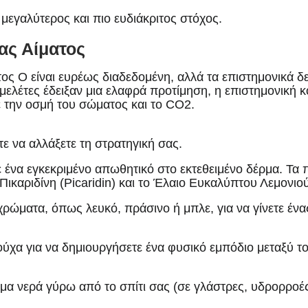
μεγαλύτερος και πιο ευδιάκριτος στόχος.
ας Αίματος
ος Ο είναι ευρέως διαδεδομένη, αλλά τα επιστημονικά δε
 μελέτες έδειξαν μια ελαφρά προτίμηση, η επιστημονική 
ε την οσμή του σώματος και το CO2.
τε να αλλάξετε τη στρατηγική σας.
ένα εγκεκριμένο απωθητικό στο εκτεθειμένο δέρμα. Τα 
 Πικαριδίνη (Picaridin) και το Έλαιο Ευκαλύπτου Λεμονι
χρώματα, όπως λευκό, πράσινο ή μπλε, για να γίνετε ένα
ύχα για να δημιουργήσετε ένα φυσικό εμπόδιο μεταξύ τ
μα νερά γύρω από το σπίτι σας (σε γλάστρες, υδρορροές