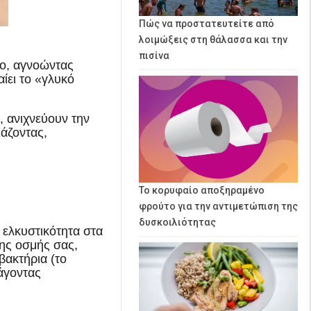
Πώς να προστατευτείτε από
λοιμώξεις στη θάλασσα και την
πισίνα
χο, αγνοώντας
ίει το «γλυκό
, ανιχνεύουν την
άζοντας,
Το κορυφαίο αποξηραμένο
φρούτο για την αντιμετώπιση της
δυσκοιλιότητας
 ελκυστικότητα στα
της οσμής σας,
βακτήρια (το
άγοντας