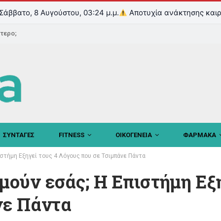
Σάββατο, 8 Αυγούστου, 03:24 μ.μ.
Αποτυχία ανάκτησης καιρ
ντερο;
ΣΥΝΤΑΓΕΣ
FITNESS
ΟΙΚΟΓΕΝΕΙΑ
ΦΑΡΜΑΚΑ
πιστήμη Εξηγεί τους 4 Λόγους που σε Τσιμπάνε Πάντα
ιμούν εσάς; Η Επιστήμη Εξ
νε Πάντα