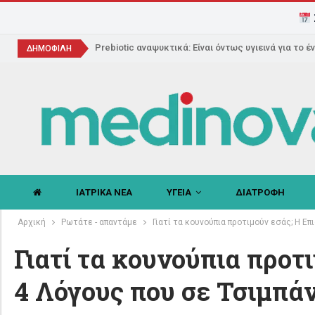
Prebiotic αναψυκτικά: Είναι όντως υγιεινά για το έ
ΔΗΜΟΦΙΛΗ
ΙΑΤΡΙΚΑ ΝΕΑ
ΥΓΕΙΑ
ΔΙΑΤΡΟΦΗ
Αρχική
Ρωτάτε - απαντάμε
Γιατί τα κουνούπια προτιμούν εσάς; Η Ε
Γιατί τα κουνούπια προτ
4 Λόγους που σε Τσιμπά