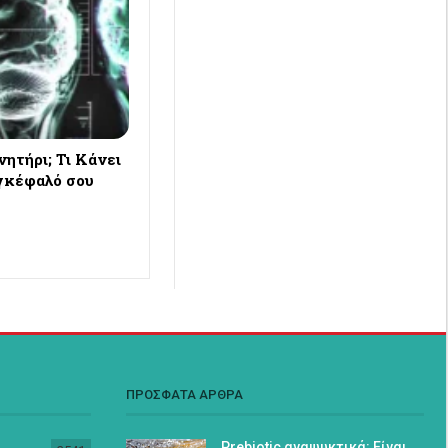
ητήρι; Τι Κάνει
Εγκέφαλό σου
ΠΡΟΣΦΑΤΑ ΑΡΘΡΑ
Prebiotic αναψυκτικά: Είναι