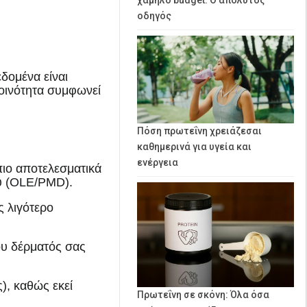
οδηγός
δομένα είναι
κοινότητα συμφωνεί
Πόση πρωτεΐνη χρειάζεσαι
καθημερινά για υγεία και
ενέργεια
πιο αποτελεσματικά
ού (OLE/PMD).
ς λιγότερο
ου δέρματός σας
), καθώς εκεί
Πρωτεΐνη σε σκόνη: Όλα όσα