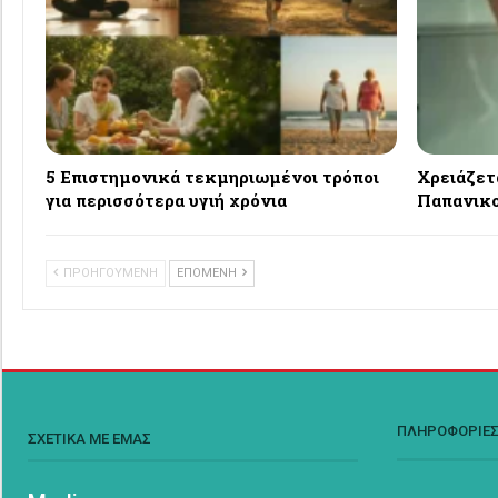
5 Επιστημονικά τεκμηριωμένοι τρόποι
Χρειάζετ
για περισσότερα υγιή χρόνια
Παπανικο
ΠΡΟΗΓΟΥΜΕΝΗ
ΕΠΟΜΕΝΗ
ΠΛΗΡΟΦΟΡΙΕ
ΣΧΕΤΙΚΑ ΜΕ ΕΜΑΣ