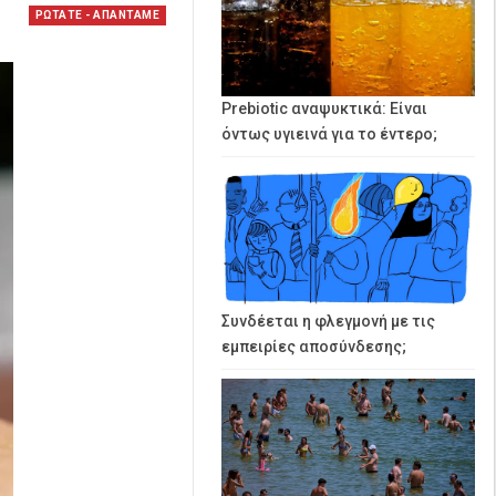
ΡΩΤΑΤΕ - ΑΠΑΝΤΑΜΕ
Prebiotic αναψυκτικά: Είναι
όντως υγιεινά για το έντερο;
Συνδέεται η φλεγμονή με τις
εμπειρίες αποσύνδεσης;