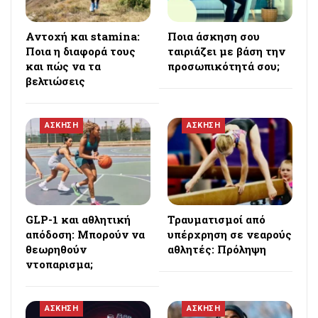
Αντοχή και stamina:
Ποια άσκηση σου
Ποια η διαφορά τους
ταιριάζει με βάση την
και πώς να τα
προσωπικότητά σου;
βελτιώσεις
ΑΣΚΗΣΗ
ΑΣΚΗΣΗ
GLP-1 και αθλητική
Τραυματισμοί από
απόδοση: Μπορούν να
υπέρχρηση σε νεαρούς
θεωρηθούν
αθλητές: Πρόληψη
ντοπαρισμα;
ΑΣΚΗΣΗ
ΑΣΚΗΣΗ