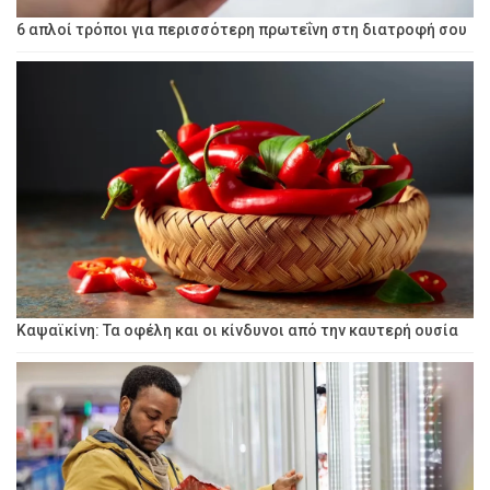
6 απλοί τρόποι για περισσότερη πρωτεΐνη στη διατροφή σου
Καψαϊκίνη: Τα οφέλη και οι κίνδυνοι από την καυτερή ουσία