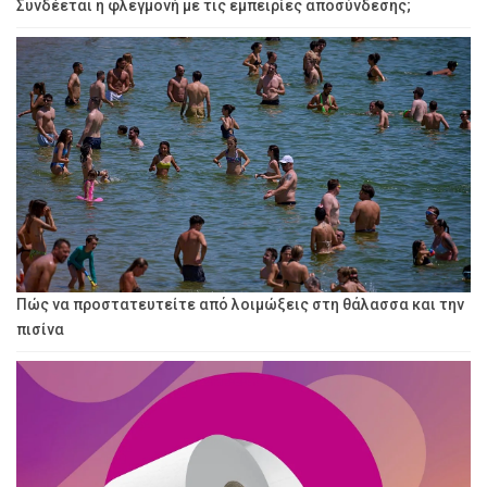
Συνδέεται η φλεγμονή με τις εμπειρίες αποσύνδεσης;
Πώς να προστατευτείτε από λοιμώξεις στη θάλασσα και την
πισίνα