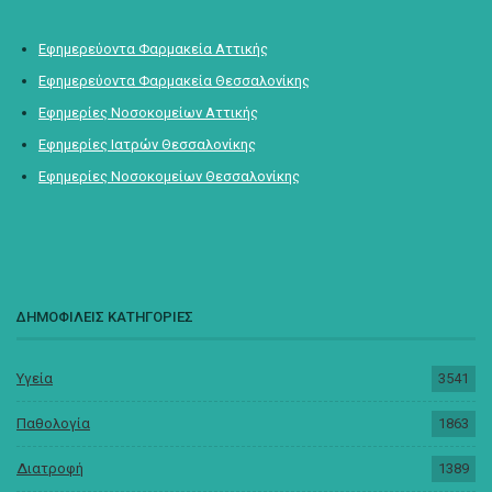
Εφημερεύοντα Φαρμακεία Αττικής
Εφημερεύοντα Φαρμακεία Θεσσαλονίκης
Εφημερίες Νοσοκομείων Αττικής
Εφημερίες Ιατρών Θεσσαλονίκης
Εφημερίες Νοσοκομείων Θεσσαλονίκης
ΔΗΜΟΦΙΛΕΙΣ ΚΑΤΗΓΟΡΙΕΣ
Υγεία
3541
Παθολογία
1863
Διατροφή
1389