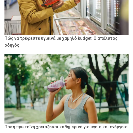
Πώς να τρέφεστε υγιεινά με χαμηλό budget: Ο απόλυτος
οδηγός
Πόση πρωτεΐνη χρειάζεσαι καθημερινά για υγεία και ενέργεια