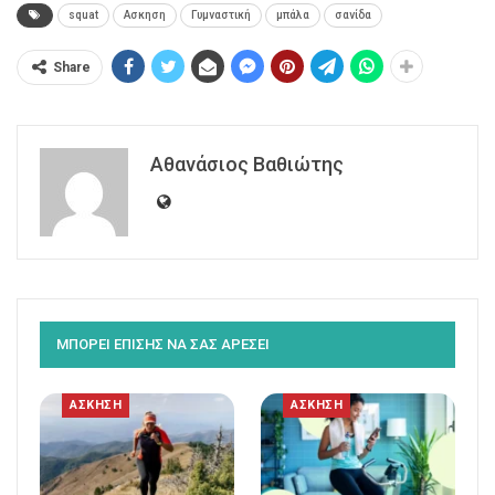
squat
Ασκηση
Γυμναστική
μπάλα
σανίδα
Share
Αθανάσιος Βαθιώτης
ΜΠΟΡΕΙ ΕΠΙΣΗΣ ΝΑ ΣΑΣ ΑΡΕΣΕΙ
ΑΣΚΗΣΗ
ΑΣΚΗΣΗ