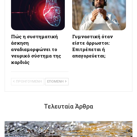
Πώς η συστηματική
Γυμναστική όταν
άσκηση
είστε άρρωστοι:
αναδιαμορφώνει το
Επιτρέπεται ή
νευρικό σύστημα της
απαγορεύεται;
καρδιάς
ΠΡΟΗΓΟΥΜΕΝΗ
ΕΠΟΜΕΝΗ
Τελευταία Άρθρα