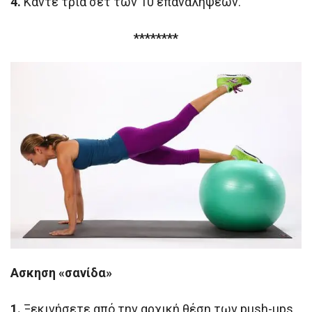
4.
Κάντε τρία σετ των 10 επαναλήψεων.
********
Ασκηση «σανίδα»
1.
Ξεκινήσετε από την αρχική θέση των push-ups