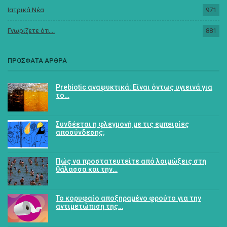
Ιατρικά Νέα
971
Γνωρίζετε ότι...
881
ΠΡΟΣΦΑΤΑ ΑΡΘΡΑ
Prebiotic αναψυκτικά: Είναι όντως υγιεινά για
το…
Συνδέεται η φλεγμονή με τις εμπειρίες
αποσύνδεσης;
Πώς να προστατευτείτε από λοιμώξεις στη
θάλασσα και την…
Το κορυφαίο αποξηραμένο φρούτο για την
αντιμετώπιση της…