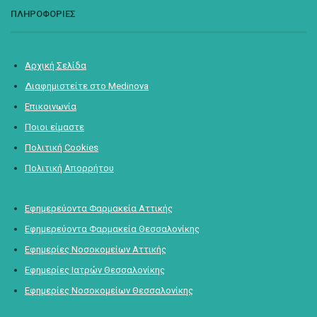
ΠΛΗΡΟΦΟΡΙΕΣ
Αρχική Σελίδα
Διαφημιστείτε στο Medinova
Επικοινωνία
Ποιοι είμαστε
Πολιτική Cookies
Πολιτική Απορρήτου
Εφημερεύοντα Φαρμακεία Αττικής
Εφημερεύοντα Φαρμακεία Θεσσαλονίκης
Εφημερίες Νοσοκομείων Αττικής
Εφημερίες Ιατρών Θεσσαλονίκης
Εφημερίες Νοσοκομείων Θεσσαλονίκης