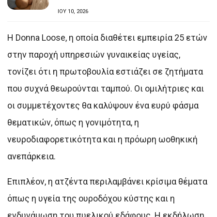
ΙΟΥ 10, 2026
Η Donna Loose, η οποία διαθέτει εμπειρία 25 ετών
στην παροχή υπηρεσιών γυναικείας υγείας,
τονίζει ότι η πρωτοβουλία εστιάζει σε ζητήματα
που συχνά θεωρούνται ταμπού. Οι ομιλήτριες και
οι συμμετέχοντες θα καλύψουν ένα ευρύ φάσμα
θεματικών, όπως η γονιμότητα, η
νευροδιαφορετικότητα και η πρόωρη ωοθηκική
ανεπάρκεια.
Επιπλέον, η ατζέντα περιλαμβάνει κρίσιμα θέματα
όπως η υγεία της ουροδόχου κύστης και η
ενδυνάμωση του πυελικού εδάφους. Η εκδήλωση