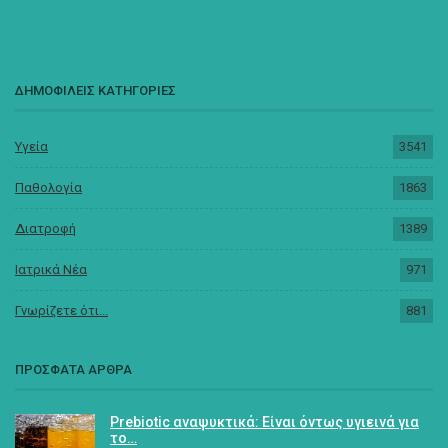
ΔΗΜΟΦΙΛΕΙΣ ΚΑΤΗΓΟΡΙΕΣ
Υγεία
3541
Παθολογία
1863
Διατροφή
1389
Ιατρικά Νέα
971
Γνωρίζετε ότι...
881
ΠΡΟΣΦΑΤΑ ΑΡΘΡΑ
Prebiotic αναψυκτικά: Είναι όντως υγιεινά για
το…