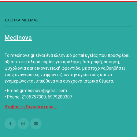
ΣΧΕΤΙΚΑ ΜΕ ΕΜΑΣ
Medinova
Το medinova.gr είναι ένα ελληνικό portal υγείας που προσφέρει
αξιόπιστες πληροφορίες για πρόληψη, διατροφή, άσκηση,
ψυχολογία και οικογενειακή φροντίδα, με στόχο να βοηθήσει
τους αναγνώστες να φροντίζουν την υγεία τους και να
ενημερώνονται υπεύθυνα για σύγχρονα ιατρικά θέματα.
• Email: grmedinova@gmail.com
• Phone: 2105757300, 6979200307
Διαβάστε Περισσότερα...