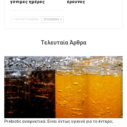
γόνιμες ημέρες
έρευνες
ΠΡΟΗΓΟΥΜΕΝΗ
ΕΠΟΜΕΝΗ
Τελευταία Άρθρα
Prebiotic αναψυκτικά: Είναι όντως υγιεινά για το έντερο;