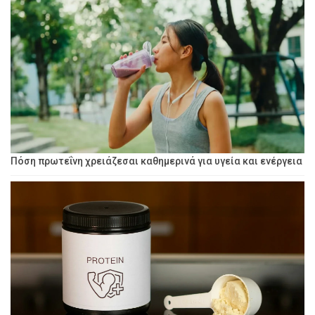
Πόση πρωτεΐνη χρειάζεσαι καθημερινά για υγεία και ενέργεια