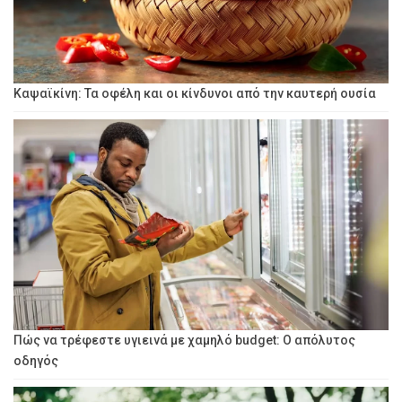
Καψαϊκίνη: Τα οφέλη και οι κίνδυνοι από την καυτερή ουσία
Πώς να τρέφεστε υγιεινά με χαμηλό budget: Ο απόλυτος
οδηγός