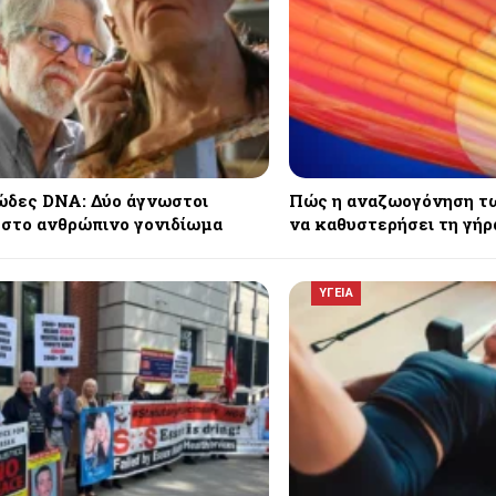
δες DNA: Δύο άγνωστοι
Πώς η αναζωογόνηση τ
 στο ανθρώπινο γονιδίωμα
να καθυστερήσει τη γή
ΥΓΕΙΑ