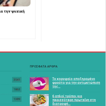
ια την ψυχική
ΠΡΟΣΦΑΤΑ ΑΡΘΡΑ
Το κορυφαίο αποξηραμένο
3541
φρούτο για την αντιμετώπιση
της…
1863
6 απλοί τρόποι για
1389
περισσότερη πρωτεΐνη στη
διατροφή…