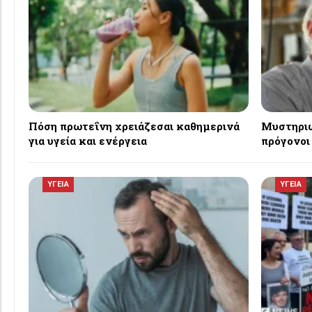
Πόση πρωτεΐνη χρειάζεσαι καθημερινά
Μυστηριώ
για υγεία και ενέργεια
πρόγονοι
ΥΓΕΙΑ
ΥΓΕΙΑ