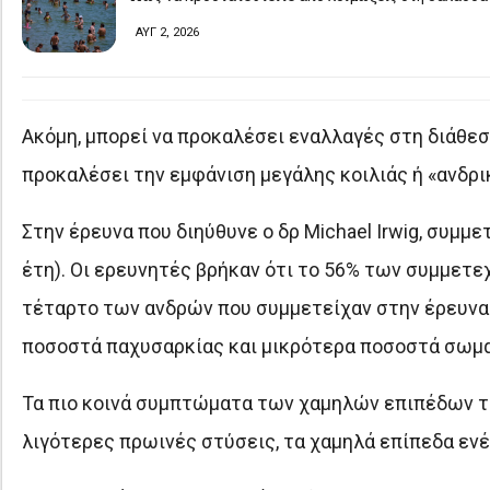
ΑΥΓ 2, 2026
Ακόμη, μπορεί να προκαλέσει εναλλαγές στη διάθεση
προκαλέσει την εμφάνιση μεγάλης κοιλιάς ή «ανδρι
Στην έρευνα που διηύθυνε ο δρ Michael Irwig, συμμε
έτη). Οι ερευνητές βρήκαν ότι το 56% των συμμετε
τέταρτο των ανδρών που συμμετείχαν στην έρευνα 
ποσοστά παχυσαρκίας και μικρότερα ποσοστά σωμα
Τα πιο κοινά συμπτώματα των χαμηλών επιπέδων τε
λιγότερες πρωινές στύσεις, τα χαμηλά επίπεδα ενέ