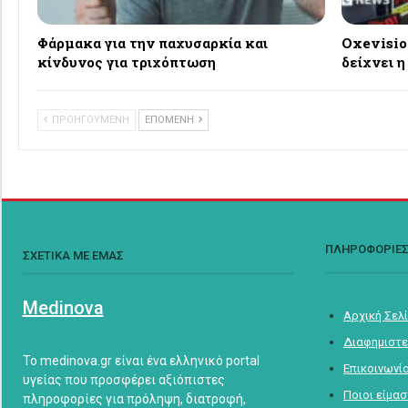
Φάρμακα για την παχυσαρκία και
Oxevisio
κίνδυνος για τριχόπτωση
δείχνει η
ΠΡΟΗΓΟΥΜΕΝΗ
ΕΠΟΜΕΝΗ
ΠΛΗΡΟΦΟΡΙΕ
ΣΧΕΤΙΚΑ ΜΕ ΕΜΑΣ
Medinova
Αρχική Σελ
Διαφημιστε
Το medinova.gr είναι ένα ελληνικό portal
Επικοινωνί
υγείας που προσφέρει αξιόπιστες
Ποιοι είμα
πληροφορίες για πρόληψη, διατροφή,