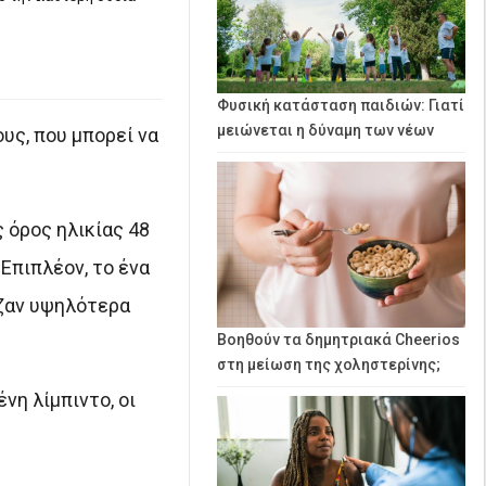
Φυσική κατάσταση παιδιών: Γιατί
μειώνεται η δύναμη των νέων
υς, που μπορεί να
ς όρος ηλικίας 48
Επιπλέον, το ένα
ιζαν υψηλότερα
Βοηθούν τα δημητριακά Cheerios
στη μείωση της χοληστερίνης;
η λίμπιντο, οι