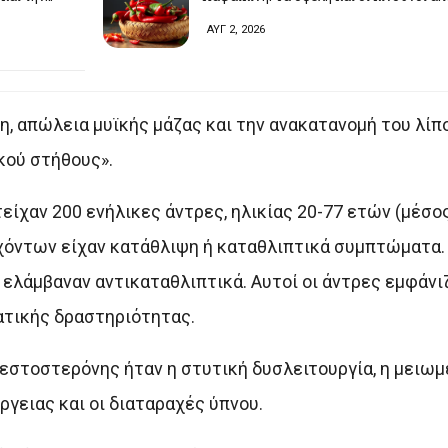
ΑΥΓ 2, 2026
, απώλεια μυϊκής μάζας και την ανακατανομή του λίπο
κού στήθους».
τείχαν 200 ενήλικες άντρες, ηλικίας 20-77 ετών (μέσο
χόντων είχαν κατάθλιψη ή καταθλιπτικά συμπτώματα. 
ελάμβαναν αντικαταθλιπτικά. Αυτοί οι άντρες εμφάν
τικής δραστηριότητας.
στοστερόνης ήταν η στυτική δυσλειτουργία, η μειωμέν
ργειας και οι διαταραχές ύπνου.