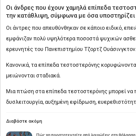
Οι άνδρες που έχουν χαμηλά επίπεδα τεστοστ
την κατάθλιψη, σύμφωνα με όσα υποστηρίζει 
Οι άντρες που απευθύνθηκαν σε κάποιο ειδικό, επ
εμφάνιζαν πολύ υψηλότερα ποσοστά ψυχικών ασθενε
ερευνητές του Πανεπιστημίου Τζορτζ Ουάσινγκτον
Κανονικά, τα επίπεδα τεστοστερόνης κορυφώνονται
μειώνονται σταδιακά.
Μια πτώση στα επίπεδα τεστοστερόνης μπορεί να π
δυσλειτουργία, αυξημένη εφίδρωση, ευερεθιστότητα
Διαβάστε ακόμη
Πώς να προστατευτείτε από λοιμώξεις στη θάλασσα 