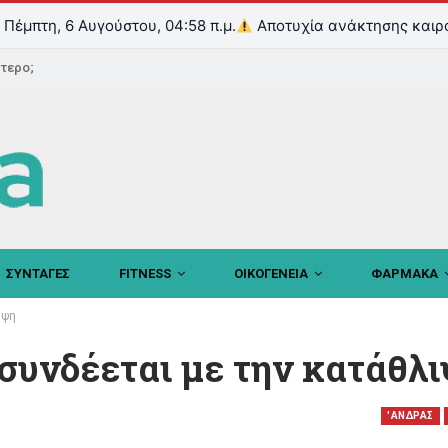
Πέμπτη, 6 Αυγούστου, 04:58 π.μ.
Αποτυχία ανάκτησης καιρ
ντερο;
ΣΥΝΤΑΓΕΣ
FITNESS
ΟΙΚΟΓΕΝΕΙΑ
ΦΑΡΜΑΚΑ
ιψη
συνδέεται με την κατάθλ
'ΑΝΔΡΑΣ