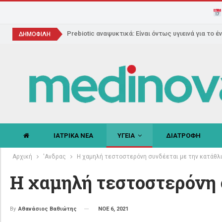
Prebiotic αναψυκτικά: Είναι όντως υγιεινά για το έ
ΔΗΜΟΦΙΛΗ
ΙΑΤΡΙΚΑ ΝΕΑ
ΥΓΕΙΑ
ΔΙΑΤΡΟΦΗ
Αρχική
'Ανδρας
Η χαμηλή τεστοστερόνη συνδέεται με την κατάθλ
Η χαμηλή τεστοστερόνη 
ΝΟΕ 6, 2021
By
Αθανάσιος Βαθιώτης