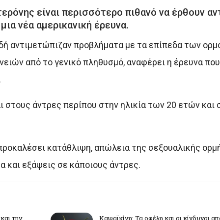
ερόνης είναι περισσότερο πιθανό να έρθουν αν
μια νέα αμερικανική έρευνα.
ειδή αντιμετώπιζαν προβλήματα με τα επίπεδα των ορ
ιών από το γενικό πληθυσμό, αναφέρει η έρευνα που
.
 στους άντρες περίπου στην ηλικία των 20 ετών και 
ροκαλέσει κατάθλιψη, απώλεια της σεξουαλικής ορμή
 και εξάψεις σε κάποιους άντρες.
και την…
Καψαϊκίνη: Τα οφέλη και οι κίνδυνοι α