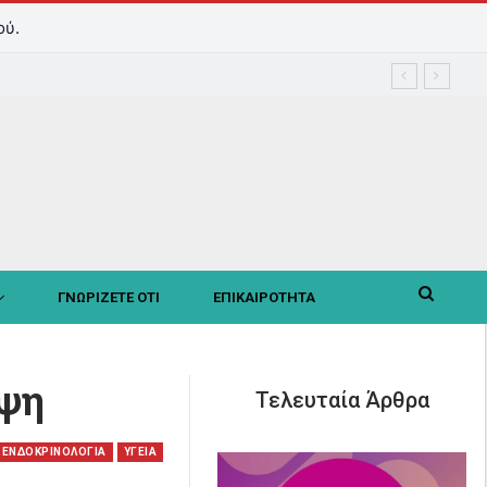
ού.
ΓΝΩΡΙΖΕΤΕ ΟΤΙ
ΕΠΙΚΑΙΡΟΤΗΤΑ
ιψη
Τελευταία Άρθρα
ΕΝΔΟΚΡΙΝΟΛΟΓΙΑ
ΥΓΕΙΑ