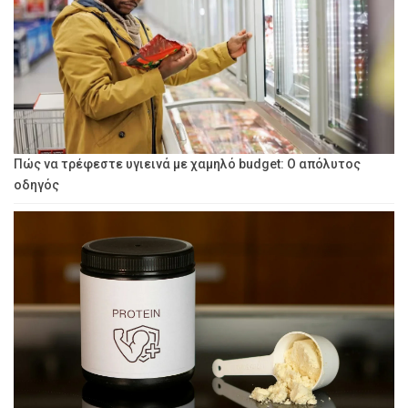
Πώς να τρέφεστε υγιεινά με χαμηλό budget: Ο απόλυτος
οδηγός