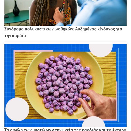
Σύνδρομο πολυκυστικών ωοθηκών: Αυξημένος κίνδυνος για
την καρδιά
Τα οφέλη των μύρτιλων στην υγεία της καρδιάς και το έντερο