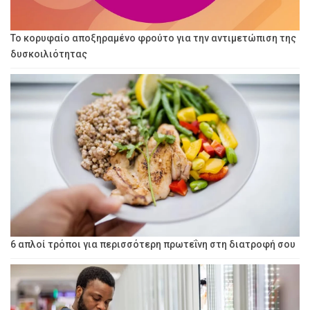
Το κορυφαίο αποξηραμένο φρούτο για την αντιμετώπιση της
δυσκοιλιότητας
6 απλοί τρόποι για περισσότερη πρωτεΐνη στη διατροφή σου