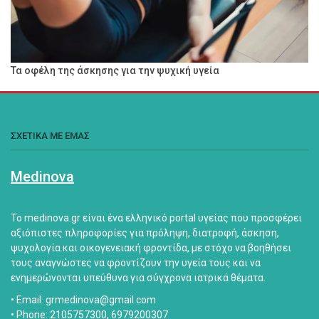
Τα οφέλη της άσκησης για την ψυχική υγεία
ΣΧΕΤΙΚΑ ΜΕ ΕΜΑΣ
Medinova
Το medinova.gr είναι ένα ελληνικό portal υγείας που προσφέρει
αξιόπιστες πληροφορίες για πρόληψη, διατροφή, άσκηση,
ψυχολογία και οικογενειακή φροντίδα, με στόχο να βοηθήσει
τους αναγνώστες να φροντίζουν την υγεία τους και να
ενημερώνονται υπεύθυνα για σύγχρονα ιατρικά θέματα.
• Email: grmedinova@gmail.com
• Phone: 2105757300, 6979200307