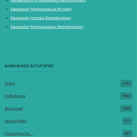
Εφημερεύοντα Φαρμακεία Θεσσαλονίκης
Εφημερίες Νοσοκομείων Αττικής
Εφημερίες Ιατρών Θεσσαλονίκης
Εφημερίες Νοσοκομείων Θεσσαλονίκης
ΔΗΜΟΦΙΛΕΙΣ ΚΑΤΗΓΟΡΙΕΣ
Υγεία
3541
Παθολογία
1863
Διατροφή
1389
Ιατρικά Νέα
971
Γνωρίζετε ότι...
881