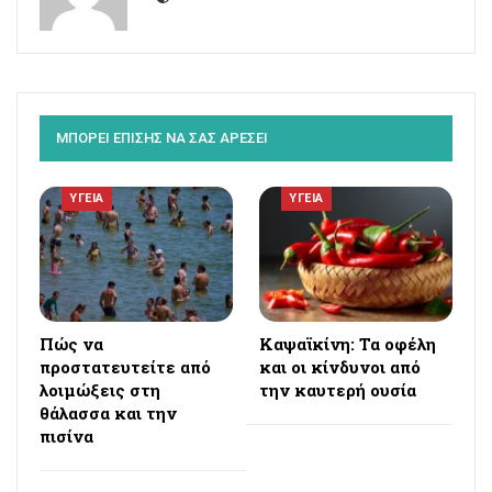
ΜΠΟΡΕΙ ΕΠΙΣΗΣ ΝΑ ΣΑΣ ΑΡΕΣΕΙ
ΥΓΕΙΑ
ΥΓΕΙΑ
Πώς να
Καψαϊκίνη: Τα οφέλη
προστατευτείτε από
και οι κίνδυνοι από
λοιμώξεις στη
την καυτερή ουσία
θάλασσα και την
πισίνα