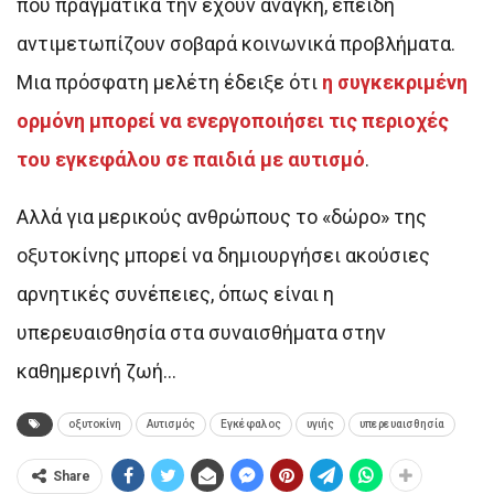
που πραγματικά την έχουν ανάγκη, επειδή
αντιμετωπίζουν σοβαρά κοινωνικά προβλήματα.
Μια πρόσφατη μελέτη έδειξε ότι
η συγκεκριμένη
ορμόνη μπορεί να ενεργοποιήσει τις περιοχές
του εγκεφάλου σε παιδιά με αυτισμό
.
Αλλά για μερικούς ανθρώπους το «δώρο» της
οξυτοκίνης μπορεί να δημιουργήσει ακούσιες
αρνητικές συνέπειες, όπως είναι η
υπερευαισθησία στα συναισθήματα στην
καθημερινή ζωή…
oξυτοκίνη
Αυτισμός
Εγκέφαλος
υγιής
υπερευαισθησία
Share