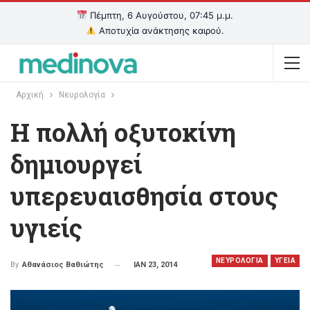
Πέμπτη, 6 Αυγούστου, 07:45 μ.μ.
Αποτυχία ανάκτησης καιρού.
Αρχική
Νευρολογία
Η πολλή οξυτοκίνη
δημιουργεί
υπερευαισθησία στους
υγιείς
ΝΕΥΡΟΛΟΓΙΑ
ΥΓΕΙΑ
ΙΑΝ 23, 2014
By
Αθανάσιος Βαθιώτης