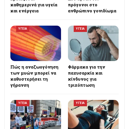
καθημερινά για υγεία
πρόγονοι στο
και ενέργεια
ανθρώπινο γονιδίωμα
ΥΓΕΙΑ
ΥΓΕΙΑ
Πώς η αναζωογόνηση
Φάρμακα για την
των μυών μπορεί να
παχυσαρκία και
καθυστερήσει τη
κίνδυνος για
γήρανση
τριχόπτωση
ΥΓΕΙΑ
ΥΓΕΙΑ