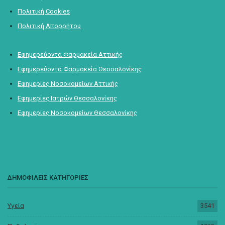
Πολιτική Cookies
Πολιτική Απορρήτου
Εφημερεύοντα Φαρμακεία Αττικής
Εφημερεύοντα Φαρμακεία Θεσσαλονίκης
Εφημερίες Νοσοκομείων Αττικής
Εφημερίες Ιατρών Θεσσαλονίκης
Εφημερίες Νοσοκομείων Θεσσαλονίκης
ΔΗΜΟΦΙΛΕΙΣ ΚΑΤΗΓΟΡΙΕΣ
Υγεία
3541