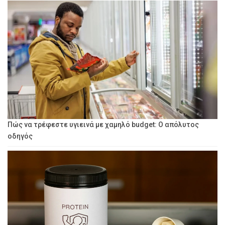
Πώς να τρέφεστε υγιεινά με χαμηλό budget: Ο απόλυτος
οδηγός