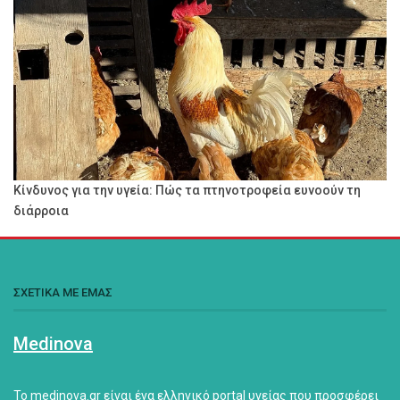
Κίνδυνος για την υγεία: Πώς τα πτηνοτροφεία ευνοούν τη
διάρροια
ΣΧΕΤΙΚΑ ΜΕ ΕΜΑΣ
Medinova
Το medinova.gr είναι ένα ελληνικό portal υγείας που προσφέρει