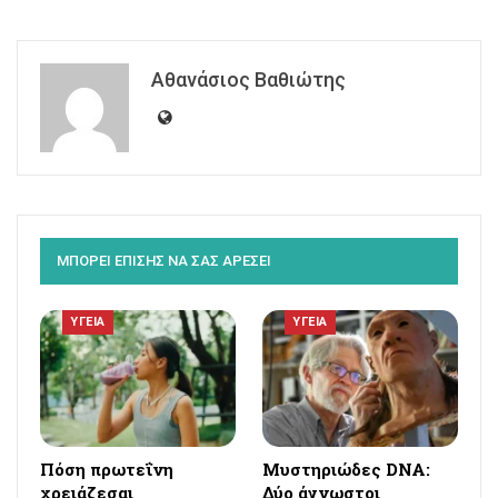
Αθανάσιος Βαθιώτης
ΜΠΟΡΕΙ ΕΠΙΣΗΣ ΝΑ ΣΑΣ ΑΡΕΣΕΙ
ΥΓΕΙΑ
ΥΓΕΙΑ
Πόση πρωτεΐνη
Μυστηριώδες DNA:
χρειάζεσαι
Δύο άγνωστοι