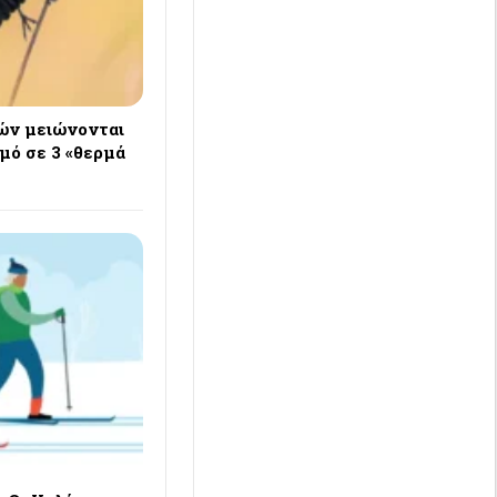
ιών μειώνονται
μό σε 3 «θερμά