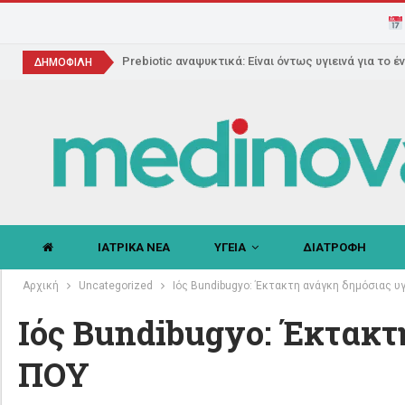
Prebiotic αναψυκτικά: Είναι όντως υγιεινά για το έ
ΔΗΜΟΦΙΛΗ
ΙΑΤΡΙΚΑ ΝΕΑ
ΥΓΕΙΑ
ΔΙΑΤΡΟΦΗ
Αρχική
Uncategorized
Ιός Bundibugyo: Έκτακτη ανάγκη δημόσιας υ
Ιός Bundibugyo: Έκτακτ
ΠΟΥ