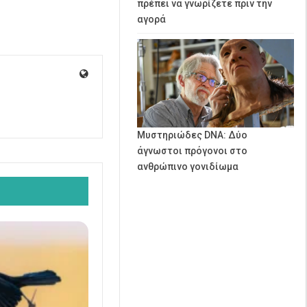
πρέπει να γνωρίζετε πριν την
αγορά
Μυστηριώδες DNA: Δύο
άγνωστοι πρόγονοι στο
ανθρώπινο γονιδίωμα