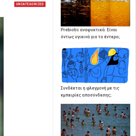
UNCATEGORIZED
Prebiotic αναψυκτικά: Είναι
όντως υγιεινά για το έντερο;
Συνδέεται η φλεγμονή με τις
εμπειρίες αποσύνδεσης;