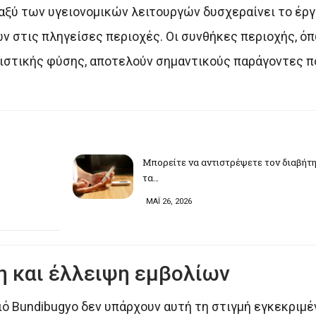
αξύ των υγειονομικών λειτουργών δυσχεραίνει το έργ
ν στις πληγείσες περιοχές. Οι συνθήκες περιοχής, ό
πιστικής φύσης, αποτελούν σημαντικούς παράγοντες π
Μπορείτε να αντιστρέψετε τον διαβήτη 
τα…
ΜΑΪ 26, 2026
η και έλλειψη εμβολίων
 ιό Bundibugyo δεν υπάρχουν αυτή τη στιγμή εγκεκριμέ