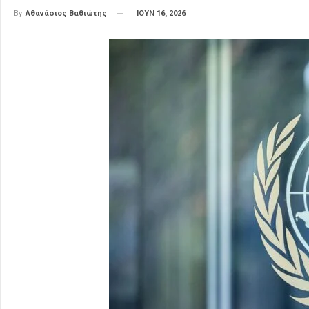
ΙΟΥΝ 16, 2026
By
Αθανάσιος Βαθιώτης