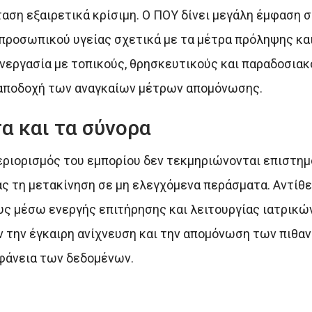
ταση εξαιρετικά κρίσιμη. Ο ΠΟΥ δίνει μεγάλη έμφαση 
ροσωπικού υγείας σχετικά με τα μέτρα πρόληψης και
νεργασία με τοπικούς, θρησκευτικούς και παραδοσιακ
ν αποδοχή των αναγκαίων μέτρων απομόνωσης.
τα και τα σύνορα
περιορισμός του εμπορίου δεν τεκμηριώνονται επιστημ
 τη μετακίνηση σε μη ελεγχόμενα περάσματα. Αντίθετ
υς μέσω ενεργής επιτήρησης και λειτουργίας ιατρικ
ν την έγκαιρη ανίχνευση και την απομόνωση των πιθα
αφάνεια των δεδομένων.