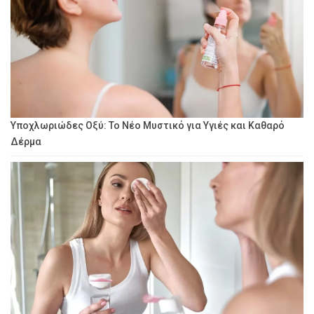
Υποχλωριώδες Οξύ: Το Νέο Μυστικό για Υγιές και Καθαρό
Δέρμα