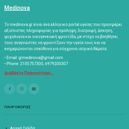
Medinova
Το medinova.gr είναι ένα ελληνικό portal υγείας που προσφέρει
αξιόπιστες πληροφορίες για πρόληψη, διατροφή, άσκηση,
ψυχολογία και οικογενειακή φροντίδα, με στόχο να βοηθήσει
τους αναγνώστες να φροντίζουν την υγεία τους και να
ενημερώνονται υπεύθυνα για σύγχρονα ιατρικά θέματα.
• Email: grmedinova@gmail.com
• Phone: 2105757300, 6979200307
Διαβάστε Περισσότερα...
ΠΛΗΡΟΦΟΡΙΕΣ
Αρχική Σελίδα