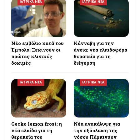
ΙΑΤΡΙΚΑ ΝΕΑ
ΙΑΤΡΙΚΑ ΝΕΑ
Νέο εμβόλιο κατά του
Κάνναβη για την
Έμπολα: Ξεκινούν οι
άνοια: νέα ελπιδοφόρα
πρώτες κλινικές
θεραπεία για τη
δοκιμές
διέγερση
ΙΑΤΡΙΚΑ ΝΕΑ
ΙΑΤΡΙΚΑ ΝΕΑ
Gecko lemon frost: η
Νέα ανακάλυψη για
νέα ελπίδα για τη
την εξάπλωση της
θεραπεία του
νόσου Πάρκινσον