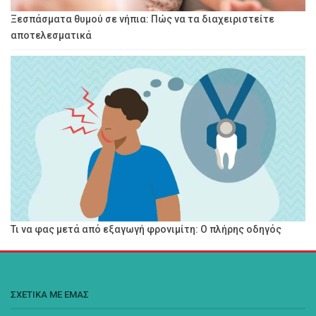
Ξεσπάσματα θυμού σε νήπια: Πώς να τα διαχειριστείτε
αποτελεσματικά
Τι να φας μετά από εξαγωγή φρονιμίτη: Ο πλήρης οδηγός
ΣΧΕΤΙΚΑ ΜΕ ΕΜΑΣ