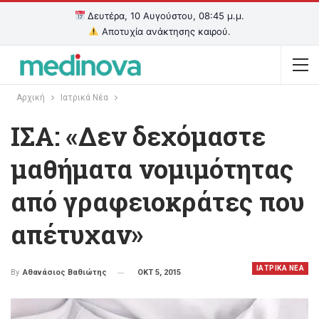
Δευτέρα, 10 Αυγούστου, 08:45 μ.μ.
Αποτυχία ανάκτησης καιρού.
Αρχική
Ιατρικά Νέα
ΙΣΑ: «Δεν δεχόμαστε
μαθήματα νομιμότητας
από γραφειοκράτες που
απέτυχαν»
ΙΑΤΡΙΚΑ ΝΕΑ
ΟΚΤ 5, 2015
By
Αθανάσιος Βαθιώτης