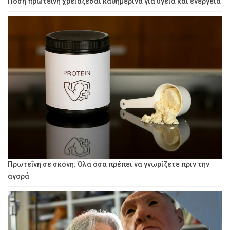
Πόση πρωτεΐνη χρειάζεσαι καθημερινά για υγεία και ενέργεια
Πρωτεΐνη σε σκόνη: Όλα όσα πρέπει να γνωρίζετε πριν την
αγορά