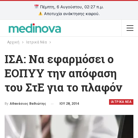
Πέμπτη, 6 Αυγούστου, 02:27 π.μ.
Αποτυχία ανάκτησης καιρού.
Αρχική
Ιατρικά Νέα
IΣΑ: Να εφαρμόσει ο
ΕΟΠΥΥ την απόφαση
του ΣτΕ για το πλαφόν
ΙΑΤΡΙΚΑ ΝΕΑ
ΙΟΥ 28, 2014
By
Αθανάσιος Βαθιώτης