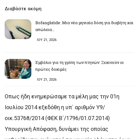
Διαβάστε ακόμη
Bofanglutide: Μια νέα μηνιαία δόση για διαβήτη και
απώλεια…
ΙΟΥ 21, 2026
Εμβόλιο για τη γρίπη των πτηνών: Ξεκινούν οι
πρώτες δοκιμές
ΙΟΥ 21, 2026
Οπως ήδη ενημερώσαμε τα μέλη μας την 01η
Ιουλίου 2014 εξεδόθη η υπ΄ αριθμόν Υ9/
οικ.53768/2014 (ΦΕΚ Β΄/1796/01.07.2014)
Υπουργική Απόφαση, δυνάμει της οποίας