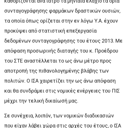
καθορίζονται ανά ιατρό τα μηνιαία ελάχιστα όρια
συνταγογράφησης φαρμάκων δραστικών ουσιών,
τα οποία όπως ορίζεται στην εν λόγω Υ.Α. έχουν
προκύψει από στατιστική επεξεργασία
δεδομένων συνταγογράφησης του έτους 2013. Με
απόφαση προσωρινής διαταγής του κ. Προέδρου
του ΣΤΕ αναστέλλεται το ως άνω μέτρο προς
αποτροπή της πιθανολογημένης βλάβης των
πολιτών. Ο ΙΣΑ χαιρετίζει την ως άνω απόφαση
και θα συνδράμει στις νομικές ενέργειες του ΠΙΣ
μέχρι την τελική δικαίωσή μας.
Σε συνέχεια, λοιπόν, των νομικών διαδικασιών
που είχαν λάβει χώρα στις αρχές του έτους, ο ΙΣΑ