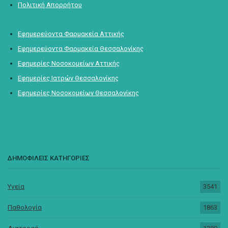
Πολιτική Απορρήτου
Εφημερεύοντα Φαρμακεία Αττικής
Εφημερεύοντα Φαρμακεία Θεσσαλονίκης
Εφημερίες Νοσοκομείων Αττικής
Εφημερίες Ιατρών Θεσσαλονίκης
Εφημερίες Νοσοκομείων Θεσσαλονίκης
ΔΗΜΟΦΙΛΕΙΣ ΚΑΤΗΓΟΡΙΕΣ
Υγεία
3541
Παθολογία
1863