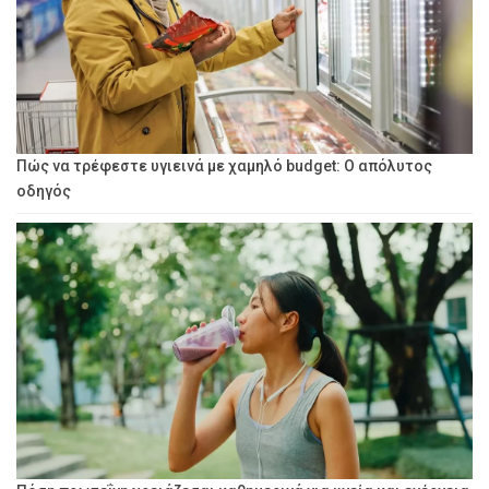
Πώς να τρέφεστε υγιεινά με χαμηλό budget: Ο απόλυτος
οδηγός