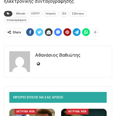
ηλεκτρονικής συνταγογράφησης.
Αθηνών
ΕΟΠΥΥ
Ιατρικός
ΙΣΑ
Σύλλογος
συναγογράφηση
Share
Αθανάσιος Βαθιώτης
ΜΠΟΡΕΙ ΕΠΙΣΗΣ ΝΑ ΣΑΣ ΑΡΕΣΕΙ
ΙΑΤΡΙΚΑ ΝΕΑ
ΙΑΤΡΙΚΑ ΝΕΑ