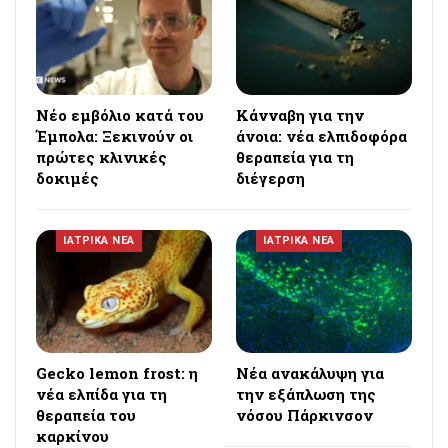
Νέο εμβόλιο κατά του
Κάνναβη για την
Έμπολα: Ξεκινούν οι
άνοια: νέα ελπιδοφόρα
πρώτες κλινικές
θεραπεία για τη
δοκιμές
διέγερση
ΙΑΤΡΙΚΑ ΝΕΑ
ΙΑΤΡΙΚΑ ΝΕΑ
Gecko lemon frost: η
Νέα ανακάλυψη για
νέα ελπίδα για τη
την εξάπλωση της
θεραπεία του
νόσου Πάρκινσον
καρκίνου