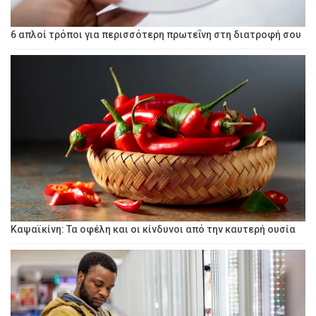
6 απλοί τρόποι για περισσότερη πρωτεΐνη στη διατροφή σου
Καψαϊκίνη: Τα οφέλη και οι κίνδυνοι από την καυτερή ουσία