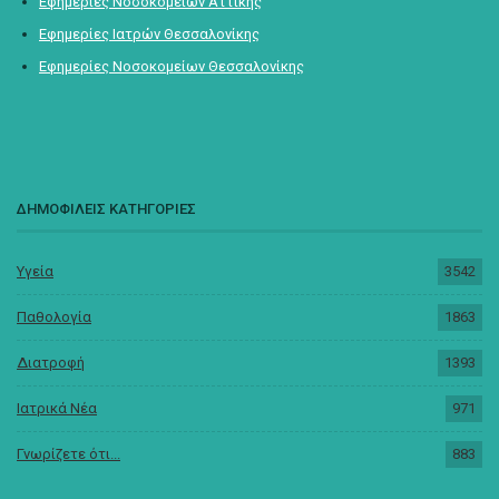
Εφημερίες Νοσοκομείων Αττικής
Εφημερίες Ιατρών Θεσσαλονίκης
Εφημερίες Νοσοκομείων Θεσσαλονίκης
ΔΗΜΟΦΙΛΕΙΣ ΚΑΤΗΓΟΡΙΕΣ
Υγεία
3542
Παθολογία
1863
Διατροφή
1393
Ιατρικά Νέα
971
Γνωρίζετε ότι...
883