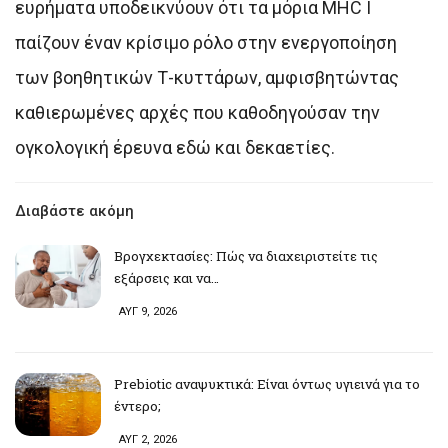
ευρήματα υποδεικνύουν ότι τα μόρια MHC I
παίζουν έναν κρίσιμο ρόλο στην ενεργοποίηση
των βοηθητικών Τ-κυττάρων, αμφισβητώντας
καθιερωμένες αρχές που καθοδηγούσαν την
ογκολογική έρευνα εδώ και δεκαετίες.
Διαβάστε ακόμη
Βρογχεκτασίες: Πώς να διαχειριστείτε τις
εξάρσεις και να…
ΑΥΓ 9, 2026
Prebiotic αναψυκτικά: Είναι όντως υγιεινά για το
έντερο;
ΑΥΓ 2, 2026