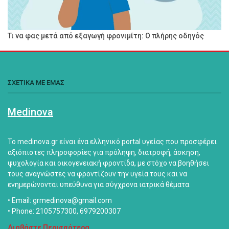
Τι να φας μετά από εξαγωγή φρονιμίτη: Ο πλήρης οδηγός
ΣΧΕΤΙΚΑ ΜΕ ΕΜΑΣ
Medinova
Το medinova.gr είναι ένα ελληνικό portal υγείας που προσφέρει
αξιόπιστες πληροφορίες για πρόληψη, διατροφή, άσκηση,
ψυχολογία και οικογενειακή φροντίδα, με στόχο να βοηθήσει
τους αναγνώστες να φροντίζουν την υγεία τους και να
ενημερώνονται υπεύθυνα για σύγχρονα ιατρικά θέματα.
• Email: grmedinova@gmail.com
• Phone: 2105757300, 6979200307
Διαβάστε Περισσότερα...