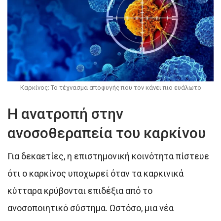
Καρκίνος: Το τέχνασμα αποφυγής που τον κάνει πιο ευάλωτο
Η ανατροπή στην
ανοσοθεραπεία του καρκίνου
Για δεκαετίες, η επιστημονική κοινότητα πίστευε
ότι ο καρκίνος υποχωρεί όταν τα καρκινικά
κύτταρα κρύβονται επιδέξια από το
ανοσοποιητικό σύστημα. Ωστόσο, μια νέα