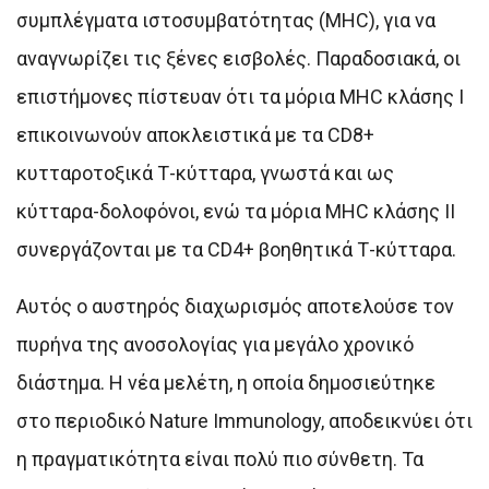
συμπλέγματα ιστοσυμβατότητας (MHC), για να
αναγνωρίζει τις ξένες εισβολές. Παραδοσιακά, οι
επιστήμονες πίστευαν ότι τα μόρια MHC κλάσης I
επικοινωνούν αποκλειστικά με τα CD8+
κυτταροτοξικά Τ-κύτταρα, γνωστά και ως
κύτταρα-δολοφόνοι, ενώ τα μόρια MHC κλάσης II
συνεργάζονται με τα CD4+ βοηθητικά Τ-κύτταρα.
Αυτός ο αυστηρός διαχωρισμός αποτελούσε τον
πυρήνα της ανοσολογίας για μεγάλο χρονικό
διάστημα. Η νέα μελέτη, η οποία δημοσιεύτηκε
στο περιοδικό Nature Immunology, αποδεικνύει ότι
η πραγματικότητα είναι πολύ πιο σύνθετη. Τα