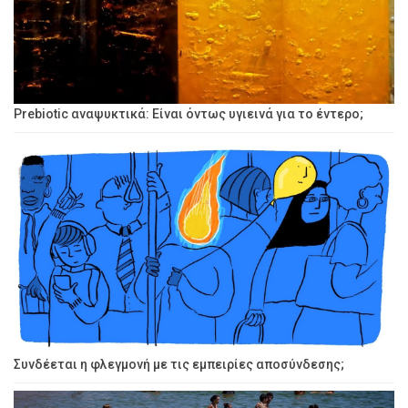
Prebiotic αναψυκτικά: Είναι όντως υγιεινά για το έντερο;
Συνδέεται η φλεγμονή με τις εμπειρίες αποσύνδεσης;