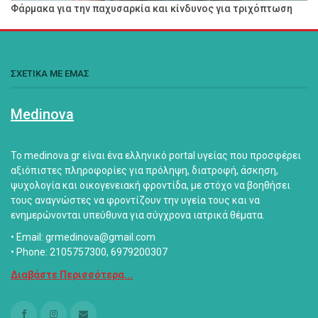
Φάρμακα για την παχυσαρκία και κίνδυνος για τριχόπτωση
ΣΧΕΤΙΚΑ ΜΕ ΕΜΑΣ
Medinova
Το medinova.gr είναι ένα ελληνικό portal υγείας που προσφέρει
αξιόπιστες πληροφορίες για πρόληψη, διατροφή, άσκηση,
ψυχολογία και οικογενειακή φροντίδα, με στόχο να βοηθήσει
τους αναγνώστες να φροντίζουν την υγεία τους και να
ενημερώνονται υπεύθυνα για σύγχρονα ιατρικά θέματα.
• Email: grmedinova@gmail.com
• Phone: 2105757300, 6979200307
Διαβάστε Περισσότερα...