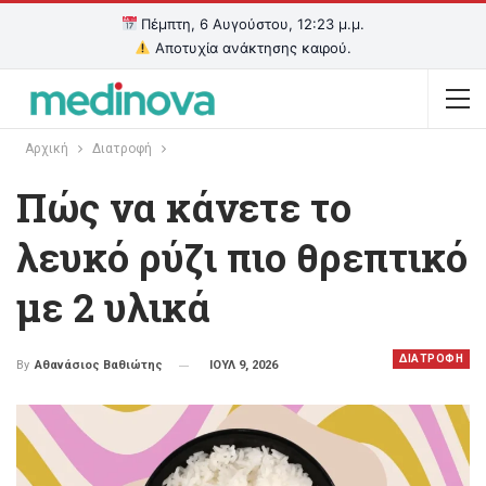
Πέμπτη, 6 Αυγούστου, 12:23 μ.μ.
Αποτυχία ανάκτησης καιρού.
Αρχική
Διατροφή
Πώς να κάνετε το
λευκό ρύζι πιο θρεπτικό
με 2 υλικά
ΔΙΑΤΡΟΦΗ
ΙΟΥΛ 9, 2026
By
Αθανάσιος Βαθιώτης