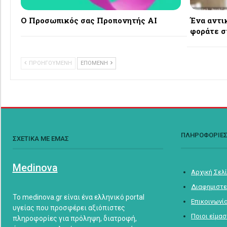
Ο Προσωπικός σας Προπονητής AI
Ένα αντι
φοράτε σ
ΠΡΟΗΓΟΥΜΕΝΗ
ΕΠΟΜΕΝΗ
ΠΛΗΡΟΦΟΡΙΕ
ΣΧΕΤΙΚΑ ΜΕ ΕΜΑΣ
Medinova
Αρχική Σελ
Διαφημιστε
Το medinova.gr είναι ένα ελληνικό portal
Επικοινωνί
υγείας που προσφέρει αξιόπιστες
Ποιοι είμα
πληροφορίες για πρόληψη, διατροφή,