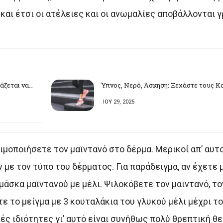
αι έτσι οι ατέλειες και οι ανωμαλίες αποβάλλονται γ
άζεται να…
Ύπνος, Νερό, Άσκηση: Ξεχάστε τους Κα
ΙΟΥ 29, 2025
ιμοποιήσετε τον μαϊντανό στο δέρμα. Μερικοί απ’ αυ
ν με τον τύπο του δέρματος. Για παράδειγμα, αν έχετε 
 μάσκα μαϊντανού με μέλι. Ψιλοκόβετε τον μαϊντανό, τ
 το μείγμα με 3 κουταλάκια του γλυκού μέλι μέχρι το 
ές ιδιότητες γι’ αυτό είναι συνήθως πολύ θρεπτική θε