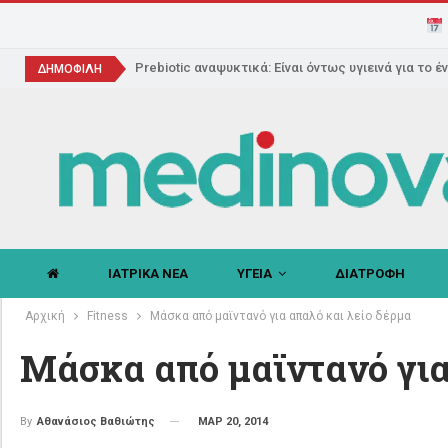
Prebiotic αναψυκτικά: Είναι όντως υγιεινά για το έ
ΔΗΜΟΦΙΛΗ
ΙΑΤΡΙΚΑ ΝΕΑ
ΥΓΕΙΑ
ΔΙΑΤΡΟΦΗ
Αρχική
Fitness
Μάσκα από μαϊντανό για απαλό και λείο δέρμα
Μάσκα από μαϊντανό για
ΜΑΡ 20, 2014
By
Αθανάσιος Βαθιώτης