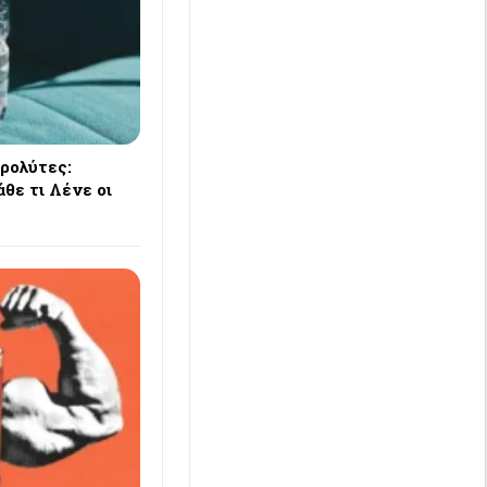
ρολύτες:
θε τι Λένε οι