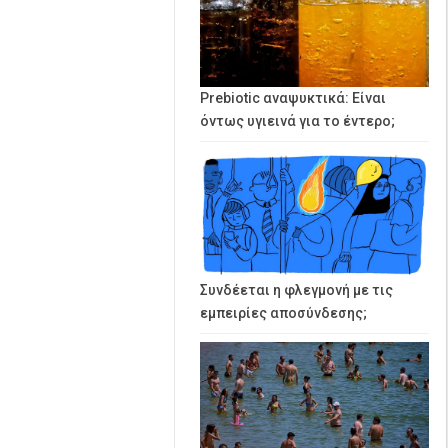
Prebiotic αναψυκτικά: Είναι
όντως υγιεινά για το έντερο;
Συνδέεται η φλεγμονή με τις
εμπειρίες αποσύνδεσης;