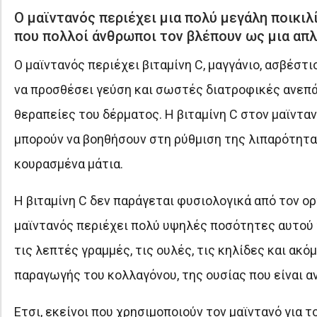
Ο μαϊντανός περιέχει μια πολύ μεγάλη ποικιλ
που πολλοί άνθρωποι τον βλέπουν ως μια απλ
Ο μαϊντανός περιέχει βιταμίνη C, μαγγάνιο, ασβέστ
να προσθέσει γεύση και σωστές διατροφικές ανεπά
θεραπείες του δέρματος. Η βιταμίνη C στον μαϊντα
μπορούν να βοηθήσουν στη ρύθμιση της λιπαρότητα
κουρασμένα μάτια.
Η βιταμίνη C δεν παράγεται φυσιολογικά από τον ο
μαϊντανός περιέχει πολύ υψηλές ποσότητες αυτού τ
τις λεπτές γραμμές, τις ουλές, τις κηλίδες και ακ
παραγωγής του κολλαγόνου, της ουσίας που είναι α
Ετσι, εκείνοι που χρησιμοποιούν τον μαϊντανό για 