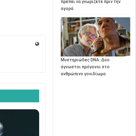
πρέπει να γνωρίζετε πριν την
αγορά
Μυστηριώδες DNA: Δύο
άγνωστοι πρόγονοι στο
ανθρώπινο γονιδίωμα