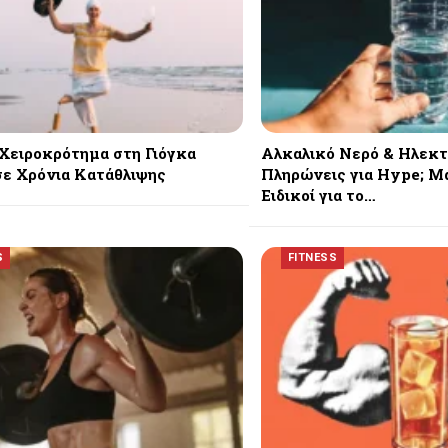
Χειροκρότημα στη Γιόγκα
Αλκαλικό Νερό & Ηλεκτ
ε Χρόνια Κατάθλιψης
Πληρώνεις για Hype; Μά
Ειδικοί για το…
S
FITNESS