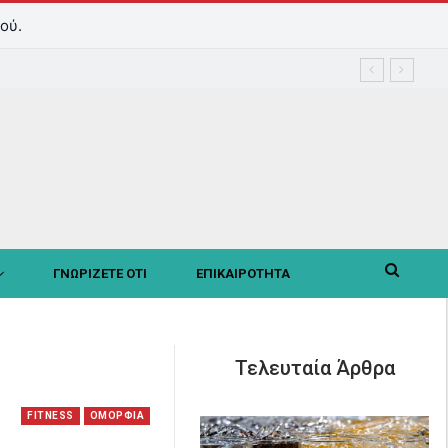
ού.
ΓΝΩΡΙΖΕΤΕ ΟΤΙ
ΕΠΙΚΑΙΡΟΤΗΤΑ
Τελευταία Άρθρα
FITNESS
OΜΟΡΦΙΑ