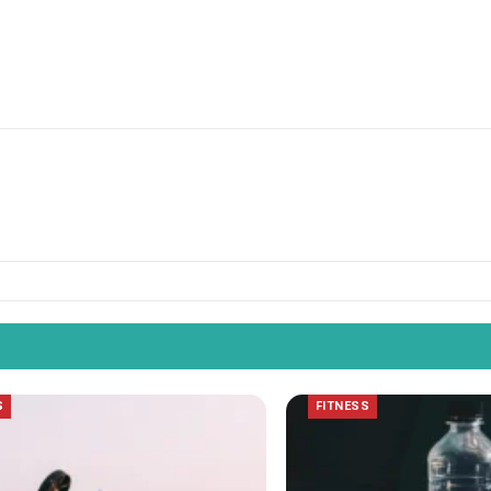
S
FITNESS