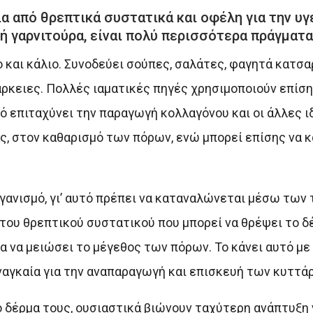
ία από θρεπτικά συστατικά και οφέλη για την υγ
ή γαρνιτούρα, είναι πολύ περισσότερα πράγματα
ιο και κάλιο. Συνοδεύει σούπες, σαλάτες, φαγητά κατσ
ρκειες. Πολλές ιαματικές πηγές χρησιμοποιούν επίση
νό επιταχύνει την παραγωγή κολλαγόνου και oι άλλες ι
ς, στον καθαρισμό των πόρων, ενώ μπορεί επίσης να 
ργανισμό, γι’ αυτό πρέπει να καταναλώνεται μέσω των
ου θρεπτικού συστατικού που μπορεί να θρέψει το δέ
όμα να μειώσει το μέγεθος των πόρων. Το κάνει αυτό μ
ναγκαία για την αναπαραγωγή και επισκευή των κυττά
το δέρμα τους, ουσιαστικά βιώνουν ταχύτερη ανάπτυξη