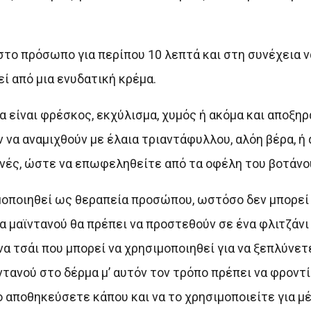
στο πρόσωπο για περίπου 10 λεπτά και στη συνέχεια ν
ί από μια ενυδατική κρέμα.
να είναι φρέσκος, εκχύλισμα, χυμός ή ακόμα και αποξηρ
 να αναμιχθούν με έλαια τριαντάφυλλου, αλόη βέρα, ή
ινές, ώστε να επωφεληθείτε από τα οφέλη του βοτάνο
μοποιηθεί ως θεραπεία προσώπου, ωστόσο δεν μπορεί 
 μαϊντανού θα πρέπει να προστεθούν σε ένα φλιτζάνι 
να τσάι που μπορεί να χρησιμοποιηθεί για να ξεπλύνε
ντανού στο δέρμα μ’ αυτόν τον τρόπο πρέπει να φροντί
ο αποθηκεύσετε κάπου και να το χρησιμοποιείτε για μέ