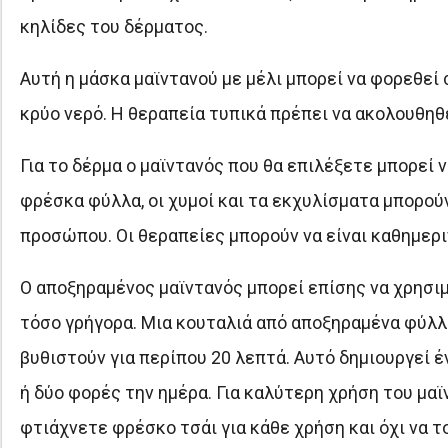
κηλίδες του δέρματος.
Αυτή η μάσκα μαϊντανού με μέλι μπορεί να φορεθεί 
κρύο νερό. Η θεραπεία τυπικά πρέπει να ακολουθηθε
Για το δέρμα ο μαϊντανός που θα επιλέξετε μπορεί 
φρέσκα φύλλα, οι χυμοί και τα εκχυλίσματα μπορούν
προσώπου. Οι θεραπείες μπορούν να είναι καθημερ
Ο αποξηραμένος μαϊντανός μπορεί επίσης να χρησι
τόσο γρήγορα. Μια κουταλιά από αποξηραμένα φύλλα
βυθιστούν για περίπου 20 λεπτά. Αυτό δημιουργεί έ
ή δύο φορές την ημέρα. Για καλύτερη χρήση του μαϊ
φτιάχνετε φρέσκο τσάι για κάθε χρήση και όχι να τ