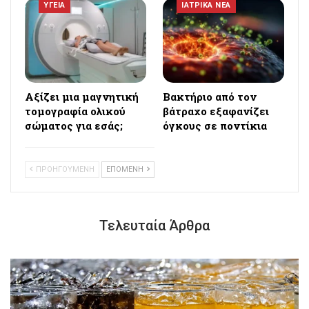
ΥΓΕΙΑ
ΙΑΤΡΙΚΑ ΝΕΑ
Αξίζει μια μαγνητική
Βακτήριο από τον
τομογραφία ολικού
βάτραχο εξαφανίζει
σώματος για εσάς;
όγκους σε ποντίκια
ΠΡΟΗΓΟΥΜΕΝΗ
ΕΠΟΜΕΝΗ
Τελευταία Άρθρα