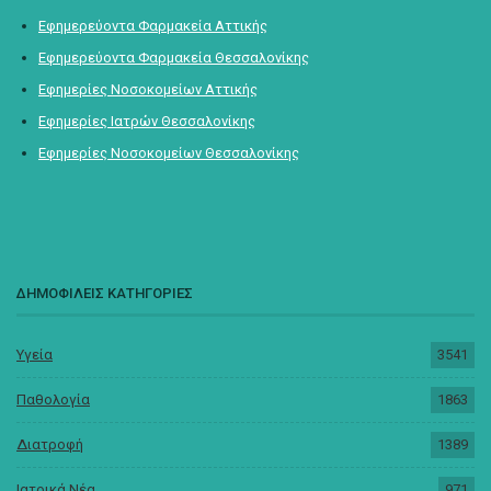
Εφημερεύοντα Φαρμακεία Αττικής
Εφημερεύοντα Φαρμακεία Θεσσαλονίκης
Εφημερίες Νοσοκομείων Αττικής
Εφημερίες Ιατρών Θεσσαλονίκης
Εφημερίες Νοσοκομείων Θεσσαλονίκης
ΔΗΜΟΦΙΛΕΙΣ ΚΑΤΗΓΟΡΙΕΣ
Υγεία
3541
Παθολογία
1863
Διατροφή
1389
Ιατρικά Νέα
971