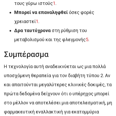
τους γύρω ιστούς
1
.
Μπορεί να επαναληφθεί
όσες φορές
χρειαστεί
1
.
Δρα ταυτόχρονα
στη ρύθμιση του
μεταβολισμού και της φλεγμονής
5
.
Συμπέρασμα
Η τεχνολογία αυτή αναδεικνύεται ως μια πολλά
υποσχόμενη θεραπεία για τον διαβήτη τύπου 2. Αν
και απαιτούνται μεγαλύτερες κλινικές δοκιμές, τα
πρώτα δεδομένα δείχνουν ότι ο υπέρηχος μπορεί
στο μέλλον να αποτελέσει μια αποτελεσματική, μη
φαρμακευτική εναλλακτική για εκατομμύρια