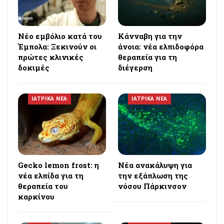
Νέο εμβόλιο κατά του
Κάνναβη για την
Έμπολα: Ξεκινούν οι
άνοια: νέα ελπιδοφόρα
πρώτες κλινικές
θεραπεία για τη
δοκιμές
διέγερση
ΙΑΤΡΙΚΑ ΝΕΑ
ΙΑΤΡΙΚΑ ΝΕΑ
Gecko lemon frost: η
Νέα ανακάλυψη για
νέα ελπίδα για τη
την εξάπλωση της
θεραπεία του
νόσου Πάρκινσον
καρκίνου