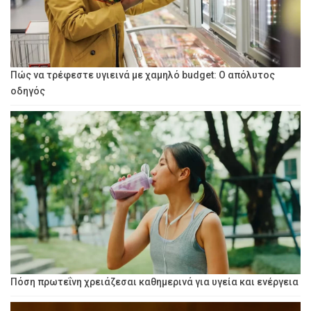
Πώς να τρέφεστε υγιεινά με χαμηλό budget: Ο απόλυτος
οδηγός
Πόση πρωτεΐνη χρειάζεσαι καθημερινά για υγεία και ενέργεια