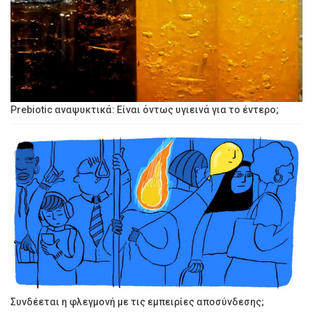
Prebiotic αναψυκτικά: Είναι όντως υγιεινά για το έντερο;
Συνδέεται η φλεγμονή με τις εμπειρίες αποσύνδεσης;