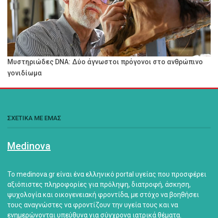
Μυστηριώδες DNA: Δύο άγνωστοι πρόγονοι στο ανθρώπινο
γονιδίωμα
ΣΧΕΤΙΚΑ ΜΕ ΕΜΑΣ
Medinova
Το medinova.gr είναι ένα ελληνικό portal υγείας που προσφέρει
αξιόπιστες πληροφορίες για πρόληψη, διατροφή, άσκηση,
ψυχολογία και οικογενειακή φροντίδα, με στόχο να βοηθήσει
τους αναγνώστες να φροντίζουν την υγεία τους και να
ενημερώνονται υπεύθυνα για σύγχρονα ιατρικά θέματα.