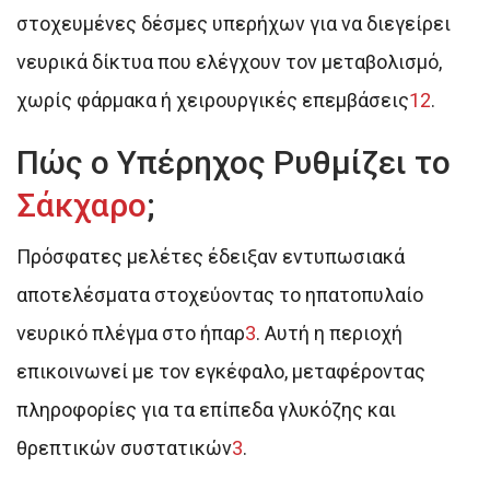
στοχευμένες δέσμες υπερήχων για να διεγείρει
νευρικά δίκτυα που ελέγχουν τον μεταβολισμό,
χωρίς φάρμακα ή χειρουργικές επεμβάσεις
1
2
.
Πώς ο Υπέρηχος Ρυθμίζει το
Σάκχαρο
;
Πρόσφατες μελέτες έδειξαν εντυπωσιακά
αποτελέσματα στοχεύοντας το ηπατοπυλαίο
νευρικό πλέγμα στο ήπαρ
3
.
Αυτή η περιοχή
επικοινωνεί με τον εγκέφαλο, μεταφέροντας
πληροφορίες για τα επίπεδα γλυκόζης και
θρεπτικών συστατικών
3
.