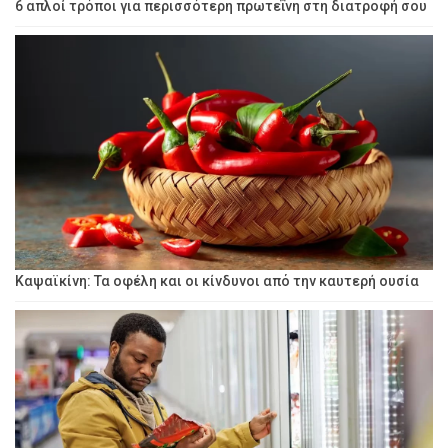
6 απλοί τρόποι για περισσότερη πρωτεΐνη στη διατροφή σου
Καψαϊκίνη: Τα οφέλη και οι κίνδυνοι από την καυτερή ουσία