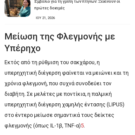
Εμβόλιο για τη γρίπη των πτηνών: Ξεκινούν οι
πρώτες δοκιμές
ΙΟΥ 21, 2026
Μείωση της Φλεγμονής με
Υπέρηχο
Εκτός από τη ρύθμιση του σακχάρου, η
υπερηχητική διέγερση φαίνεται να μειώνει και τη
χρόνια φλεγμονή, που συχνά συνοδεύει τον
διαβήτη. Σε μελέτες με ποντίκια, η παλμική
υπερηχητική διέγερση χαμηλής έντασης (LIPUS)
στο έντερο μείωσε σημαντικά τους δείκτες
φλεγμονής (όπως IL-1β, TNF-α)
5
.