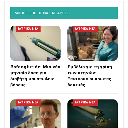
ΜΠΟΡΕΙ ΕΠΙΣΗΣ ΝΑ ΣΑΣ ΑΡΕΣΕΙ
ΙΑΤΡΙΚΑ ΝΕΑ
ΙΑΤΡΙΚΑ ΝΕΑ
Bofanglutide: Μια νέα
Εμβόλιο για τη γρίπη
μηνιαία δόση για
των πτηνών:
διαβήτη και απώλεια
Ξεκινούν οι πρώτες
βάρους
δοκιμές
ΙΑΤΡΙΚΑ ΝΕΑ
ΙΑΤΡΙΚΑ ΝΕΑ