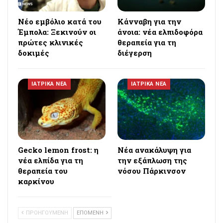
Νέο εμβόλιο κατά του
Κάνναβη για την
Έμπολα: Ξεκινούν οι
άνοια: νέα ελπιδοφόρα
πρώτες κλινικές
θεραπεία για τη
δοκιμές
διέγερση
ΙΑΤΡΙΚΑ ΝΕΑ
ΙΑΤΡΙΚΑ ΝΕΑ
Gecko lemon frost: η
Νέα ανακάλυψη για
νέα ελπίδα για τη
την εξάπλωση της
θεραπεία του
νόσου Πάρκινσον
καρκίνου
ΠΡΟΗΓΟΥΜΕΝΗ
ΕΠΟΜΕΝΗ