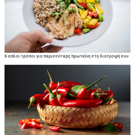
6 απλοί τρόποι για περισσότερη πρωτεΐνη στη διατροφή σου