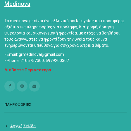
Medinova
Το medinova.gr είναι ένα ελληνικό portal υγείας που προσφέρει
αξιόπιστες πληροφορίες για πρόληψη, διατροφή, άσκηση,
ψυχολογία και οικογενειακή φροντίδα, με στόχο να βοηθήσει
τους αναγνώστες να φροντίζουν την υγεία τους και να
ενημερώνονται υπεύθυνα για σύγχρονα ιατρικά θέματα.
• Email: grmedinova@gmail.com
• Phone: 2105757300, 6979200307
Διαβάστε Περισσότερα...
ΠΛΗΡΟΦΟΡΙΕΣ
Αρχική Σελίδα