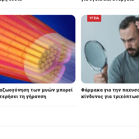
ΥΓΕΙΑ
αζωογόνηση των μυών μπορεί
Φάρμακα για την παχυσα
τερήσει τη γήρανση
κίνδυνος για τριχόπτω