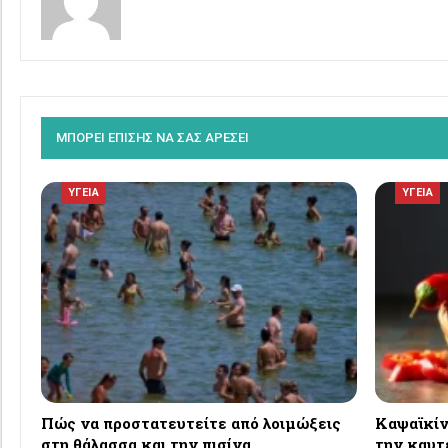
ΜΠΟΡΕΙ ΕΠΙΣΗΣ ΝΑ ΣΑΣ ΑΡΕΣΕΙ
ΥΓΕΙΑ
ΥΓΕΙΑ
Πώς να προστατευτείτε από λοιμώξεις
Καψαϊκίνη
στη θάλασσα και την πισίνα
την καυτ