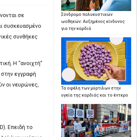
νονται σε
Σύνδρομο πολυκυστικών
ωοθηκών: Αυξημένος κίνδυνος
αι συσκευασμένο
για την καρδιά
νικές συνθήκες
ική. Η “ανοιχτή”
ο στην εγγραφή
ύν οι νευρώνες,
Τα οφέλη των μύρτιλων στην
υγεία της καρδιάς και το έντερο
). Επειδή το