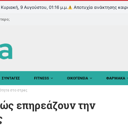
Κυριακή, 9 Αυγούστου, 01:16 μ.μ.
Αποτυχία ανάκτησης καιρ
ντερο;
ΣΥΝΤΑΓΕΣ
FITNESS
ΟΙΚΟΓΕΝΕΙΑ
ΦΑΡΜΑΚΑ
κότητα στο στρες
Πώς επηρεάζουν την
ς