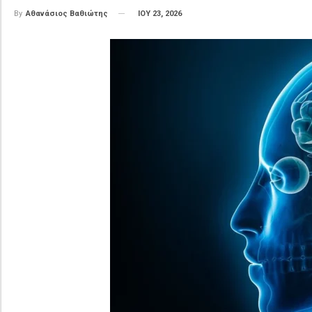
ΙΟΥ 23, 2026
By
Αθανάσιος Βαθιώτης