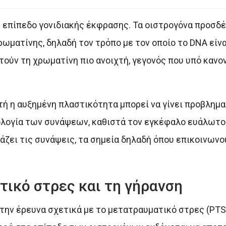
 επίπεδο γονιδιακής έκφρασης. Τα οιστρογόνα προσδέ
ωματίνης, δηλαδή τον τρόπο με τον οποίο το DNA είν
ούν τη χρωματίνη πιο ανοιχτή, γεγονός που υπό κανο
ή η αυξημένη πλαστικότητα μπορεί να γίνει προβληματ
ιολογία των συνάψεων, καθιστά τον εγκέφαλο ευάλωτ
ζει τις συνάψεις, τα σημεία δηλαδή όπου επικοινωνο
τικό στρες και τη γήρανση
την έρευνα σχετικά με το μετατραυματικό στρες (PTSD