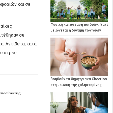
οφοριών και σε
Φυσική κατάσταση παιδιών: Γιατί
ναίκες
μειώνεται η δύναμη των νέων
κτέθηκαν σε
α. Αντίθετα, κατά
υ στρες.
Βοηθούν τα δημητριακά Cheerios
στη μείωση της χοληστερίνης;
 αποσύνδεσης;