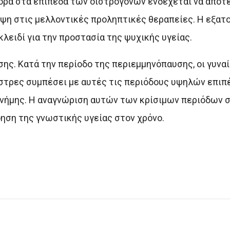
ορά στα επίπεδα των οιστρογόνων ενδέχεται να αποτε
όψη στις μελλοντικές προληπτικές θεραπείες. Η εξατ
κλειδί για την προστασία της ψυχικής υγείας.
νσης. Κατά την περίοδο της περιεμμηνόπαυσης, οι γυνα
στρες συμπέσει με αυτές τις περιόδους υψηλών επιπέ
 μνήμης. Η αναγνώριση αυτών των κρίσιμων περιόδων 
όηση της γνωστικής υγείας στον χρόνο.