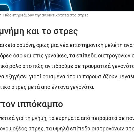
η: Πώς επηρεάζουν την ανθεκτικότητα στο στρες
μνήμη και το στρες
ικεία ορμόνη, όμως μια νέα επιστημονική μελέτη ανα
δρες όσο και στις γυναίκες, τα επίπεδα οιστρογόνων 
τικό ρόλο στο πώς αντιδρούμε σε τραυματικά γεγονότ
 να εξηγήσει γιατί ορισμένα άτομα παρουσιάζουν μεγα
ικό στρες μετά από έντονα γεγονότα.
στον ιππόκαμπο
ετικά για τη μνήμη, τα ευρήματα από πειράματα σε πο
τονου οξέος στρες, τα υψηλά επίπεδα οιστρογόνων στ