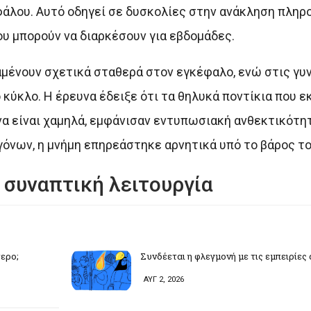
φάλου. Αυτό οδηγεί σε δυσκολίες στην ανάκληση πληρ
υ μπορούν να διαρκέσουν για εβδομάδες.
μένουν σχετικά σταθερά στον εγκέφαλο, ενώ στις γυ
κύκλο. Η έρευνα έδειξε ότι τα θηλυκά ποντίκια που ε
να είναι χαμηλά, εμφάνισαν εντυπωσιακή ανθεκτικότητ
όνων, η μνήμη επηρεάστηκε αρνητικά υπό το βάρος το
 συναπτική λειτουργία
τερο;
Συνδέεται η φλεγμονή με τις εμπειρίες
ΑΥΓ 2, 2026