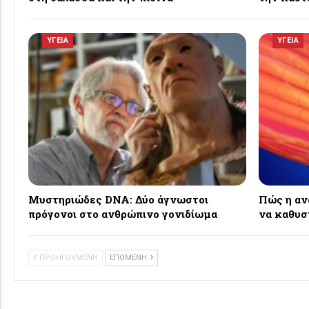
ΥΓΕΙΑ
ΥΓΕΙΑ
Μυστηριώδες DNA: Δύο άγνωστοι
Πώς η αν
πρόγονοι στο ανθρώπινο γονιδίωμα
να καθυσ
ΠΡΟΗΓΟΥΜΕΝΗ
ΕΠΟΜΕΝΗ