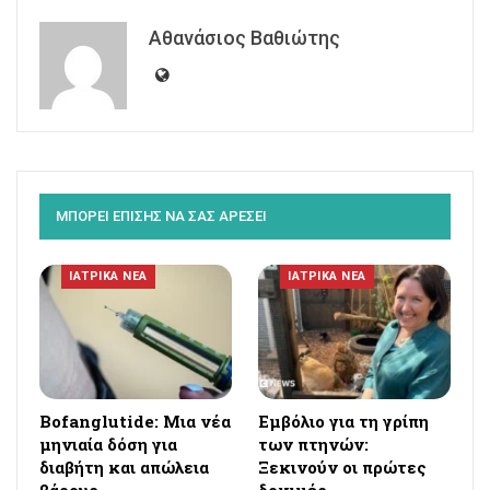
Αθανάσιος Βαθιώτης
ΜΠΟΡΕΙ ΕΠΙΣΗΣ ΝΑ ΣΑΣ ΑΡΕΣΕΙ
ΙΑΤΡΙΚΑ ΝΕΑ
ΙΑΤΡΙΚΑ ΝΕΑ
Bofanglutide: Μια νέα
Εμβόλιο για τη γρίπη
μηνιαία δόση για
των πτηνών:
διαβήτη και απώλεια
Ξεκινούν οι πρώτες
βάρους
δοκιμές