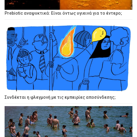
Prebiotic αναψυκτικά: Είναι όντως υγιεινά για το έντερο;
Συνδέεται η φλεγμονή με τις εμπειρίες αποσύνδεσης;