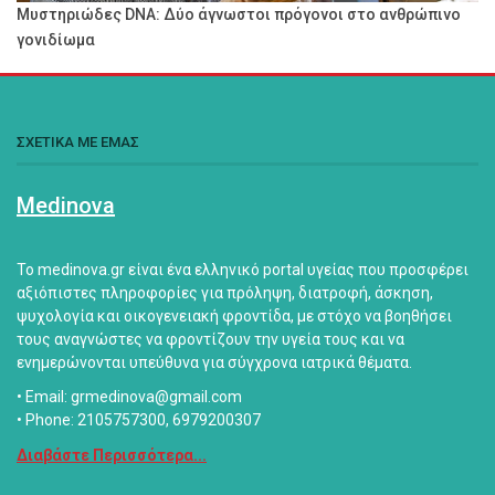
Μυστηριώδες DNA: Δύο άγνωστοι πρόγονοι στο ανθρώπινο
γονιδίωμα
ΣΧΕΤΙΚΑ ΜΕ ΕΜΑΣ
Medinova
Το medinova.gr είναι ένα ελληνικό portal υγείας που προσφέρει
αξιόπιστες πληροφορίες για πρόληψη, διατροφή, άσκηση,
ψυχολογία και οικογενειακή φροντίδα, με στόχο να βοηθήσει
τους αναγνώστες να φροντίζουν την υγεία τους και να
ενημερώνονται υπεύθυνα για σύγχρονα ιατρικά θέματα.
• Email: grmedinova@gmail.com
• Phone: 2105757300, 6979200307
Διαβάστε Περισσότερα...