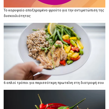
Το κορυφαίο αποξηραμένο φρούτο για την αντιμετώπιση της
δυσκοιλιότητας
6 απλοί τρόποι για περισσότερη πρωτεΐνη στη διατροφή σου