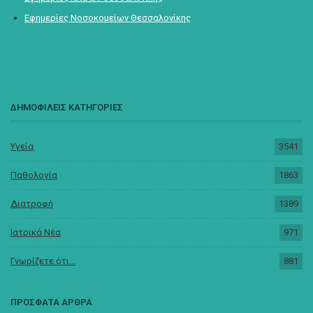
Εφημερίες Νοσοκομείων Θεσσαλονίκης
ΔΗΜΟΦΙΛΕΙΣ ΚΑΤΗΓΟΡΙΕΣ
Υγεία
3541
Παθολογία
1863
Διατροφή
1389
Ιατρικά Νέα
971
Γνωρίζετε ότι...
881
ΠΡΟΣΦΑΤΑ ΑΡΘΡΑ