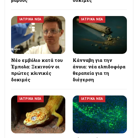
ΙΑΤΡΙΚΑ ΝΕΑ
ΙΑΤΡΙΚΑ ΝΕΑ
Νέο εμβόλιο κατά του
Κάνναβη για την
Έμπολα: Ξεκινούν οι
άνοια: νέα ελπιδοφόρα
πρώτες κλινικές
θεραπεία για τη
δοκιμές
διέγερση
ΙΑΤΡΙΚΑ ΝΕΑ
ΙΑΤΡΙΚΑ ΝΕΑ