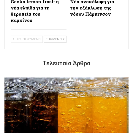
Gecko lemon frost: η
Νέα ανακάλυψη για
νέα ελπίδα για τη
την εξάπλωση της
θεραπεία του
νόσου Πάρκινσον
καρκίνου
ΠΡΟΗΓΟΥΜΕΝΗ
ΕΠΟΜΕΝΗ
Τελευταία Άρθρα