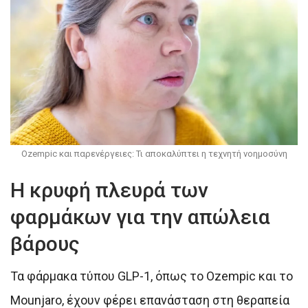
Ozempic και παρενέργειες: Τι αποκαλύπτει η τεχνητή νοημοσύνη
Η κρυφή πλευρά των
φαρμάκων για την απώλεια
βάρους
Τα φάρμακα τύπου GLP-1, όπως το Ozempic και το
Mounjaro, έχουν φέρει επανάσταση στη θεραπεία