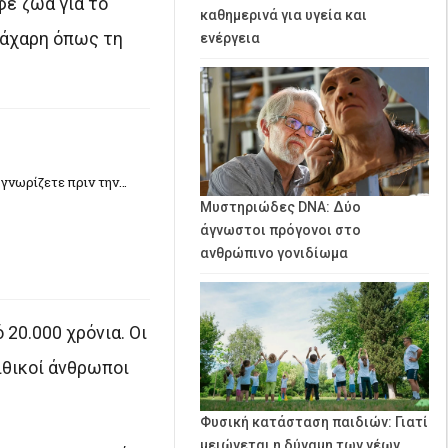
φε ζώα για το
καθημερινά για υγεία και
 ζάχαρη όπως τη
ενέργεια
 γνωρίζετε πριν την…
Μυστηριώδες DNA: Δύο
άγνωστοι πρόγονοι στο
ανθρώπινο γονιδίωμα
 20.000 χρόνια. Οι
ιθικοί άνθρωποι
Φυσική κατάσταση παιδιών: Γιατί
μειώνεται η δύναμη των νέων