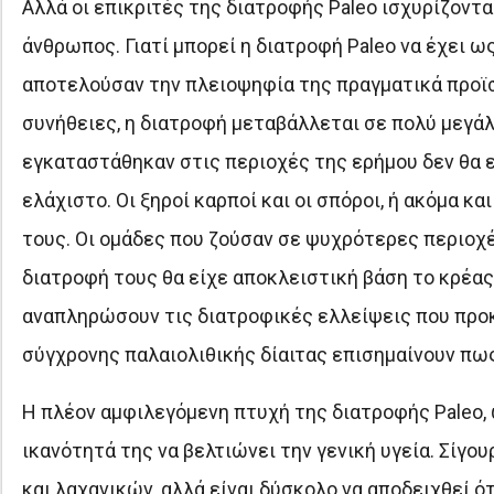
Αλλά οι επικριτές της διατροφής Paleo ισχυρίζον
άνθρωπος. Γιατί μπορεί η διατροφή Paleo να έχει ω
αποτελούσαν την πλειοψηφία της πραγματικά προϊστ
συνήθειες, η διατροφή μεταβάλλεται σε πολύ μεγάλ
εγκαταστάθηκαν στις περιοχές της ερήμου δεν θα ε
ελάχιστο. Οι ξηροί καρποί και οι σπόροι, ή ακόμα 
τους. Οι ομάδες που ζούσαν σε ψυχρότερες περιοχέ
διατροφή τους θα είχε αποκλειστική βάση το κρέας
αναπληρώσουν τις διατροφικές ελλείψεις που προκ
σύγχρονης παλαιολιθικής δίαιτας επισημαίνουν πως
Η πλέον αμφιλεγόμενη πτυχή της διατροφής Paleo, 
ικανότητά της να βελτιώνει την γενική υγεία. Σί
και λαχανικών, αλλά είναι δύσκολο να αποδειχθεί ό