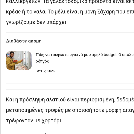
καλλιεργειών. Τα γαλακτοκομικά προϊόντα είναι εκ
κρέας ή το γάλα. Το μέλι είναι η μόνη ζάχαρη που 
γνωρίζουμε δεν υπάρχει.
Διαβάστε ακόμη
Πώς να τρέφεστε υγιεινά με χαμηλό budget: Ο απόλ
οδηγός
ΑΥΓ 2, 2026
Και η πρόσληψη αλατιού είναι περιορισμένη, δεδομέν
μεταποιημένες τροφές με οποιαδήποτε μορφή απαγο
τρέφονταν με χορτάρι.