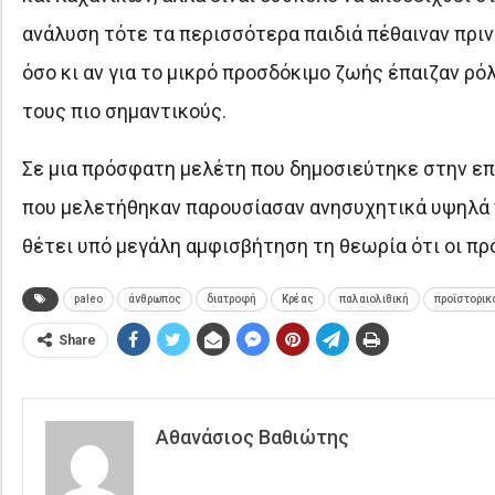
ανάλυση τότε τα περισσότερα παιδιά πέθαιναν πριν 
όσο κι αν για το μικρό προσδόκιμο ζωής έπαιζαν ρό
τους πιο σημαντικούς.
Σε μια πρόσφατη μελέτη που δημοσιεύτηκε στην επ
που μελετήθηκαν παρουσίασαν ανησυχητικά υψηλά
θέτει υπό μεγάλη αμφισβήτηση τη θεωρία ότι οι πρόγ
paleo
άνθρωπος
διατροφή
Κρέας
παλαιολιθική
προϊστορικ
Share
Αθανάσιος Βαθιώτης