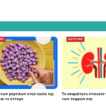
ΟΦΗ
ΔΙΑΤΡΟΦΗ
 των μύρτιλων στην υγεία της
Το απαραίτητο στοιχείο 
αι το έντερο
των νεφρών σας