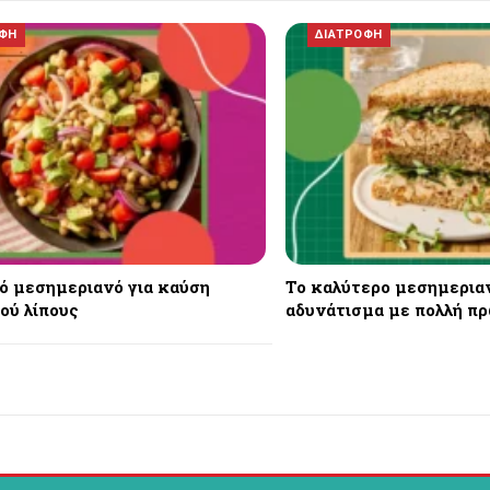
ΟΦΗ
ΔΙΑΤΡΟΦΗ
κό μεσημεριανό για καύση
Το καλύτερο μεσημεριαν
ού λίπους
αδυνάτισμα με πολλή π