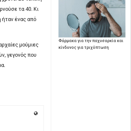
ρνούσε τα 40. Κι
ή ήταν ένας από
Φάρμακα για την παχυσαρκία και
αρχαίες μούμιες
κίνδυνος για τριχόπτωση
ν, γεγονός που
ρα.