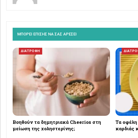
ΜΠΟΡΕΙ ΕΠΙΣΗΣ ΝΑ ΣΑΣ ΑΡΕΣΕΙ
ΔΙΑΤΡΟΦΗ
ΔΙΑΤΡ
Βοηθούν τα δημητριακά Cheerios στη
Τα οφέλη
μείωση της χοληστερίνης;
καρδιάς κ