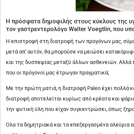
Η πρόσφατα δημοφιλής στους κύκλους της υγ
τον γαστρεντερολόγο Walter Voegtlin, που υπ
Η επιστροφή στη διατροφή των προγόνων μας, σύμφω
μετά απ’ αυτόν, θα μπορούσε να μειώσει κατακόρυφ
και της δυσπεψίας μεταξύ άλλων ασθενειών. Αλλά π
που οι πρόγονοί μας έτρωγαν πραγματικά;
Με την πρώτη ματιά, η διατροφή Paleo έχει πολλά κ
διατροφή αποτελείται κυρίως από κρέατα και ψάρια
την φυτική ύλη που είχαν συγκεντρώσει, όπως ξηροί
Ολα τα δημητριακά και τα επεξεργασμένα αλεύρια 