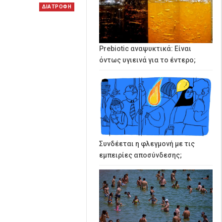
ΔΙΑΤΡΟΦΗ
Prebiotic αναψυκτικά: Είναι
όντως υγιεινά για το έντερο;
Συνδέεται η φλεγμονή με τις
εμπειρίες αποσύνδεσης;