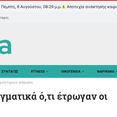
Πέμπτη, 6 Αυγούστου, 08:29 μ.μ.
Αποτυχία ανάκτησης καιρ
ντερο;
ΣΥΝΤΑΓΕΣ
FITNESS
ΟΙΚΟΓΕΝΕΙΑ
ΦΑΡΜΑΚΑ
προϊστορικοί άνθρωποι;
γματικά ό,τι έτρωγαν οι