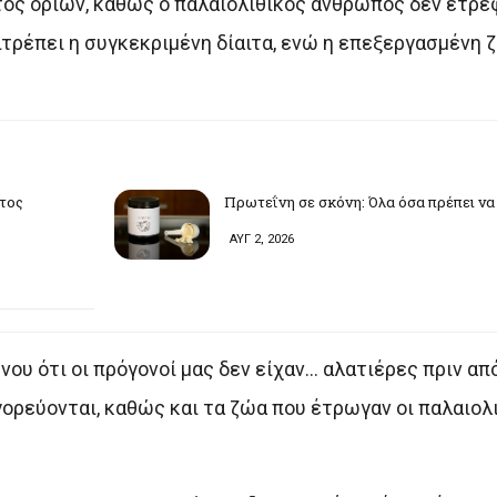
τός ορίων, καθώς ο παλαιολιθικός άνθρωπος δεν έτρε
επιτρέπει η συγκεκριμένη δίαιτα, ενώ η επεξεργασμένη
υτος
Πρωτεΐνη σε σκόνη: Όλα όσα πρέπει να
ΑΥΓ 2, 2026
ου ότι οι πρόγονοί μας δεν είχαν… αλατιέρες πριν από
ρεύονται, καθώς και τα ζώα που έτρωγαν οι παλαιολ