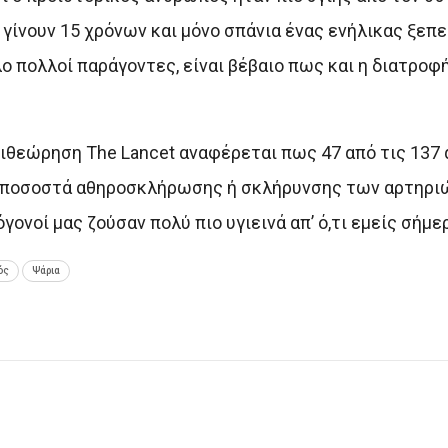
γίνουν 15 χρόνων και μόνο σπάνια ένας ενήλικας ξεπε
λο πολλοί παράγοντες, είναι βέβαιο πως και η διατροφ
ιθεώρηση The Lancet αναφέρεται πως 47 από τις 137 
 ποσοστά αθηροσκλήρωσης ή σκλήρυνσης των αρτηριώ
ονοί μας ζούσαν πολύ πιο υγιεινά απ’ ό,τι εμείς σήμε
ός
Ψάρια