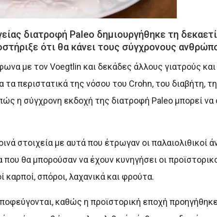
είας διατροφή Paleo δημιουργήθηκε τη δεκαετί
οστήριξε ότι θα κάνει τους σύγχρονους ανθρώπο
να με τον Voegtlin και δεκάδες άλλους γιατρούς και 
α τα περιστατικά της νόσου του Crohn, του διαβήτη, τ
ώς η σύγχρονη εκδοχή της διατροφή Paleo μπορεί να 
οινά στοιχεία με αυτά που έτρωγαν οι παλαιολιθικοί ά
 που θα μπορούσαν να έχουν κυνηγήσει οι προϊστορικ
 καρποί, σπόροι, λαχανικά και φρούτα.
αποφεύγονται, καθώς η προϊστορική εποχή προηγήθηκ