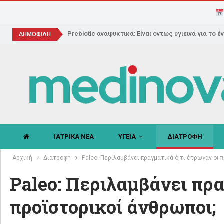
Prebiotic αναψυκτικά: Είναι όντως υγιεινά για το έ
ΔΗΜΟΦΙΛΗ
ΙΑΤΡΙΚΑ ΝΕΑ
ΥΓΕΙΑ
ΔΙΑΤΡΟΦΗ
Αρχική
Διατροφή
Paleo: Περιλαμβάνει πραγματικά ό,τι έτρωγαν οι 
Paleo: Περιλαμβάνει πρα
προϊστορικοί άνθρωποι;