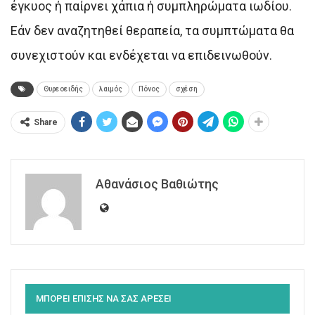
έγκυος ή παίρνει χάπια ή συμπληρώματα ιωδίου.
Εάν δεν αναζητηθεί θεραπεία, τα συμπτώματα θα
συνεχιστούν και ενδέχεται να επιδεινωθούν.
Θυρεοειδής
λαιμός
Πόνος
σχέση
Share
Αθανάσιος Βαθιώτης
ΜΠΟΡΕΙ ΕΠΙΣΗΣ ΝΑ ΣΑΣ ΑΡΕΣΕΙ