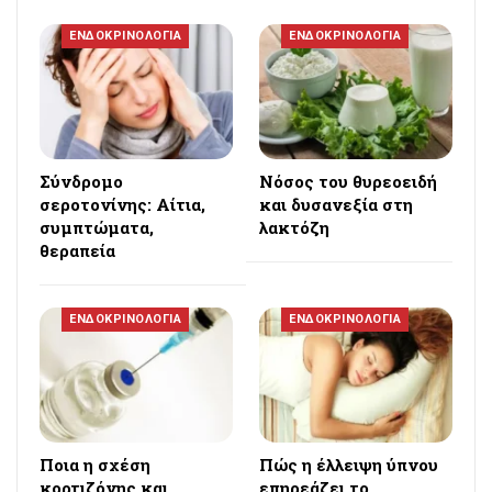
ΕΝΔΟΚΡΙΝΟΛΟΓΙΑ
ΕΝΔΟΚΡΙΝΟΛΟΓΙΑ
Σύνδρομο
Nόσος του θυρεοειδή
σεροτονίνης: Αίτια,
και δυσανεξία στη
συμπτώματα,
λακτόζη
θεραπεία
ΕΝΔΟΚΡΙΝΟΛΟΓΙΑ
ΕΝΔΟΚΡΙΝΟΛΟΓΙΑ
Ποια η σχέση
Πώς η έλλειψη ύπνου
κορτιζόνης και
επηρεάζει το