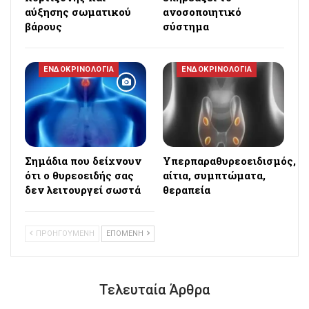
αύξησης σωματικού
ανοσοποιητικό
βάρους
σύστημα
ΕΝΔΟΚΡΙΝΟΛΟΓΙΑ
ΕΝΔΟΚΡΙΝΟΛΟΓΙΑ
Σημάδια που δείχνουν
Υπερπαραθυρεοειδισμός,
ότι ο θυρεοειδής σας
αίτια, συμπτώματα,
δεν λειτουργεί σωστά
θεραπεία
ΠΡΟΗΓΟΥΜΕΝΗ
ΕΠΟΜΕΝΗ
Τελευταία Άρθρα