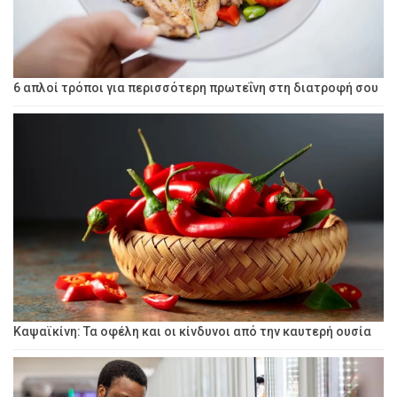
6 απλοί τρόποι για περισσότερη πρωτεΐνη στη διατροφή σου
Καψαϊκίνη: Τα οφέλη και οι κίνδυνοι από την καυτερή ουσία