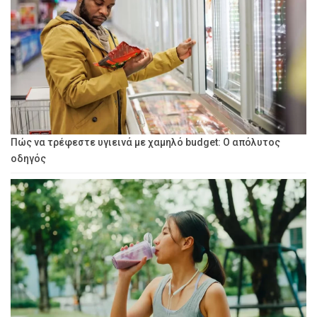
Πώς να τρέφεστε υγιεινά με χαμηλό budget: Ο απόλυτος
οδηγός