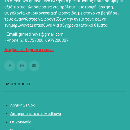
Το medinova.gr είναι ένα ελληνικό portal υγείας που προσφέρει
αξιόπιστες πληροφορίες για πρόληψη, διατροφή, άσκηση,
ψυχολογία και οικογενειακή φροντίδα, με στόχο να βοηθήσει
τους αναγνώστες να φροντίζουν την υγεία τους και να
ενημερώνονται υπεύθυνα για σύγχρονα ιατρικά θέματα.
• Email: grmedinova@gmail.com
• Phone: 2105757300, 6979200307
Διαβάστε Περισσότερα...
ΠΛΗΡΟΦΟΡΙΕΣ
Αρχική Σελίδα
Διαφημιστείτε στο Medinova
Επικοινωνία