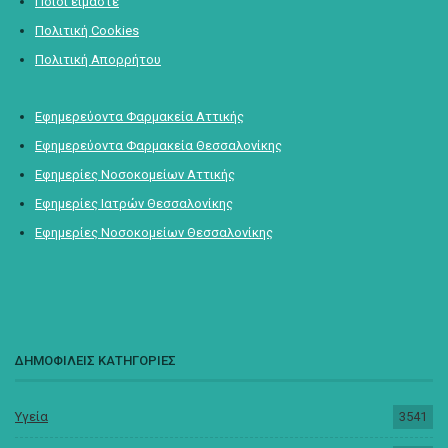
Ποιοι είμαστε
Πολιτική Cookies
Πολιτική Απορρήτου
Εφημερεύοντα Φαρμακεία Αττικής
Εφημερεύοντα Φαρμακεία Θεσσαλονίκης
Εφημερίες Νοσοκομείων Αττικής
Εφημερίες Ιατρών Θεσσαλονίκης
Εφημερίες Νοσοκομείων Θεσσαλονίκης
ΔΗΜΟΦΙΛΕΙΣ ΚΑΤΗΓΟΡΙΕΣ
Υγεία
3541