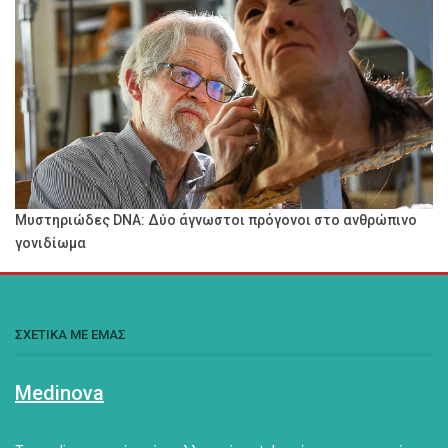
Μυστηριώδες DNA: Δύο άγνωστοι πρόγονοι στο ανθρώπινο
γονιδίωμα
ΣΧΕΤΙΚΑ ΜΕ ΕΜΑΣ
Medinova